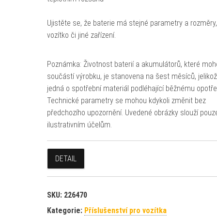
Ujistěte se, že baterie má stejné parametry a rozměry, 
vozítko či jiné zařízení.
Poznámka: Životnost baterií a akumulátorů, které moh
součástí výrobku, je stanovena na šest měsíců, jeliko
jedná o spotřební materiál podléhající běžnému opotře
Technické parametry se mohou kdykoli změnit bez
předchozího upozornění. Uvedené obrázky slouží pouz
ilustrativním účelům.
DETAIL
SKU:
226470
Kategorie:
Příslušenství pro vozítka