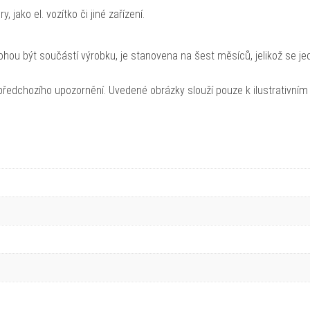
 jako el. vozítko či jiné zařízení.
hou být součástí výrobku, je stanovena na šest měsíců, jelikož se je
ředchozího upozornění. Uvedené obrázky slouží pouze k ilustrativním