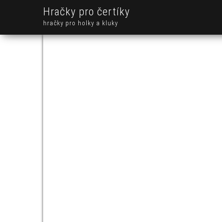
Hračky pro čertíky
hračky pro holky a kluky