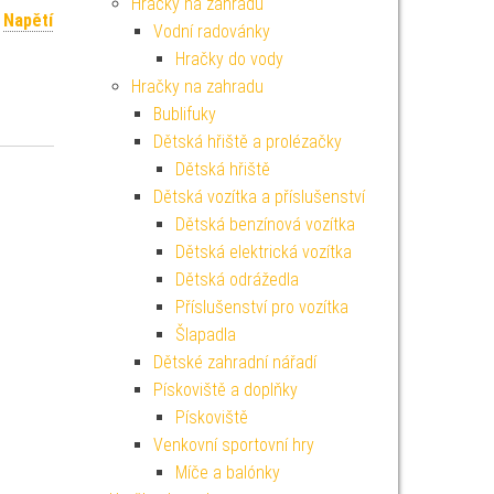
Hračky na zahradu
,
Napětí
Vodní radovánky
Hračky do vody
Hračky na zahradu
Bublifuky
Dětská hřiště a prolézačky
Dětská hřiště
Dětská vozítka a příslušenství
Dětská benzínová vozítka
Dětská elektrická vozítka
Dětská odrážedla
Příslušenství pro vozítka
Šlapadla
Dětské zahradní nářadí
Pískoviště a doplňky
Pískoviště
Venkovní sportovní hry
Míče a balónky