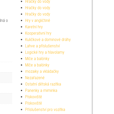
Hračky do vody
Hračky do vody
Hračky do vody
dná o
Hry v angličtině
Karetní hry
Kooperativní hry
Kuličkové a dominové dráhy
Lahve a příslušenství
Logické hry a hlavolamy
Míče a balónky
Míče a balónky
mozaiky a vkládačky
Nezařazené
Ostatní dětská razítka
Panenky a miminka
Pískoviště
Pískoviště
Příslušenství pro vozítka