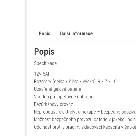
Popis
Další informace
Popis
Specifikace:
12V 5Ah
Rozměry (délka x šířka x výška): 9 x 7 x 10
Uzavřená gelová baterie
Vhodná pro opětovné nabíjení
Bezúdržbový provoz
Nepropouští elektrolyt a nekape – bezpečné používá
Možnost bezpečného provozu baterie v jakékoli pol
Odolnost proti vibracím, skladovací kapacita v širo