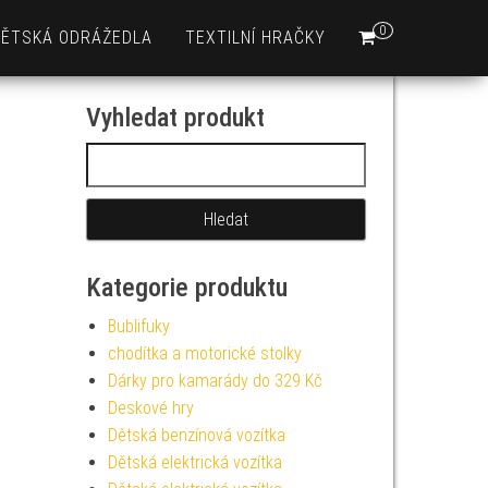
0
DĚTSKÁ ODRÁŽEDLA
TEXTILNÍ HRAČKY
Vyhledat produkt
Vyhledávání
Kategorie produktu
Bublifuky
chodítka a motorické stolky
Dárky pro kamarády do 329 Kč
Deskové hry
Dětská benzínová vozítka
Dětská elektrická vozítka