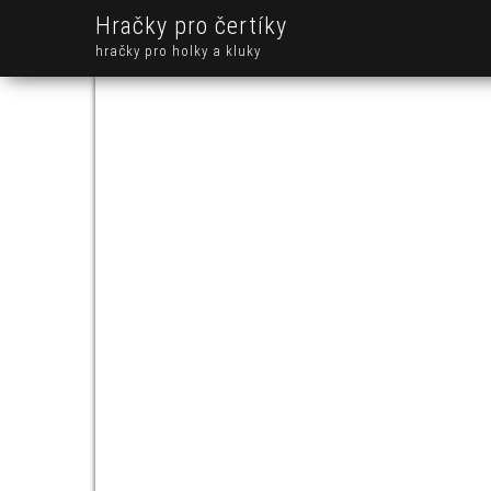
Hračky pro čertíky
hračky pro holky a kluky