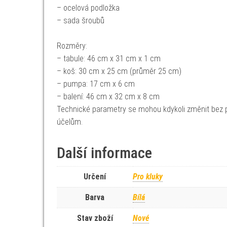
– ocelová podložka
– sada šroubů
Rozměry:
– tabule: 46 cm x 31 cm x 1 cm
– koš: 30 cm x 25 cm (průměr 25 cm)
– pumpa: 17 cm x 6 cm
– balení: 46 cm x 32 cm x 8 cm
Technické parametry se mohou kdykoli změnit bez p
účelům.
Další informace
Určení
Pro kluky
Barva
Bílá
Stav zboží
Nové