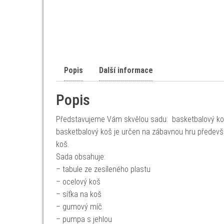
Popis
Další informace
Popis
Představujeme Vám skvělou sadu: basketbalový koš 
basketbalový koš je určen na zábavnou hru především
koš.
Sada obsahuje:
– tabule ze zesíleného plastu
– ocelový koš
– síťka na koš
– gumový míč
– pumpa s jehlou