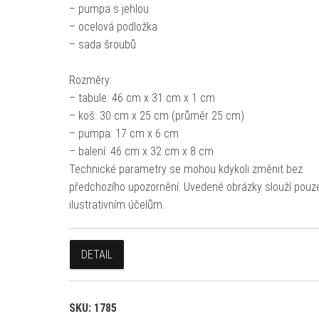
– pumpa s jehlou
– ocelová podložka
– sada šroubů
Rozměry:
– tabule: 46 cm x 31 cm x 1 cm
– koš: 30 cm x 25 cm (průměr 25 cm)
– pumpa: 17 cm x 6 cm
– balení: 46 cm x 32 cm x 8 cm
Technické parametry se mohou kdykoli změnit bez
předchozího upozornění. Uvedené obrázky slouží pouz
ilustrativním účelům.
DETAIL
SKU:
1785