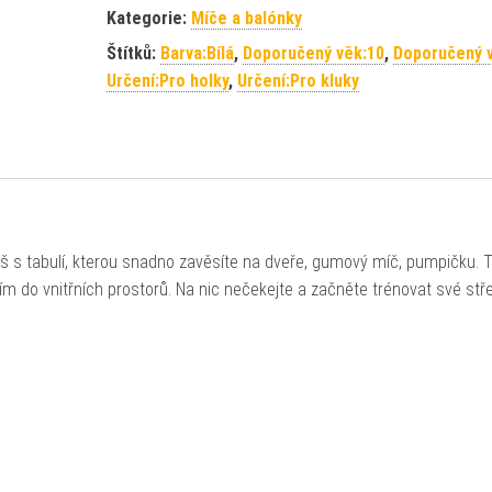
Kategorie:
Míče a balónky
Štítků:
Barva:Bílá
,
Doporučený věk:10
,
Doporučený 
Určení:Pro holky
,
Určení:Pro kluky
s tabulí, kterou snadno zavěsíte na dveře, gumový míč, pumpičku. 
 do vnitřních prostorů. Na nic nečekejte a začněte trénovat své stře