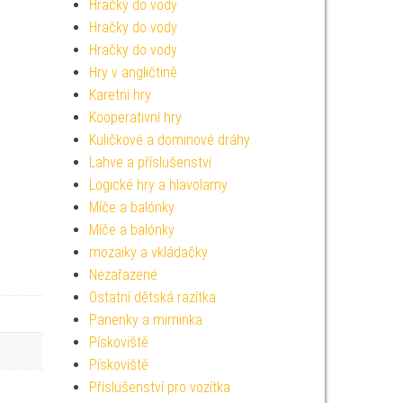
Hračky do vody
Hračky do vody
Hračky do vody
Hry v angličtině
Karetní hry
Kooperativní hry
Kuličkové a dominové dráhy
Lahve a příslušenství
Logické hry a hlavolamy
Míče a balónky
Míče a balónky
mozaiky a vkládačky
Nezařazené
Ostatní dětská razítka
Panenky a miminka
Pískoviště
Pískoviště
Příslušenství pro vozítka