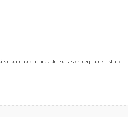
ředchozího upozornění. Uvedené obrázky slouží pouze k ilustrativním