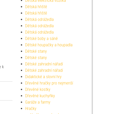
Dětská elektrická vozítka
Dětská hřiště
Dětská hřiště
Dětská odrážedla
Dětská odrážedla
Dětská odrážedla
Dětské boby a sáně
Dětské houpačky a houpadla
Dětské stany
Dětské stany
Dětské zahradní nářadí
e k
Dětské zahradní nářadí
Didaktické a slovní hry
Dřevěné hračky pro nejmenší
Dřevěné kostky
Dřevěné kuchyňky
Garáže a farmy
Hračky