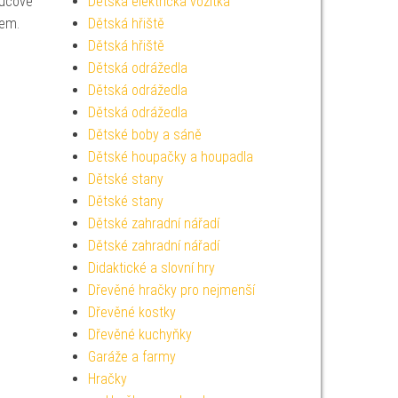
oučové
Dětská elektrická vozítka
čem.
Dětská hřiště
Dětská hřiště
Dětská odrážedla
Dětská odrážedla
Dětská odrážedla
Dětské boby a sáně
Dětské houpačky a houpadla
Dětské stany
Dětské stany
Dětské zahradní nářadí
Dětské zahradní nářadí
Didaktické a slovní hry
Dřevěné hračky pro nejmenší
Dřevěné kostky
Dřevěné kuchyňky
Garáže a farmy
Hračky