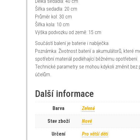
Délka sedadla: 40 cm
Šířka sedadla: 20 cm
Průměr kol: 30 cm
Šířka kola: 10 cm
Výška podvozku od země: 15 cm
Součástí balení je baterie i nabíječka.
Poznámka: Životnost baterií a akumulátorů, které mo
spotřební materiál podléhající běžnému opotřebení.
Technické parametry se mohou kdykoli změnit bez p
účelům.
Další informace
Barva
Zelená
Stav zboží
Nové
Určení
Pro větší děti