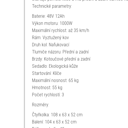
Technické parametry:
Baterie: 48V 12Ah
Výkon motoru: 1000W
Maximální rychlost: až 35 km/h
Rám: Vyztužený kov
Druh kol: Nafukovací
Tlumiče názoru: Přední a zadní
Brzdy: Kotoučové přední a zadní
Sedadlo: Ekologická kůže
Startování: Klíče
Maximální nosnost: 65 kg
Hmotnost: 55 kg
Počet rychlostí: 3
Rozměry:
Čtyřkolka: 108 x 63 x 52 cm
Balení: 104 x 63 x 52 cm