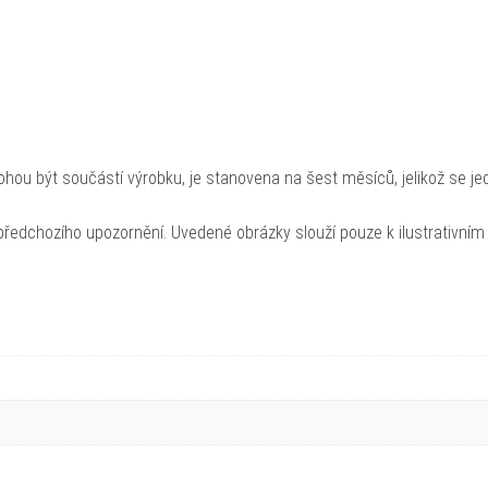
hou být součástí výrobku, je stanovena na šest měsíců, jelikož se je
ředchozího upozornění. Uvedené obrázky slouží pouze k ilustrativním