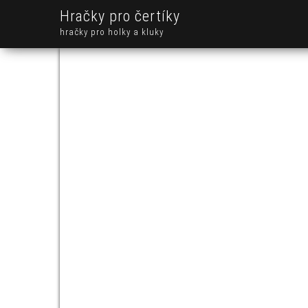
Hračky pro čertíky
hračky pro holky a kluky