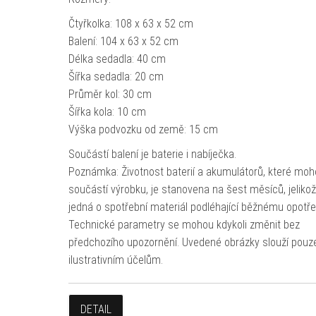
Čtyřkolka: 108 x 63 x 52 cm
Balení: 104 x 63 x 52 cm
Délka sedadla: 40 cm
Šířka sedadla: 20 cm
Průměr kol: 30 cm
Šířka kola: 10 cm
Výška podvozku od země: 15 cm
Součástí balení je baterie i nabíječka.
Poznámka: Životnost baterií a akumulátorů, které moh
součástí výrobku, je stanovena na šest měsíců, jeliko
jedná o spotřební materiál podléhající běžnému opotře
Technické parametry se mohou kdykoli změnit bez
předchozího upozornění. Uvedené obrázky slouží pouz
ilustrativním účelům.
DETAIL