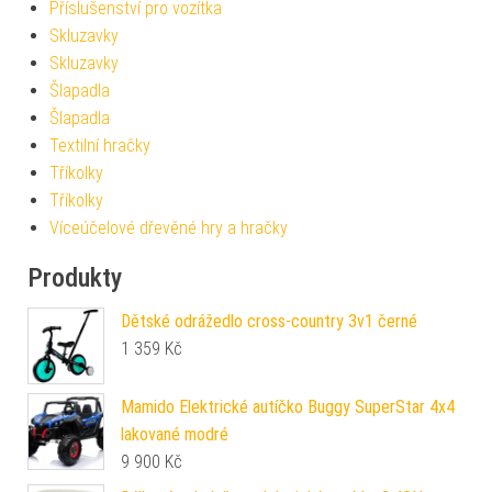
Příslušenství pro vozítka
Skluzavky
Skluzavky
Šlapadla
Šlapadla
Textilní hračky
Tříkolky
Tříkolky
Víceúčelové dřevěné hry a hračky
Produkty
Dětské odrážedlo cross-country 3v1 černé
1 359
Kč
Mamido Elektrické autíčko Buggy SuperStar 4x4
lakované modré
9 900
Kč