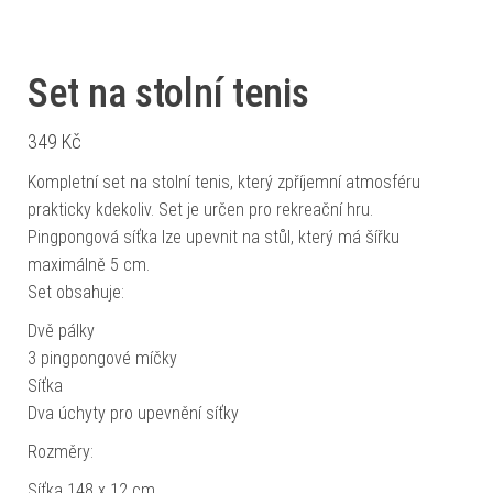
Set na stolní tenis
349
Kč
Kompletní set na stolní tenis, který zpříjemní atmosféru
prakticky kdekoliv. Set je určen pro rekreační hru.
Pingpongová síťka lze upevnit na stůl, který má šířku
maximálně 5 cm.
Set obsahuje:
Dvě pálky
3 pingpongové míčky
Síťka
Dva úchyty pro upevnění síťky
Rozměry:
Síťka 148 x 12 cm