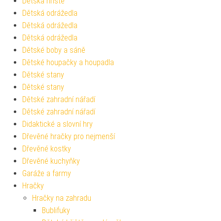
Dětská hřiště
Dětská odrážedla
Dětská odrážedla
Dětská odrážedla
Dětské boby a sáně
Dětské houpačky a houpadla
Dětské stany
Dětské stany
Dětské zahradní nářadí
Dětské zahradní nářadí
Didaktické a slovní hry
Dřevěné hračky pro nejmenší
Dřevěné kostky
Dřevěné kuchyňky
Garáže a farmy
Hračky
Hračky na zahradu
Bublifuky