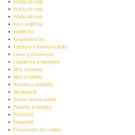
Hračky do vody
Hračky do vody
Hračky do vody
Hry v angličtině
Karetní hry
Kooperativní hry
Kuličkové a dominové dráhy
Lahve a příslušenství
Logické hry a hlavolamy
Míče a balónky
Míče a balónky
mozaiky a vkládačky
Nezařazené
Ostatní dětská razítka
Panenky a miminka
Pískoviště
Pískoviště
Příslušenství pro vozítka