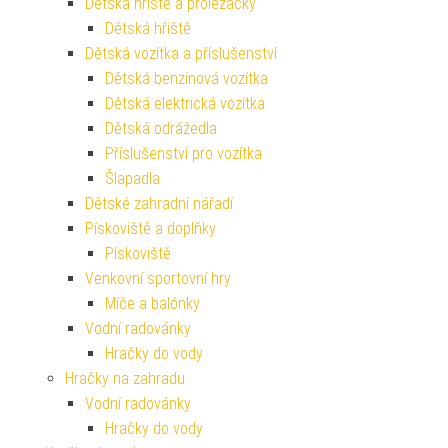
Dětská hřiště a prolézačky
Dětská hřiště
Dětská vozítka a příslušenství
Dětská benzínová vozítka
Dětská elektrická vozítka
Dětská odrážedla
Příslušenství pro vozítka
Šlapadla
Dětské zahradní nářadí
Pískoviště a doplňky
Pískoviště
Venkovní sportovní hry
Míče a balónky
Vodní radovánky
Hračky do vody
Hračky na zahradu
Vodní radovánky
Hračky do vody