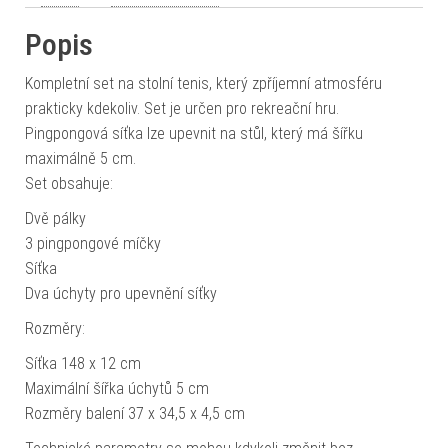
Popis
Kompletní set na stolní tenis, který zpříjemní atmosféru
prakticky kdekoliv. Set je určen pro rekreační hru.
Pingpongová síťka lze upevnit na stůl, který má šířku
maximálně 5 cm.
Set obsahuje:
Dvě pálky
3 pingpongové míčky
Síťka
Dva úchyty pro upevnění síťky
Rozměry:
Síťka 148 x 12 cm
Maximální šířka úchytů 5 cm
Rozměry balení 37 x 34,5 x 4,5 cm