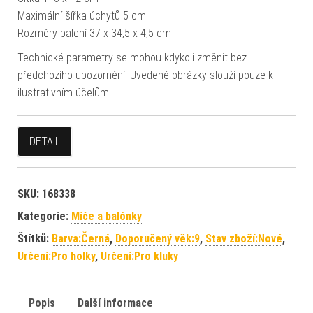
Maximální šířka úchytů 5 cm
Rozměry balení 37 x 34,5 x 4,5 cm
Technické parametry se mohou kdykoli změnit bez
předchozího upozornění. Uvedené obrázky slouží pouze k
ilustrativním účelům.
DETAIL
SKU:
168338
Kategorie:
Míče a balónky
Štítků:
Barva:Černá
,
Doporučený věk:9
,
Stav zboží:Nové
,
Určení:Pro holky
,
Určení:Pro kluky
Popis
Další informace