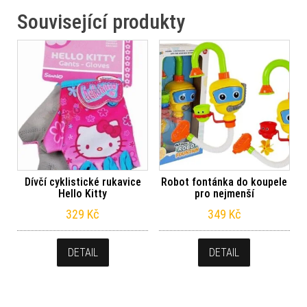
Související produkty
Dívčí cyklistické rukavice
Robot fontánka do koupele
Hello Kitty
pro nejmenší
329
Kč
349
Kč
DETAIL
DETAIL