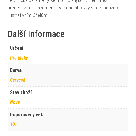
Technické parametry se mohou kdykoli změnit bez
předchozího upozornění. Uvedené obrázky slouží pouze k
ilustrativním účelům.
Další informace
Určení
Pro kluky
Barva
Červená
Stav zboží
Nové
Doporučený věk
10+