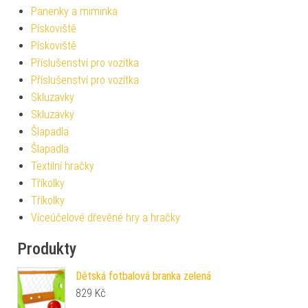
Panenky a miminka
Pískoviště
Pískoviště
Příslušenství pro vozítka
Příslušenství pro vozítka
Skluzavky
Skluzavky
Šlapadla
Šlapadla
Textilní hračky
Tříkolky
Tříkolky
Víceúčelové dřevěné hry a hračky
Produkty
Dětská fotbalová branka zelená
829
Kč