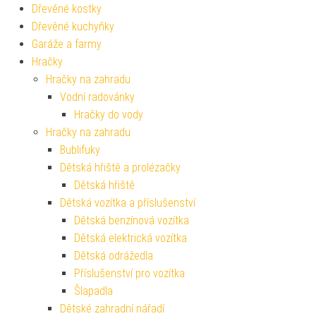
Dřevěné kostky
Dřevěné kuchyňky
Garáže a farmy
Hračky
Hračky na zahradu
Vodní radovánky
Hračky do vody
Hračky na zahradu
Bublifuky
Dětská hřiště a prolézačky
Dětská hřiště
Dětská vozítka a příslušenství
Dětská benzínová vozítka
Dětská elektrická vozítka
Dětská odrážedla
Příslušenství pro vozítka
Šlapadla
Dětské zahradní nářadí