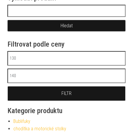
Vyhledávání
Filtrovat podle ceny
Minimální cena
Maximální cena
FILTR
Kategorie produktu
Bublifuky
chodítka a motorické stolky