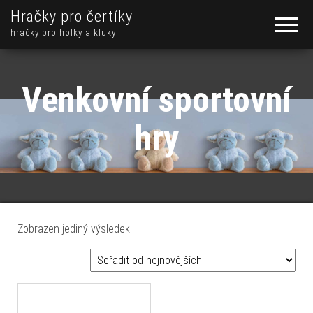
Hračky pro čertíky
hračky pro holky a kluky
Venkovní sportovní
hry
Zobrazen jediný výsledek