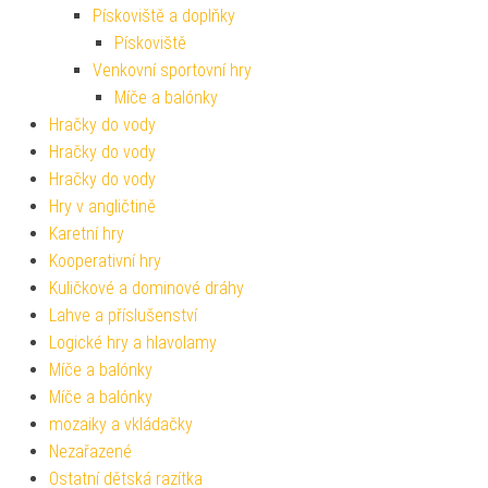
Pískoviště a doplňky
Pískoviště
Venkovní sportovní hry
Míče a balónky
Hračky do vody
Hračky do vody
Hračky do vody
Hry v angličtině
Karetní hry
Kooperativní hry
Kuličkové a dominové dráhy
Lahve a příslušenství
Logické hry a hlavolamy
Míče a balónky
Míče a balónky
mozaiky a vkládačky
Nezařazené
Ostatní dětská razítka