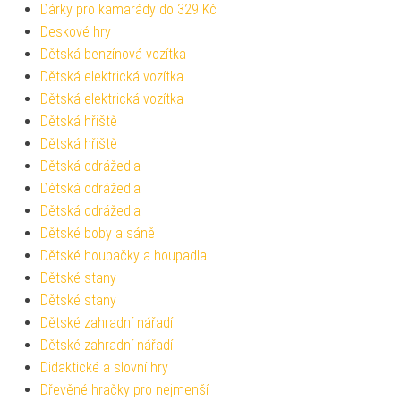
Dárky pro kamarády do 329 Kč
Deskové hry
Dětská benzínová vozítka
Dětská elektrická vozítka
Dětská elektrická vozítka
Dětská hřiště
Dětská hřiště
Dětská odrážedla
Dětská odrážedla
Dětská odrážedla
Dětské boby a sáně
Dětské houpačky a houpadla
Dětské stany
Dětské stany
Dětské zahradní nářadí
Dětské zahradní nářadí
Didaktické a slovní hry
Dřevěné hračky pro nejmenší