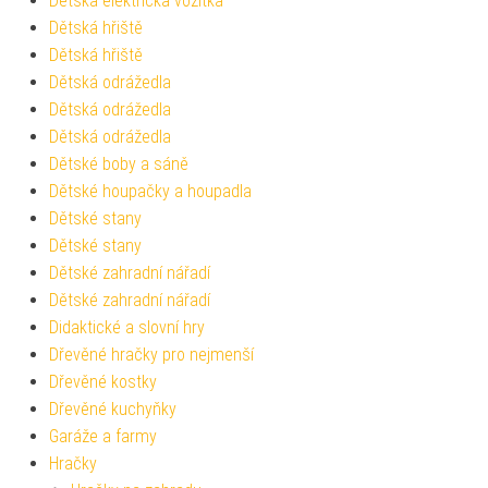
Dětská elektrická vozítka
Dětská hřiště
Dětská hřiště
Dětská odrážedla
Dětská odrážedla
Dětská odrážedla
Dětské boby a sáně
Dětské houpačky a houpadla
Dětské stany
Dětské stany
Dětské zahradní nářadí
Dětské zahradní nářadí
Didaktické a slovní hry
Dřevěné hračky pro nejmenší
Dřevěné kostky
Dřevěné kuchyňky
Garáže a farmy
Hračky