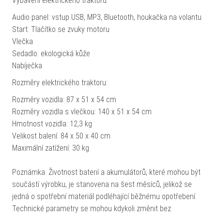
Vybavení elektrického traktoru:
Audio panel: vstup USB, MP3, Bluetooth, houkačka na volantu
Start: Tlačítko se zvuky motoru
Vlečka
Sedadlo: ekologická kůže
Nabíječka
Rozměry elektrického traktoru:
Rozměry vozidla: 87 x 51 x 54 cm
Rozměry vozidla s vlečkou: 140 x 51 x 54 cm
Hmotnost vozidla: 12,3 kg
Velikost balení: 84 x 50 x 40 cm
Maximální zatížení: 30 kg
Poznámka: Životnost baterií a akumulátorů, které mohou být
součástí výrobku, je stanovena na šest měsíců, jelikož se
jedná o spotřební materiál podléhající běžnému opotřebení.
Technické parametry se mohou kdykoli změnit bez