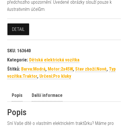
předchozího upozornění. Uvedené obrázky slouží pouze k
ilustrativním účelům.
DETAIL
SKU:
163640
Kategorie:
Dětská elektrická vozítka
Štítků:
Barva:Modrá
,
Motor:2x45W
,
Stav zboží:Nové
,
Typ
vozítka:Traktor
,
Určení:Pro kluky
Popis
Další informace
Popis
Sní Vaše dítě o vlastním elektrickém traktůrku? Máme pro