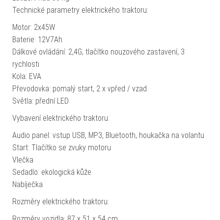
Technické parametry elektrického traktoru:
Motor: 2x45W
Baterie: 12V7Ah
Dálkové ovládání: 2,4G, tlačítko nouzového zastavení, 3
rychlosti
Kola: EVA
Převodovka: pomalý start, 2 x vpřed / vzad
Světla: přední LED
Vybavení elektrického traktoru:
Audio panel: vstup USB, MP3, Bluetooth, houkačka na volantu
Start: Tlačítko se zvuky motoru
Vlečka
Sedadlo: ekologická kůže
Nabíječka
Rozměry elektrického traktoru:
Rozměry vozidla: 87 x 51 x 54 cm