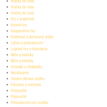
Hračky do vody
Hračky do vody
Hračky do vody
Hry v angličtině
Karetní hry
Kooperativní hry
Kuličkové a dominové dráhy
Lahve a příslušenství
Logické hry a hlavolamy
Míče a balónky
Míče a balónky
mozaiky a vkládačky
Nezařazené
Ostatní dětská razítka
Panenky a miminka
Pískoviště
Pískoviště
Příslušenství pro vozítka