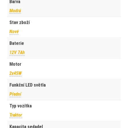
Barva
Modrá
Stav zboží
Nové
Baterie
12V 7Ah
Motor
2x45W
Funkční LED světla
Přední
Typ vozítka
Traktor
Kapacita sedadel