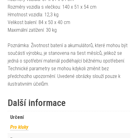
Rozměry vozidla s vlečkou: 140 x 51 x 54 cm
Hmotnost vozidla: 12,3 kg
Velikost balení: 84 x 50 x 40 cm
Maximální zatížení: 30 kg
Poznámka: Životnost baterií a akumulátorů, které mohou být
součástí výrobku, je stanovena na šest měsíců, jelikož se
jedná o spotřební materiál podléhající běžnému opotřebení.
Technické parametry se mohou kdykoli změnit bez
předchozího upozornění. Uvedené obrázky slouží pouze k
ilustrativním účelům.
Další informace
Určení
Pro kluky