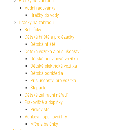
Hračky na zahradu
Vodní radovánky
Hračky do vody
Hračky na zahradu
Bublifuky
Dětská hřiště a prolézačky
Dětská hřiště
Dětská vozítka a příslušenství
Dětská benzínová vozítka
Dětská elektrická vozítka
Dětská odrážedla
Příslušenství pro vozítka
Šlapadla
Dětské zahradní nářadí
Pískoviště a doplňky
Pískoviště
Venkovní sportovní hry
Míče a balónky