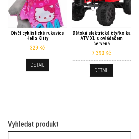
Dívčí cyklistické rukavice
Dětská elektrická čtyřkolka
Hello Kitty
ATV XL s ovládačem
červená
329
Kč
7 390
Kč
DETAIL
DETAIL
Vyhledat produkt
Vyhledávání