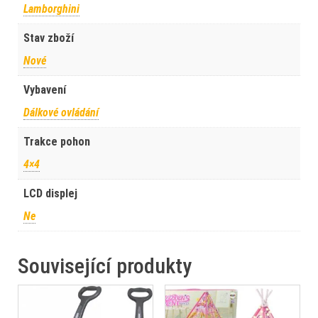
Lamborghini
Stav zboží
Nové
Vybavení
Dálkové ovládání
Trakce pohon
4×4
LCD displej
Ne
Související produkty