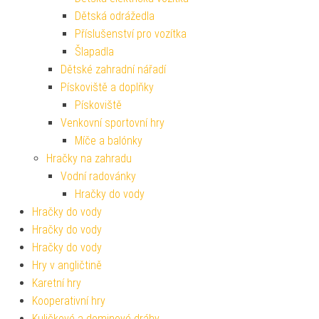
Dětská odrážedla
Příslušenství pro vozítka
Šlapadla
Dětské zahradní nářadí
Pískoviště a doplňky
Pískoviště
Venkovní sportovní hry
Míče a balónky
Hračky na zahradu
Vodní radovánky
Hračky do vody
Hračky do vody
Hračky do vody
Hračky do vody
Hry v angličtině
Karetní hry
Kooperativní hry
Kuličkové a dominové dráhy