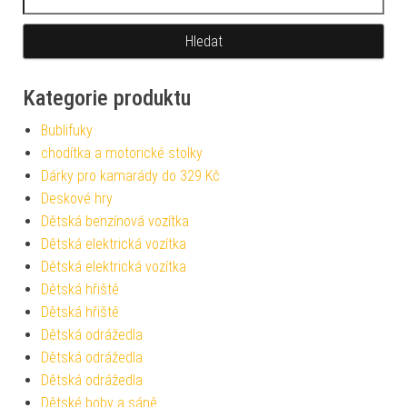
Kategorie produktu
Bublifuky
chodítka a motorické stolky
Dárky pro kamarády do 329 Kč
Deskové hry
Dětská benzínová vozítka
Dětská elektrická vozítka
Dětská elektrická vozítka
Dětská hřiště
Dětská hřiště
Dětská odrážedla
Dětská odrážedla
Dětská odrážedla
Dětské boby a sáně