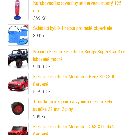
Nafukovací boxovací pytel červeno-modrý 125
cm
369
Kč
Skládací kyblík Hračka pro malé objevitele
89
Kč
Mamido Elektrické autíčko Buggy SuperStar 4x4
lakované modré
9 900
Kč
Elektrické autíčko Mercedes Benz SLC 300
červené
5 390
Kč
Tlačítko pro zapnutí a vypnutí elektrického
autíčka 22 mm 2 piny
209
Kč
Elektrické autíčko Mercedes G63 XXL 4x4
červené