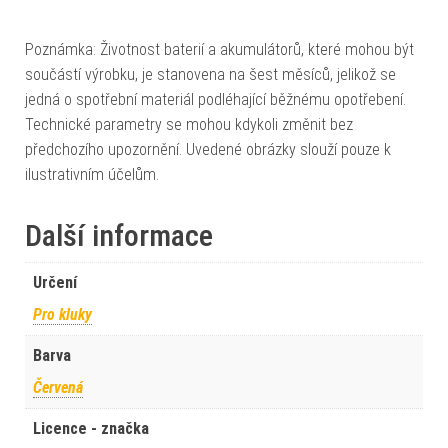
Poznámka: Životnost baterií a akumulátorů, které mohou být
součástí výrobku, je stanovena na šest měsíců, jelikož se
jedná o spotřební materiál podléhající běžnému opotřebení.
Technické parametry se mohou kdykoli změnit bez
předchozího upozornění. Uvedené obrázky slouží pouze k
ilustrativním účelům.
Další informace
Určení
Pro kluky
Barva
Červená
Licence - značka