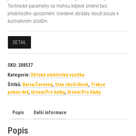
Technické parametry se mohou kdykoli změnit bez
předchozího upozornění. Uvedené obrázky slouží pouze k
ilustrativním účelům.
DETAIL
SKU:
208537
Kategorie:
Dětská elektrická vozítka
Štítků:
Barva:Červená
,
Stav zboží:Nové
,
Trakce
pohon:4x4
,
Určení:Pro holky
,
Určení:Pro kluky
Popis
Další informace
Popis