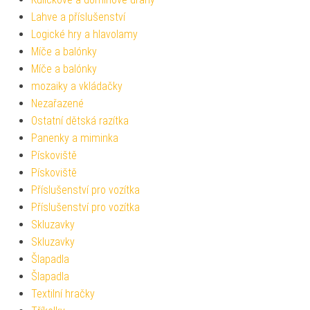
Lahve a příslušenství
Logické hry a hlavolamy
Míče a balónky
Míče a balónky
mozaiky a vkládačky
Nezařazené
Ostatní dětská razítka
Panenky a miminka
Pískoviště
Pískoviště
Příslušenství pro vozítka
Příslušenství pro vozítka
Skluzavky
Skluzavky
Šlapadla
Šlapadla
Textilní hračky