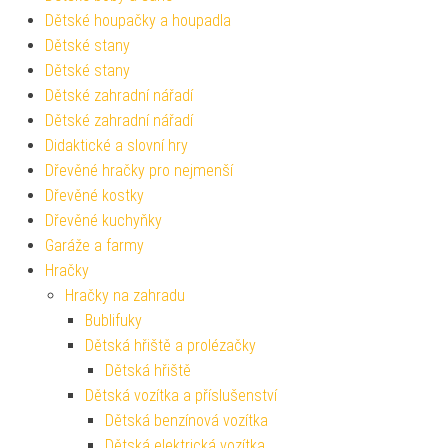
Dětské houpačky a houpadla
Dětské stany
Dětské stany
Dětské zahradní nářadí
Dětské zahradní nářadí
Didaktické a slovní hry
Dřevěné hračky pro nejmenší
Dřevěné kostky
Dřevěné kuchyňky
Garáže a farmy
Hračky
Hračky na zahradu
Bublifuky
Dětská hřiště a prolézačky
Dětská hřiště
Dětská vozítka a příslušenství
Dětská benzínová vozítka
Dětská elektrická vozítka