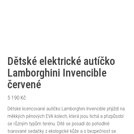
Dětské elektrické autíčko
Lamborghini Invencible
červené
5 190
Kč
Dětské licencované autíčko Lamborghini Invencible přijíždí na
měkkých pěnových EVA kolech, která jsou tichá a přizpůsobí
se různým typům terénu. Dítě se posadí do pohodlně
tvarované sedačky z ekologické kůže a o bezpečnost se