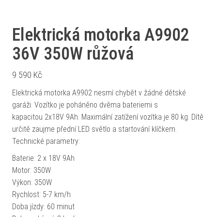
Elektrická motorka A9902
36V 350W růžová
9 590
Kč
Elektrická motorka A9902 nesmí chybět v žádné dětské
garáži. Vozítko je poháněno dvěma bateriemi s
kapacitou 2x18V 9Ah. Maximální zatížení vozítka je 80 kg. Dítě
určitě zaujme přední LED světlo a startování klíčkem.
Technické parametry:
Baterie: 2 x 18V 9Ah
Motor: 350W
Výkon: 350W
Rychlost: 5-7 km/h
Doba jízdy: 60 minut