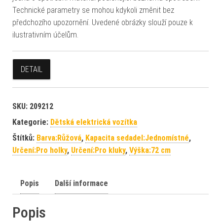
Technické parametry se mohou kdykoli změnit bez
předchozího upozornění. Uvedené obrázky slouží pouze k
ilustrativním účelům.
DETAIL
SKU:
209212
Kategorie:
Dětská elektrická vozítka
Štítků:
Barva:Růžová
,
Kapacita sedadel:Jednomístné
,
Určení:Pro holky
,
Určení:Pro kluky
,
Výška:72 cm
Popis
Další informace
Popis