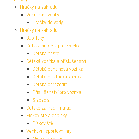
Hračky na zahradu
Vodní radovánky
Hračky do vody
Hračky na zahradu
Bublifuky
Dětská hřiště a prolézačky
Dětská hřiště
Dětská vozítka a příslušenství
Dětská benzínová vozítka
Dětská elektrická vozítka
Dětská odrážedla
Příslušenství pro vozítka
Šlapadla
Dětské zahradní nářadí
Pískoviště a doplňky
Pískoviště
Venkovní sportovní hry
Míče a balónky