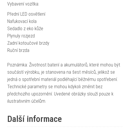
Vybavení vozítka:
Přední LED osvětlení
Nafukovací kola
Sedadlo z eko kůže
Plynuly rozjezd
Zadní kotoučové brzdy
Ruční brzda
Poznámka: Životnost baterií a akumulátorů, které mohou být
součástí výrobku, je stanovena na šest měsíců, jelikož se
jedná o spotřební materiál podléhající běžnému opotřebení.
Technické parametry se mohou kdykoli změnit bez
předchozího upozornění. Uvedené obrázky slouží pouze k
ilustrativním účelům.
Další informace