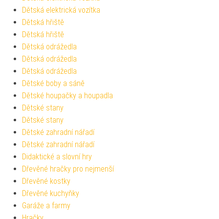
Dětská elektrická vozítka
Dětská hřiště
Dětská hřiště
Dětská odrážedla
Dětská odrážedla
Dětská odrážedla
Dětské boby a sáně
Dětské houpačky a houpadla
Dětské stany
Dětské stany
Dětské zahradní nářadí
Dětské zahradní nářadí
Didaktické a slovní hry
Dřevěné hračky pro nejmenší
Dřevěné kostky
Dřevěné kuchyňky
Garáže a farmy
Hračky