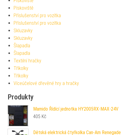
Pískoviště
Pískoviště
Příslušenství pro vozítka
Příslušenství pro vozítka
Skluzavky
Skluzavky
Šlapadla
Šlapadla
Textilní hračky
Tříkolky
Tříkolky
Víceúčelové dřevěné hry a hračky
Produkty
Mamido Řídící jednotka HY2005RX-MAX-24V
405
Kč
Dětská elektrická čtyřkolka Can-Am Renegade