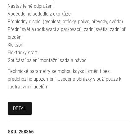
Nastavitelné odpružení
Voděodolné sedadlo z eko kůže
Přehledný displej (rychlost, otáčky, palivo, převody, světla)
Přední světla (potkávací a parkovací), zadní světla, zadní při
brzdění
Klakson
Elektrický start
Součástí balení montážní sada a návod
Technické parametry se mohou kdykoli změnit bez
předchozího upozornění. Uvedené obrázky slouží pouze k
ilustrativním účelům.
DETAIL
SKU:
258866