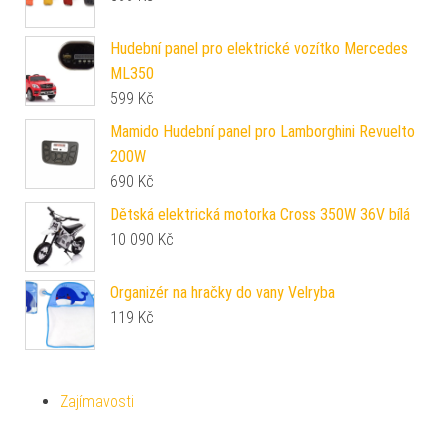
Hudební panel pro elektrické vozítko Mercedes
ML350
599
Kč
Mamido Hudební panel pro Lamborghini Revuelto
200W
690
Kč
Dětská elektrická motorka Cross 350W 36V bílá
10 090
Kč
Organizér na hračky do vany Velryba
119
Kč
Zajímavosti