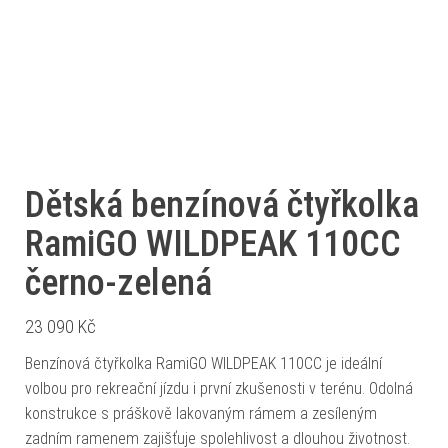
Dětská benzínová čtyřkolka
RamiGO WILDPEAK 110CC
černo-zelená
23 090
Kč
Benzínová čtyřkolka RamiGO WILDPEAK 110CC je ideální
volbou pro rekreační jízdu i první zkušenosti v terénu. Odolná
konstrukce s práškově lakovaným rámem a zesíleným
zadním ramenem zajišťuje spolehlivost a dlouhou životnost.