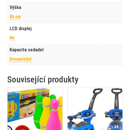
Výška
86 cm
LCD displej
Ne
Kapacita sedadel
Dvoumístné
Související produkty