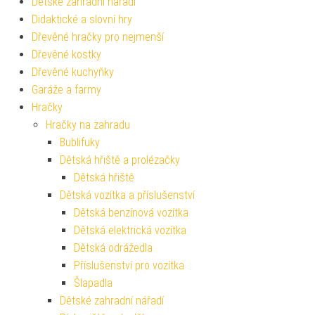
Dětské zahradní nářadí
Didaktické a slovní hry
Dřevěné hračky pro nejmenší
Dřevěné kostky
Dřevěné kuchyňky
Garáže a farmy
Hračky
Hračky na zahradu
Bublifuky
Dětská hřiště a prolézačky
Dětská hřiště
Dětská vozítka a příslušenství
Dětská benzínová vozítka
Dětská elektrická vozítka
Dětská odrážedla
Příslušenství pro vozítka
Šlapadla
Dětské zahradní nářadí