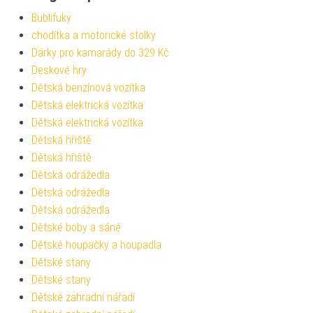
Bublifuky
chodítka a motorické stolky
Dárky pro kamarády do 329 Kč
Deskové hry
Dětská benzínová vozítka
Dětská elektrická vozítka
Dětská elektrická vozítka
Dětská hřiště
Dětská hřiště
Dětská odrážedla
Dětská odrážedla
Dětská odrážedla
Dětské boby a sáně
Dětské houpačky a houpadla
Dětské stany
Dětské stany
Dětské zahradní nářadí