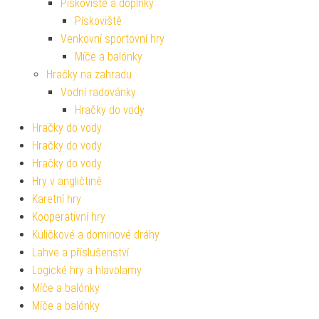
Pískoviště a doplňky
Pískoviště
Venkovní sportovní hry
Míče a balónky
Hračky na zahradu
Vodní radovánky
Hračky do vody
Hračky do vody
Hračky do vody
Hračky do vody
Hry v angličtině
Karetní hry
Kooperativní hry
Kuličkové a dominové dráhy
Lahve a příslušenství
Logické hry a hlavolamy
Míče a balónky
Míče a balónky