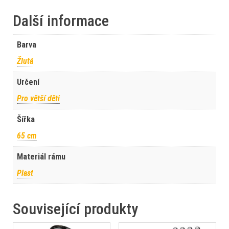
Další informace
Barva
Žlutá
Určení
Pro větší děti
Šířka
65 cm
Materiál rámu
Plast
Související produkty