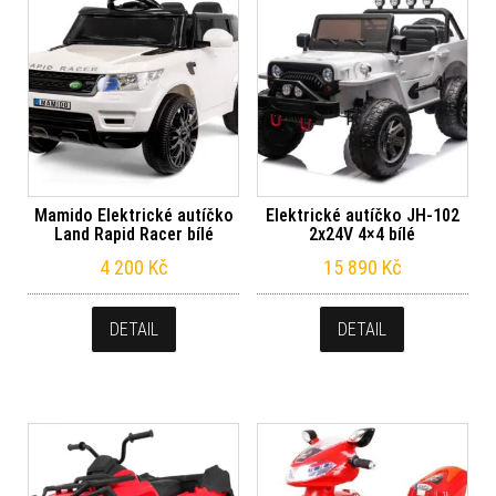
Mamido Elektrické autíčko
Elektrické autíčko JH-102
Land Rapid Racer bílé
2x24V 4×4 bílé
4 200
Kč
15 890
Kč
DETAIL
DETAIL