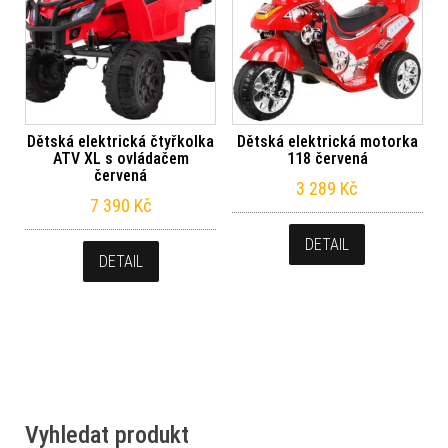
Dětská elektrická čtyřkolka
Dětská elektrická motorka
ATV XL s ovládačem
118 červená
červená
3 289
Kč
7 390
Kč
DETAIL
DETAIL
Vyhledat produkt