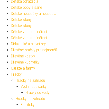
Dětská odrážedla
Dětské boby a sáně
Dětské houpačky a houpadla
Dětské stany
Dětské stany
Dětské zahradní nářadí
Dětské zahradní nářadí
Didaktické a slovní hry
Dřevěné hračky pro nejmenší
Dřevěné kostky
Dřevěné kuchyňky
Garáže a farmy
Hračky
Hračky na zahradu
Vodní radovánky
Hračky do vody
Hračky na zahradu
Bublifuky