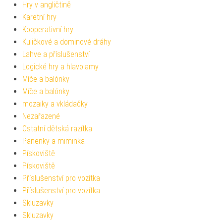
Hry v angličtině
Karetní hry
Kooperativní hry
Kuličkové a dominové dráhy
Lahve a příslušenství
Logické hry a hlavolamy
Míče a balónky
Míče a balónky
mozaiky a vkládačky
Nezařazené
Ostatní dětská razítka
Panenky a miminka
Pískoviště
Pískoviště
Příslušenství pro vozítka
Příslušenství pro vozítka
Skluzavky
Skluzavky