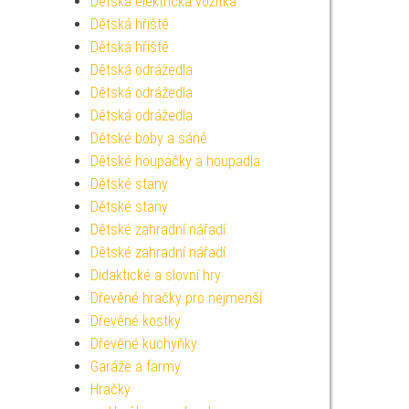
Dětská elektrická vozítka
Dětská hřiště
Dětská hřiště
Dětská odrážedla
Dětská odrážedla
Dětská odrážedla
Dětské boby a sáně
Dětské houpačky a houpadla
Dětské stany
Dětské stany
Dětské zahradní nářadí
Dětské zahradní nářadí
Didaktické a slovní hry
Dřevěné hračky pro nejmenší
Dřevěné kostky
Dřevěné kuchyňky
Garáže a farmy
Hračky