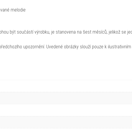
lované melodie
hou být součástí výrobku, je stanovena na šest měsíců, jelikož se je
ředchozího upozornění. Uvedené obrázky slouží pouze k ilustrativním