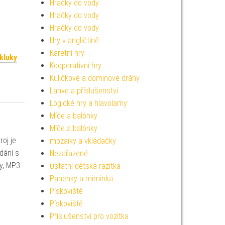
Hračky do vody
Hračky do vody
Hračky do vody
Hry v angličtině
Karetní hry
kluky
Kooperativní hry
Kuličkové a dominové dráhy
Lahve a příslušenství
Logické hry a hlavolamy
Míče a balónky
Míče a balónky
oj je
mozaiky a vkládačky
dání s
Nezařazené
y, MP3
Ostatní dětská razítka
Panenky a miminka
Pískoviště
Pískoviště
Příslušenství pro vozítka