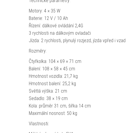
Technické parametry:
Motory: 4 × 35 W
Baterie: 12 V / 10 Ah
Řízení: dálkové ovládání 2,4G
3 rychlosti na dálkovým ovladači
Jízda: 2 rychlosti, plynulý rozjezd, jízda vpřed i vzad
Rozměry:
Čtyřkolka: 104 × 69 × 71 cm
Balení: 108 × 58 × 45 cm
Hmotnost vozidla: 21,7 kg
Hmotnost balení: 25,2 kg
Světlá výška: 21 cm
Sedadlo: 38 × 19 cm
Kola: průměr 31 cm, šířka 14 cm
Maximální nosnost: 50 kg
Vlastnosti: