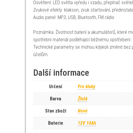
Osvětlení: LED světla vpředu i vzadu, přepínač světel
Zvukové efekty: klakson, zvuk startování, předinsta
Audio panel: MP3, USB, Bluetooth, FM rádio
Poznámka: Životnost baterií a akumulátorů, které mo
spotřební materiál podléhající běžnému opotřebení.
Technické parametry se mohou kdykoli změnit bez p
účelům.
Další informace
Určení
Pro kluky
Barva
Žlutá
Stav zboží
Nové
Baterie
12V 10Ah