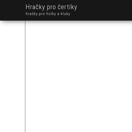
Hračky pro čertíky
hračky pro holky a kluky