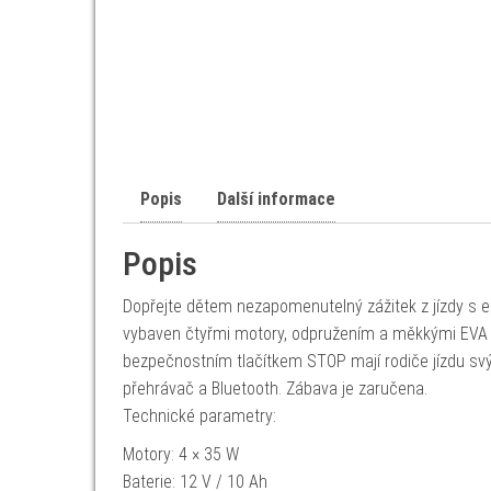
Popis
Další informace
Popis
Dopřejte dětem nezapomenutelný zážitek z jízdy s el
vybaven čtyřmi motory, odpružením a měkkými EVA ko
bezpečnostním tlačítkem STOP mají rodiče jízdu svý
přehrávač a Bluetooth. Zábava je zaručena.
Technické parametry:
Motory: 4 × 35 W
Baterie: 12 V / 10 Ah