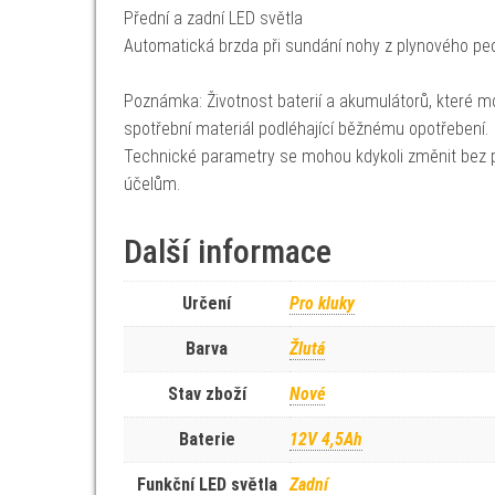
Přední a zadní LED světla
Automatická brzda při sundání nohy z plynového pe
Poznámka: Životnost baterií a akumulátorů, které mo
spotřební materiál podléhající běžnému opotřebení.
Technické parametry se mohou kdykoli změnit bez p
účelům.
Další informace
Určení
Pro kluky
Barva
Žlutá
Stav zboží
Nové
Baterie
12V 4,5Ah
Funkční LED světla
Zadní