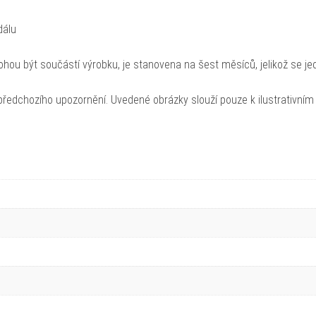
dálu
hou být součástí výrobku, je stanovena na šest měsíců, jelikož se je
ředchozího upozornění. Uvedené obrázky slouží pouze k ilustrativním