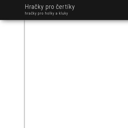
Hračky pro čertíky
hračky pro holky a kluky