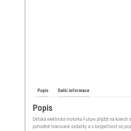
Popis
Další informace
Popis
Dětská elektrická motorka Future přijíždí na kolech 
pohodlně tvarované sedačky a o bezpečnost se post