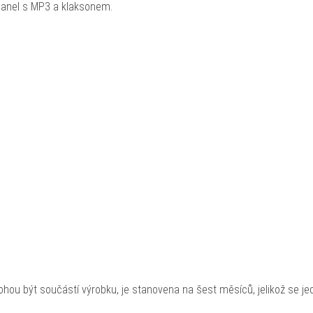
 panel s MP3 a klaksonem.
hou být součástí výrobku, je stanovena na šest měsíců, jelikož se je