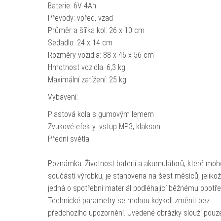
Baterie: 6V 4Ah
Převody: vpřed, vzad
Průměr a šířka kol: 26 x 10 cm
Sedadlo: 24 x 14 cm
Rozměry vozidla: 88 x 46 x 56 cm
Hmotnost vozidla: 6,3 kg
Maximální zatížení: 25 kg
Vybavení:
Plastová kola s gumovým lemem
Zvukové efekty: vstup MP3, klakson
Přední světla
Poznámka: Životnost baterií a akumulátorů, které moh
součástí výrobku, je stanovena na šest měsíců, jeliko
jedná o spotřební materiál podléhající běžnému opotře
Technické parametry se mohou kdykoli změnit bez
předchozího upozornění. Uvedené obrázky slouží pouz