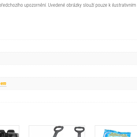
ředchozího upozornění. Uvedené obrázky slouží pouze k ilustrativním
mem