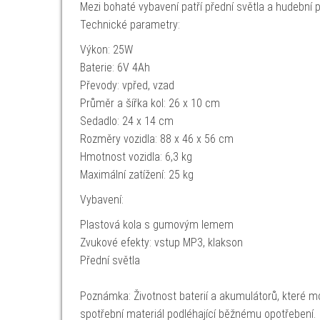
Mezi bohaté vybavení patří přední světla a hudební
Technické parametry:
Výkon: 25W
Baterie: 6V 4Ah
Převody: vpřed, vzad
Průměr a šířka kol: 26 x 10 cm
Sedadlo: 24 x 14 cm
Rozměry vozidla: 88 x 46 x 56 cm
Hmotnost vozidla: 6,3 kg
Maximální zatížení: 25 kg
Vybavení:
Plastová kola s gumovým lemem
Zvukové efekty: vstup MP3, klakson
Přední světla
Poznámka: Životnost baterií a akumulátorů, které mo
spotřební materiál podléhající běžnému opotřebení.