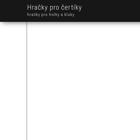
Hračky pro čertíky
hračky pro holky a kluky