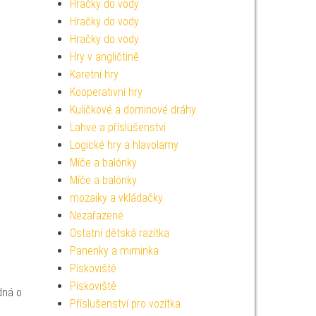
Hračky do vody
Hračky do vody
Hračky do vody
Hry v angličtině
Karetní hry
Kooperativní hry
Kuličkové a dominové dráhy
Lahve a příslušenství
Logické hry a hlavolamy
Míče a balónky
Míče a balónky
mozaiky a vkládačky
Nezařazené
Ostatní dětská razítka
Panenky a miminka
Pískoviště
Pískoviště
dná o
Příslušenství pro vozítka