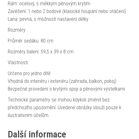
Rám: ocelový, s měkkým pěnovým krytím
Zavěšení: 1 nebo 2 bodové (klasické houpání nebo otáčení)
Lana: pevná, s možností nastavení délky
Rozměry:
Průměr sedáku: 80 cm
Rozměry balení: 59,5 x 39 x 8 cm
Vlastnosti:
Určeno pro jedno dítě
Vhodná do interiéru i exteriéru (zahrada, balkon, pokoj)
Bezpečné provedení s krytými spoji a pěnovými výstelkami
Technické parametry se mohou kdykoli změnit bez
předchozího upozornění. Uvedené obrázky slouží pouze k
ilustrativním účelům.
Další informace