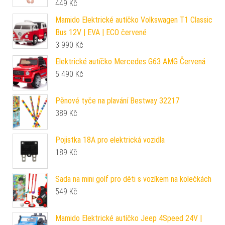
449
Kč
Mamido Elektrické autíčko Volkswagen T1 Classic
Bus 12V | EVA | ECO červené
3 990
Kč
Elektrické autíčko Mercedes G63 AMG Červená
5 490
Kč
Pěnové tyče na plavání Bestway 32217
389
Kč
Pojistka 18A pro elektrická vozidla
189
Kč
Sada na mini golf pro děti s vozíkem na kolečkách
549
Kč
Mamido Elektrické autíčko Jeep 4Speed 24V |