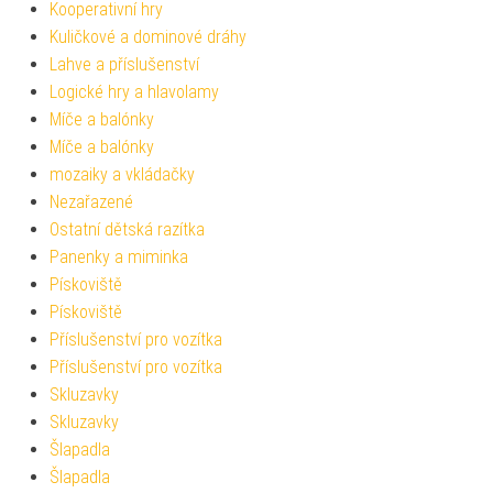
Kooperativní hry
Kuličkové a dominové dráhy
Lahve a příslušenství
Logické hry a hlavolamy
Míče a balónky
Míče a balónky
mozaiky a vkládačky
Nezařazené
Ostatní dětská razítka
Panenky a miminka
Pískoviště
Pískoviště
Příslušenství pro vozítka
Příslušenství pro vozítka
Skluzavky
Skluzavky
Šlapadla
Šlapadla