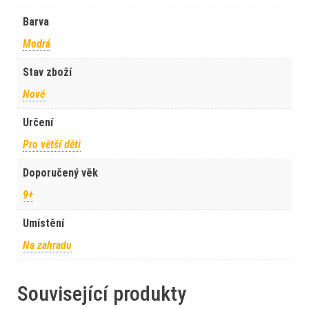
Barva
Modrá
Stav zboží
Nové
Určení
Pro větší děti
Doporučený věk
9+
Umístění
Na zahradu
Související produkty