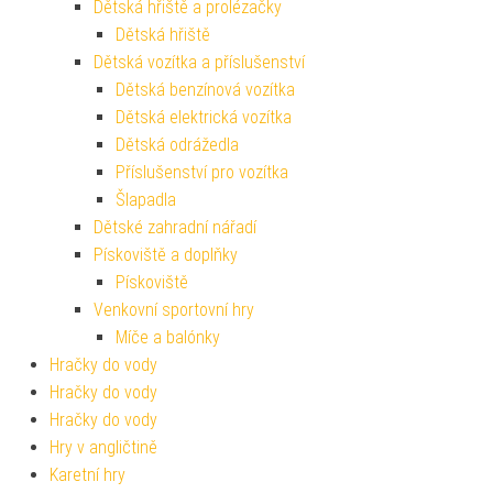
Dětská hřiště a prolézačky
Dětská hřiště
Dětská vozítka a příslušenství
Dětská benzínová vozítka
Dětská elektrická vozítka
Dětská odrážedla
Příslušenství pro vozítka
Šlapadla
Dětské zahradní nářadí
Pískoviště a doplňky
Pískoviště
Venkovní sportovní hry
Míče a balónky
Hračky do vody
Hračky do vody
Hračky do vody
Hry v angličtině
Karetní hry