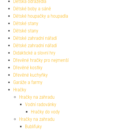
Dětská odrážedla
Dětské boby a sáně
Dětské houpačky a houpadla
Dětské stany
Dětské stany
Dětské zahradní nářadí
Dětské zahradní nářadí
Didaktické a slovní hry
Dřevěné hračky pro nejmenší
Dřevěné kostky
Dřevěné kuchyňky
Garáže a farmy
Hračky
Hračky na zahradu
Vodní radovánky
Hračky do vody
Hračky na zahradu
Bublifuky