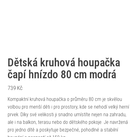
Dětská kruhová houpačka
čapí hnízdo 80 cm modrá
739
Kč
Kompaktní kruhová houpačka o průměru 80 cm je skvělou
volbou pro menší děti i pro prostory, kde se nehodí velký herní
prvek. Díky své velikosti ji snadno umístíte nejen na zahradu,
ale i na balkon, terasu nebo do dětského pokoje. Je navržená
pro jedno dítě a poskytuje bezpečné, pohodlné a stabilní