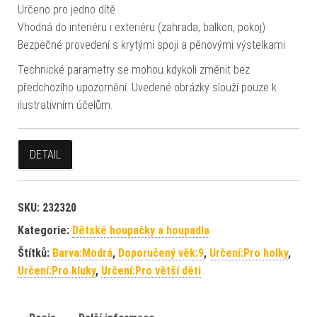
Určeno pro jedno dítě
Vhodná do interiéru i exteriéru (zahrada, balkon, pokoj)
Bezpečné provedení s krytými spoji a pěnovými výstelkami
Technické parametry se mohou kdykoli změnit bez
předchozího upozornění. Uvedené obrázky slouží pouze k
ilustrativním účelům.
DETAIL
SKU:
232320
Kategorie:
Dětské houpačky a houpadla
Štítků:
Barva:Modrá
,
Doporučený věk:9
,
Určení:Pro holky
,
Určení:Pro kluky
,
Určení:Pro větší děti