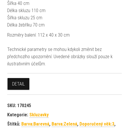
Šířka 40 cm
Délka skluzu 110 cm
Šířka skluzu 25 cm
Délka žebříku 70 cm
Rozměry balení: 112 x 40 x 30 cm
Technické parametry se mohou kdykoli změnit bez
předchozího upozornění. Uvedené obrázky slouží pouze k
ilustrativním účelům.
DETAIL
SKU:
170245
Kategorie:
Skluzavky
Štítků:
Barva:Barevná
,
Barva:Zelená
,
Doporučený věk:3
,