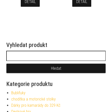
DETAIL
DETAIL
Vyhledat produkt
Vyhledávání
Kategorie produktu
Bublifuky
chodítka a motorické stolky
Dárky pro kamarády do 329 Kč
Deskové hry