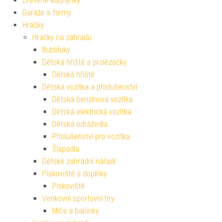
Dřevěné kuchyňky
Garáže a farmy
Hračky
Hračky na zahradu
Bublifuky
Dětská hřiště a prolézačky
Dětská hřiště
Dětská vozítka a příslušenství
Dětská benzínová vozítka
Dětská elektrická vozítka
Dětská odrážedla
Příslušenství pro vozítka
Šlapadla
Dětské zahradní nářadí
Pískoviště a doplňky
Pískoviště
Venkovní sportovní hry
Míče a balónky