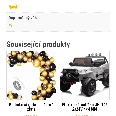
Nové
Doporučený věk
5+
Související produkty
Balónková girlanda černá
Elektrické autíčko JH-102
zlatá
2x24V 4×4 bílé