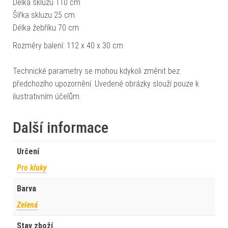
Délka skluzu 110 cm
Šířka skluzu 25 cm
Délka žebříku 70 cm
Rozměry balení: 112 x 40 x 30 cm
Technické parametry se mohou kdykoli změnit bez
předchozího upozornění. Uvedené obrázky slouží pouze k
ilustrativním účelům.
Další informace
Určení
Pro kluky
Barva
Zelená
Stav zboží