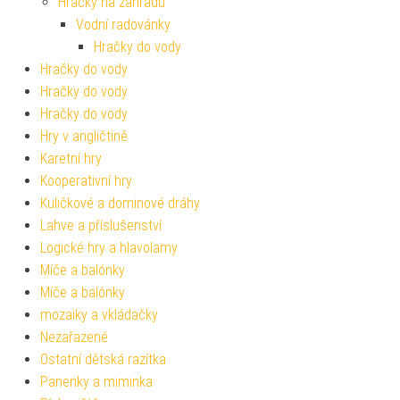
Hračky na zahradu
Vodní radovánky
Hračky do vody
Hračky do vody
Hračky do vody
Hračky do vody
Hry v angličtině
Karetní hry
Kooperativní hry
Kuličkové a dominové dráhy
Lahve a příslušenství
Logické hry a hlavolamy
Míče a balónky
Míče a balónky
mozaiky a vkládačky
Nezařazené
Ostatní dětská razítka
Panenky a miminka