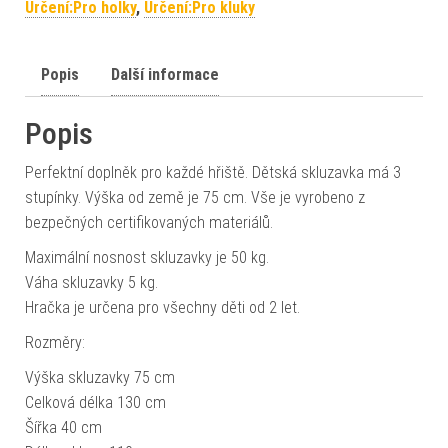
Určení:Pro holky
,
Určení:Pro kluky
Popis
Další informace
Popis
Perfektní doplněk pro každé hřiště. Dětská skluzavka má 3
stupínky. Výška od země je 75 cm. Vše je vyrobeno z
bezpečných certifikovaných materiálů.
Maximální nosnost skluzavky je 50 kg.
Váha skluzavky 5 kg.
Hračka je určena pro všechny děti od 2 let.
Rozměry:
Výška skluzavky 75 cm
Celková délka 130 cm
Šířka 40 cm