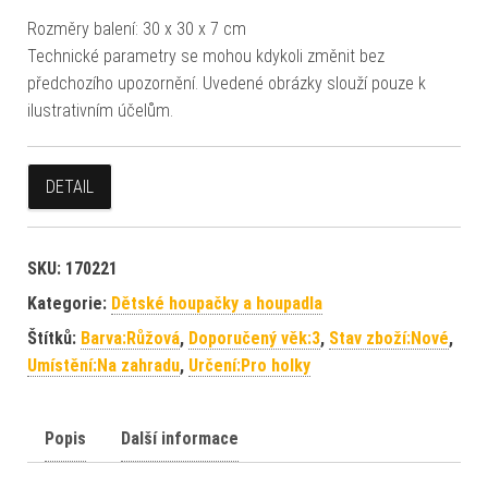
Rozměry balení: 30 x 30 x 7 cm
Technické parametry se mohou kdykoli změnit bez
předchozího upozornění. Uvedené obrázky slouží pouze k
ilustrativním účelům.
DETAIL
SKU:
170221
Kategorie:
Dětské houpačky a houpadla
Štítků:
Barva:Růžová
,
Doporučený věk:3
,
Stav zboží:Nové
,
Umístění:Na zahradu
,
Určení:Pro holky
Popis
Další informace