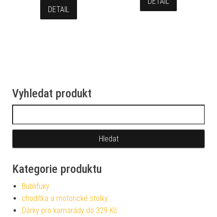
DETAIL
DETAIL
Vyhledat produkt
Vyhledávání
Kategorie produktu
Bublifuky
chodítka a motorické stolky
Dárky pro kamarády do 329 Kč