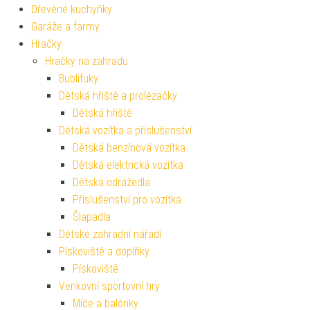
Dřevěné kuchyňky
Garáže a farmy
Hračky
Hračky na zahradu
Bublifuky
Dětská hřiště a prolézačky
Dětská hřiště
Dětská vozítka a příslušenství
Dětská benzínová vozítka
Dětská elektrická vozítka
Dětská odrážedla
Příslušenství pro vozítka
Šlapadla
Dětské zahradní nářadí
Pískoviště a doplňky
Pískoviště
Venkovní sportovní hry
Míče a balónky