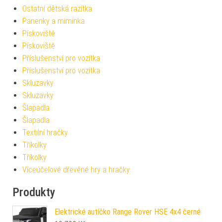
Ostatní dětská razítka
Panenky a miminka
Pískoviště
Pískoviště
Příslušenství pro vozítka
Příslušenství pro vozítka
Skluzavky
Skluzavky
Šlapadla
Šlapadla
Textilní hračky
Tříkolky
Tříkolky
Víceúčelové dřevěné hry a hračky
Produkty
Elektrické autíčko Range Rover HSE 4x4 černé