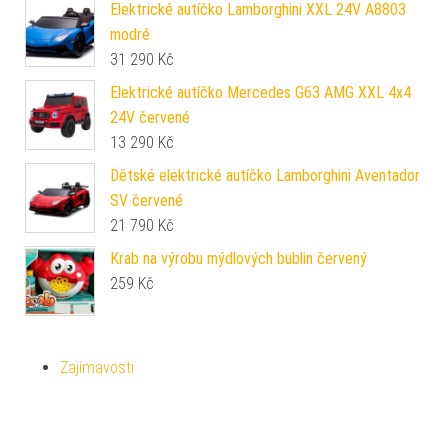
Elektrické autíčko Lamborghini XXL 24V A8803
modré
31 290
Kč
Elektrické autíčko Mercedes G63 AMG XXL 4x4
24V červené
13 290
Kč
Dětské elektrické autíčko Lamborghini Aventador
SV červené
21 790
Kč
Krab na výrobu mýdlových bublin červený
259
Kč
Zajímavosti