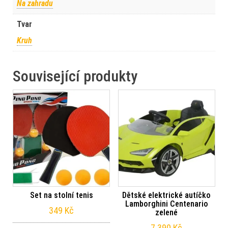
Na zahradu
Tvar
Kruh
Související produkty
Set na stolní tenis
Dětské elektrické autíčko
Lamborghini Centenario
349
Kč
zelené
7 390
Kč