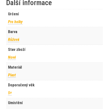
Další informace
Určení
Pro holky
Barva
Růžová
Stav zboží
Nové
Materiál
Plast
Doporučený věk
5+
Umístění