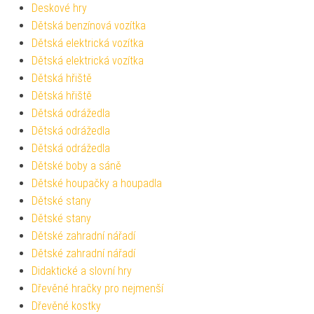
Deskové hry
Dětská benzínová vozítka
Dětská elektrická vozítka
Dětská elektrická vozítka
Dětská hřiště
Dětská hřiště
Dětská odrážedla
Dětská odrážedla
Dětská odrážedla
Dětské boby a sáně
Dětské houpačky a houpadla
Dětské stany
Dětské stany
Dětské zahradní nářadí
Dětské zahradní nářadí
Didaktické a slovní hry
Dřevěné hračky pro nejmenší
Dřevěné kostky