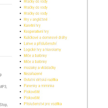
Hračky do vody
Hračky do vody
Hračky do vody
Hry v angličtině
Karetní hry
Kooperativní hry
Kuličkové a dominové dráhy
Lahve a příslušenství
Logické hry a hlavolamy
Míče a balónky
Míče a balónky
mozaiky a vkládačky
Nezařazené
yp
Ostatní dětská razítka
Panenky a miminka
 MP3,
Pískoviště
Pískoviště
Příslušenství pro vozítka
Stop,