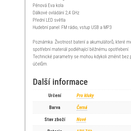
Pěnová Eva kola
Dálkové ovládání 2,4 GHz
Přední LED světla
Hudební panel: FM rádio, vstup USB a MP3
Poznámka: Životnost baterií a akumulátorů, které mo
spotřební materiál podléhající běžnému opotřebení.
Technické parametry se mohou kdykoli změnit bez p
účelům.
Další informace
Určení
Pro kluky
Barva
Černá
Stav zboží
Nové