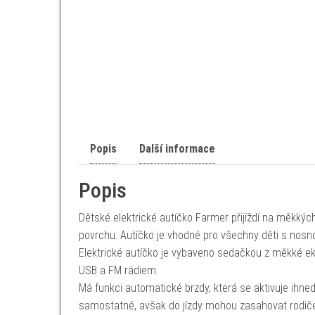
Popis
Další informace
Popis
Dětské elektrické autíčko Farmer přijíždí na měkkýc
povrchu. Autíčko je vhodné pro všechny děti s nosno
Elektrické autíčko je vybaveno sedačkou z měkké e
USB a FM rádiem.
Má funkci automatické brzdy, která se aktivuje ihne
samostatně, avšak do jízdy mohou zasahovat rodič