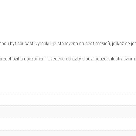
hou být součástí výrobku, je stanovena na šest měsíců, jelikož se je
ředchozího upozornění. Uvedené obrázky slouží pouze k ilustrativním