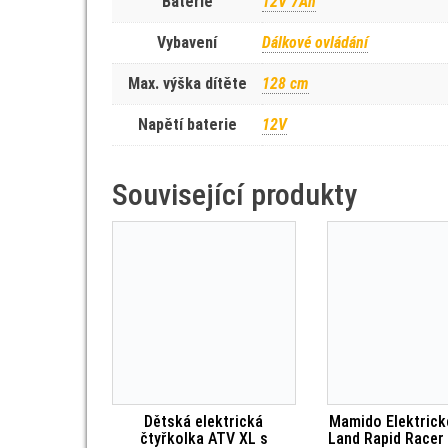
Baterie
12V 7Ah
Vybavení
Dálkové ovládání
Max. výška dítěte
128 cm
Napětí baterie
12V
Související produkty
Dětská elektrická
Mamido Elektrick
čtyřkolka ATV XL s
Land Rapid Racer