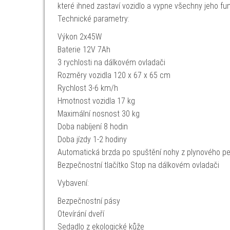
které ihned zastaví vozidlo a vypne všechny jeho fu
Technické parametry:
Výkon 2x45W
Baterie 12V 7Ah
3 rychlosti na dálkovém ovladači
Rozměry vozidla 120 x 67 x 65 cm
Rychlost 3-6 km/h
Hmotnost vozidla 17 kg
Maximální nosnost 30 kg
Doba nabíjení 8 hodin
Doba jízdy 1-2 hodiny
Automatická brzda po spuštění nohy z plynového p
Bezpečnostní tlačítko Stop na dálkovém ovladači
Vybavení:
Bezpečnostní pásy
Otevírání dveří
Sedadlo z ekologické kůže