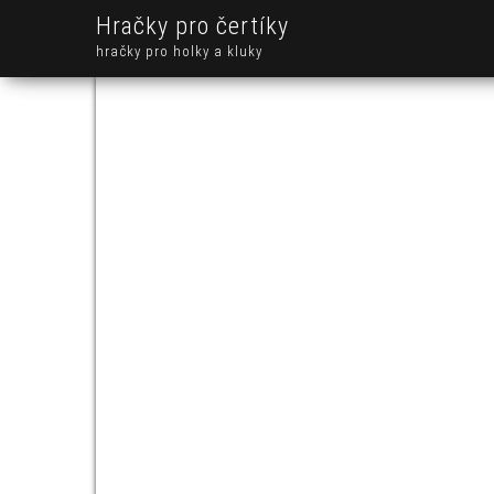
Hračky pro čertíky
hračky pro holky a kluky