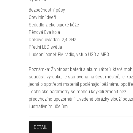
Bezpečnostní pásy
Otevírání dveří
Sedadlo z ekologické kůže
Pěnová Eva kola
Dálkové ovládání 2,4 GHz
Přední LED světla
Hudební panel: FM rádio, vstup USB a MP3
Poznámka: Životnost baterií a akumulátorů, které moh
součástí výrobku, je stanovena na šest měsíců, jeliko
jedná o spotřební materiál podléhající běžnému opotře
Technické parametry se mohou kdykoli změnit bez
předchozího upozornění. Uvedené obrázky slouží pouz
ilustrativním účelům.
DETAIL