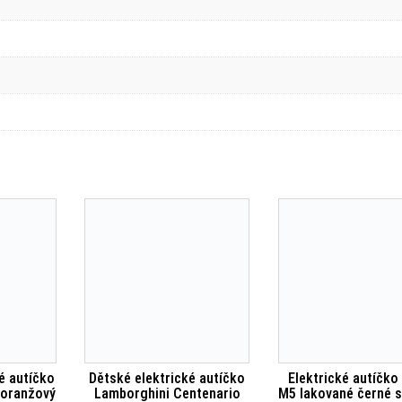
é autíčko
Dětské elektrické autíčko
Elektrické autíčk
 oranžový
Lamborghini Centenario
M5 lakované černé s