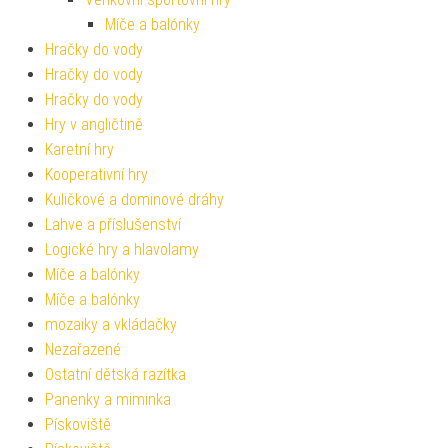
Míče a balónky
Hračky do vody
Hračky do vody
Hračky do vody
Hry v angličtině
Karetní hry
Kooperativní hry
Kuličkové a dominové dráhy
Lahve a příslušenství
Logické hry a hlavolamy
Míče a balónky
Míče a balónky
mozaiky a vkládačky
Nezařazené
Ostatní dětská razítka
Panenky a miminka
Pískoviště