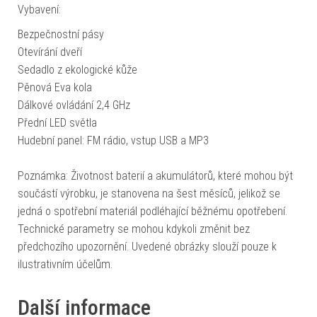
Vybavení:
Bezpečnostní pásy
Otevírání dveří
Sedadlo z ekologické kůže
Pěnová Eva kola
Dálkové ovládání 2,4 GHz
Přední LED světla
Hudební panel: FM rádio, vstup USB a MP3
Poznámka: Životnost baterií a akumulátorů, které mohou být
součástí výrobku, je stanovena na šest měsíců, jelikož se
jedná o spotřební materiál podléhající běžnému opotřebení.
Technické parametry se mohou kdykoli změnit bez
předchozího upozornění. Uvedené obrázky slouží pouze k
ilustrativním účelům.
Další informace