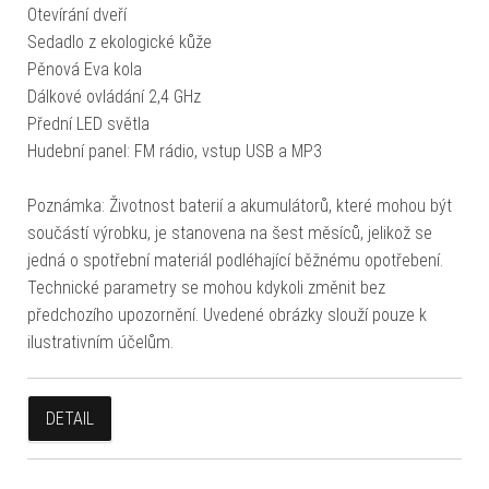
Otevírání dveří
Sedadlo z ekologické kůže
Pěnová Eva kola
Dálkové ovládání 2,4 GHz
Přední LED světla
Hudební panel: FM rádio, vstup USB a MP3
Poznámka: Životnost baterií a akumulátorů, které mohou být
součástí výrobku, je stanovena na šest měsíců, jelikož se
jedná o spotřební materiál podléhající běžnému opotřebení.
Technické parametry se mohou kdykoli změnit bez
předchozího upozornění. Uvedené obrázky slouží pouze k
ilustrativním účelům.
DETAIL