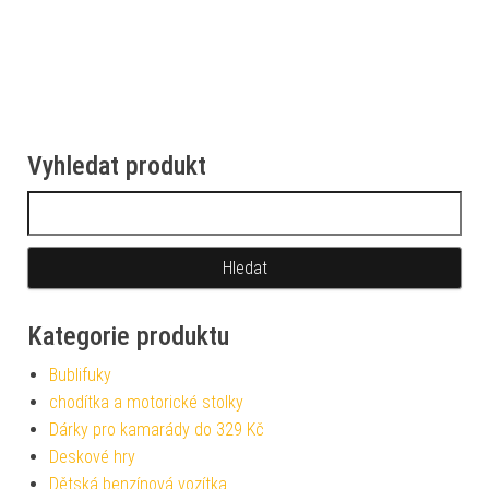
Vyhledat produkt
Vyhledávání
Kategorie produktu
Bublifuky
chodítka a motorické stolky
Dárky pro kamarády do 329 Kč
Deskové hry
Dětská benzínová vozítka