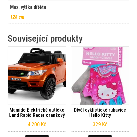
Max. výška dítěte
128 cm
Související produkty
Mamido Elektrické autíčko
Dívčí cyklistické rukavice
Land Rapid Racer oranžový
Hello Kitty
4 200
Kč
329
Kč