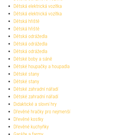
Dětská elektrická vozítka
Dětská elektrická vozítka
Dětská hřiště
Dětská hřiště
Dětská odrážedla
Dětská odrážedla
Dětská odrážedla
Dětské boby a sáně
Dětské houpačky a houpadla
Dětské stany
Dětské stany
Dětské zahradní nářadí
Dětské zahradní nářadí
Didaktické a slovní hry
Dřevěné hračky pro nejmenší
Dřevěné kostky
Dřevěné kuchyňky
Garáže a farmy