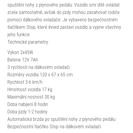
spuštění nohy z plynového pedálu. Vozidlo smí dítě ovládat
zcela samostatně, avšak do jízdy mohou zasahovat rodiče
pomocí dálkového ovladače. Je vybaveno bezpečnostním
tlačítkem Stop, které ihned zastaví vozidlo a vypne všechny
jeho funkce.
Technické parametry:
Výkon 2x45W
Baterie 12V 7Ah
3 rychlosti na dálkovém ovladači
Rozměry vozidla 120 x 67 x 65 cm
Rychlost 3-6 km/h
Hmotnost vozidla 17 kg
Maximální nosnost 30 kg
Doba nabíjení 8 hodin
Doba jízdy 1-2 hodiny
Automatická brzda po spuštění nohy z plynového pedálu
Bezpečnostní tlačítko Stop na dálkovém ovladači