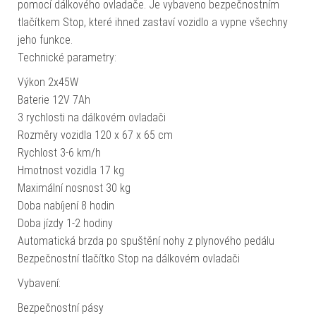
pomocí dálkového ovladače. Je vybaveno bezpečnostním
tlačítkem Stop, které ihned zastaví vozidlo a vypne všechny
jeho funkce.
Technické parametry:
Výkon 2x45W
Baterie 12V 7Ah
3 rychlosti na dálkovém ovladači
Rozměry vozidla 120 x 67 x 65 cm
Rychlost 3-6 km/h
Hmotnost vozidla 17 kg
Maximální nosnost 30 kg
Doba nabíjení 8 hodin
Doba jízdy 1-2 hodiny
Automatická brzda po spuštění nohy z plynového pedálu
Bezpečnostní tlačítko Stop na dálkovém ovladači
Vybavení:
Bezpečnostní pásy