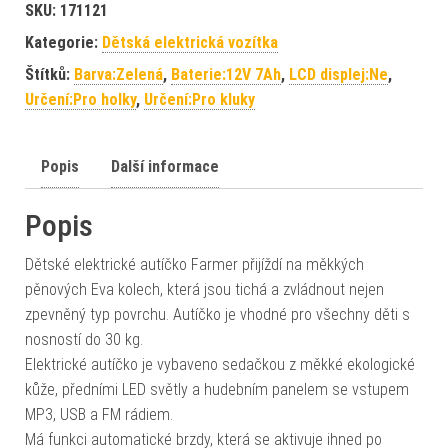
SKU:
171121
Kategorie:
Dětská elektrická vozítka
Štítků:
Barva:Zelená
,
Baterie:12V 7Ah
,
LCD displej:Ne
,
Určení:Pro holky
,
Určení:Pro kluky
Popis
Další informace
Popis
Dětské elektrické autíčko Farmer přijíždí na měkkých
pěnových Eva kolech, která jsou tichá a zvládnout nejen
zpevněný typ povrchu. Autíčko je vhodné pro všechny děti s
nosností do 30 kg.
Elektrické autíčko je vybaveno sedačkou z měkké ekologické
kůže, předními LED světly a hudebním panelem se vstupem
MP3, USB a FM rádiem.
Má funkci automatické brzdy, která se aktivuje ihned po