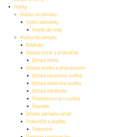
Hračky
Hračky na zahradu
Vodní radovánky
Hračky do vody
Hračky na zahradu
Bublifuky
Dětská hřiště a prolézačky
Dětská hřiště
Dětská vozítka a příslušenství
Dětská benzínová vozítka
Dětská elektrická vozítka
Dětská odrážedla
Příslušenství pro vozítka
Šlapadla
Dětské zahradní nářadí
Pískoviště a doplňky
Pískoviště
Venkovní sportovní hry