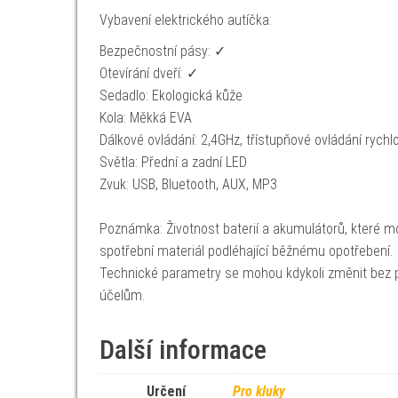
Vybavení elektrického autíčka:
Bezpečnostní pásy: ✓
Otevírání dveří: ✓
Sedadlo: Ekologická kůže
Kola: Měkká EVA
Dálkové ovládání: 2,4GHz, třístupňové ovládání rychlo
Světla: Přední a zadní LED
Zvuk: USB, Bluetooth, AUX, MP3
Poznámka: Životnost baterií a akumulátorů, které mo
spotřební materiál podléhající běžnému opotřebení.
Technické parametry se mohou kdykoli změnit bez p
účelům.
Další informace
Určení
Pro kluky