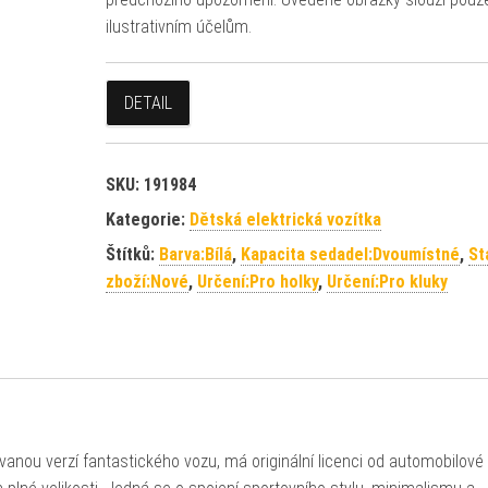
ilustrativním účelům.
DETAIL
SKU:
191984
Kategorie:
Dětská elektrická vozítka
Štítků:
Barva:Bílá
,
Kapacita sedadel:Dvoumístné
,
St
zboží:Nové
,
Určení:Pro holky
,
Určení:Pro kluky
vanou verzí fantastického vozu, má originální licenci od automobilové