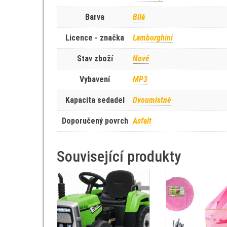
Barva
Bílá
Licence - značka
Lamborghini
Stav zboží
Nové
Vybavení
MP3
Kapacita sedadel
Dvoumístné
Doporučený povrch
Asfalt
Související produkty