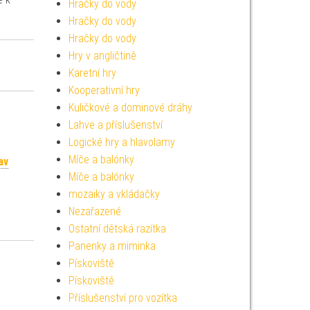
Hračky do vody
Hračky do vody
Hračky do vody
Hry v angličtině
Karetní hry
Kooperativní hry
Kuličkové a dominové dráhy
Lahve a příslušenství
Logické hry a hlavolamy
Míče a balónky
av
Míče a balónky
mozaiky a vkládačky
Nezařazené
Ostatní dětská razítka
Panenky a miminka
Pískoviště
Pískoviště
Příslušenství pro vozítka