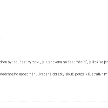
sti
hou být součástí výrobku, je stanovena na šest měsíců, jelikož se je
ředchozího upozornění. Uvedené obrázky slouží pouze k ilustrativním