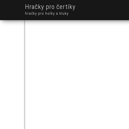
Hračky pro čertíky
hračky pro holky a kluky