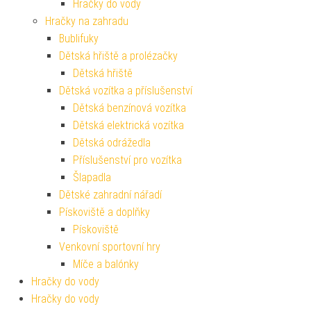
Hračky do vody
Hračky na zahradu
Bublifuky
Dětská hřiště a prolézačky
Dětská hřiště
Dětská vozítka a příslušenství
Dětská benzínová vozítka
Dětská elektrická vozítka
Dětská odrážedla
Příslušenství pro vozítka
Šlapadla
Dětské zahradní nářadí
Pískoviště a doplňky
Pískoviště
Venkovní sportovní hry
Míče a balónky
Hračky do vody
Hračky do vody