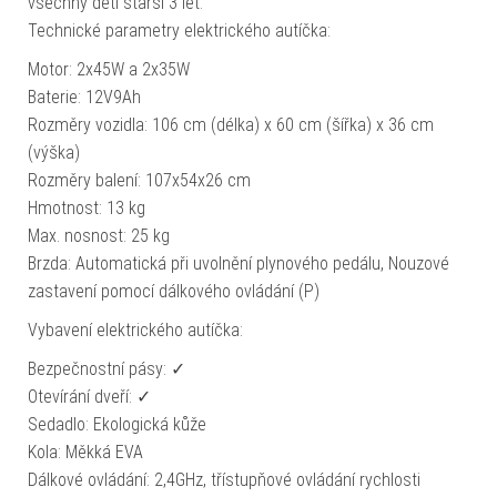
všechny děti starší 3 let.
Technické parametry elektrického autíčka:
Motor: 2x45W a 2x35W
Baterie: 12V9Ah
Rozměry vozidla: 106 cm (délka) x 60 cm (šířka) x 36 cm
(výška)
Rozměry balení: 107x54x26 cm
Hmotnost: 13 kg
Max. nosnost: 25 kg
Brzda: Automatická při uvolnění plynového pedálu, Nouzové
zastavení pomocí dálkového ovládání (P)
Vybavení elektrického autíčka:
Bezpečnostní pásy: ✓
Otevírání dveří: ✓
Sedadlo: Ekologická kůže
Kola: Měkká EVA
Dálkové ovládání: 2,4GHz, třístupňové ovládání rychlosti