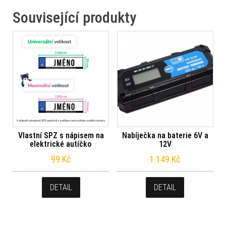
Související produkty
Vlastní SPZ s nápisem na
Nabíječka na baterie 6V a
elektrické autíčko
12V
99
Kč
1 149
Kč
DETAIL
DETAIL