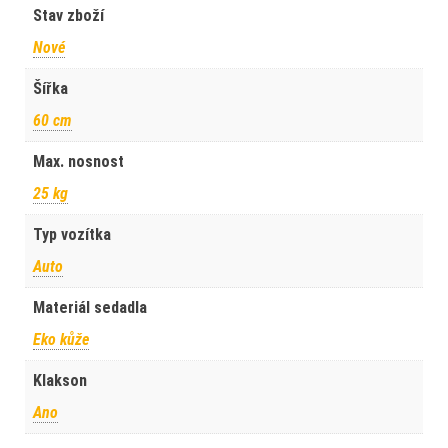
Stav zboží
Nové
Šířka
60 cm
Max. nosnost
25 kg
Typ vozítka
Auto
Materiál sedadla
Eko kůže
Klakson
Ano