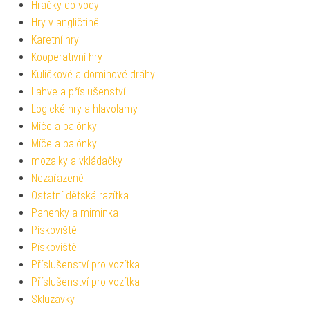
Hračky do vody
Hry v angličtině
Karetní hry
Kooperativní hry
Kuličkové a dominové dráhy
Lahve a příslušenství
Logické hry a hlavolamy
Míče a balónky
Míče a balónky
mozaiky a vkládačky
Nezařazené
Ostatní dětská razítka
Panenky a miminka
Pískoviště
Pískoviště
Příslušenství pro vozítka
Příslušenství pro vozítka
Skluzavky