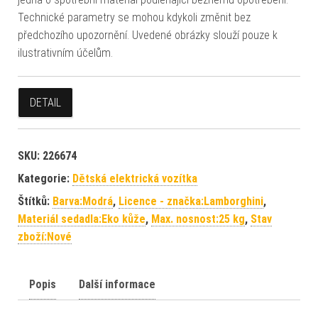
Technické parametry se mohou kdykoli změnit bez
předchozího upozornění. Uvedené obrázky slouží pouze k
ilustrativním účelům.
DETAIL
SKU:
226674
Kategorie:
Dětská elektrická vozítka
Štítků:
Barva:Modrá
,
Licence - značka:Lamborghini
,
Materiál sedadla:Eko kůže
,
Max. nosnost:25 kg
,
Stav
zboží:Nové
Popis
Další informace