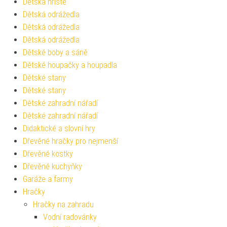
Dětská hřiště
Dětská odrážedla
Dětská odrážedla
Dětská odrážedla
Dětské boby a sáně
Dětské houpačky a houpadla
Dětské stany
Dětské stany
Dětské zahradní nářadí
Dětské zahradní nářadí
Didaktické a slovní hry
Dřevěné hračky pro nejmenší
Dřevěné kostky
Dřevěné kuchyňky
Garáže a farmy
Hračky
Hračky na zahradu
Vodní radovánky