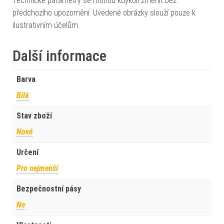
Technické parametry se mohou kdykoli změnit bez
předchozího upozornění. Uvedené obrázky slouží pouze k
ilustrativním účelům.
Další informace
Barva
Bílá
Stav zboží
Nové
Určení
Pro nejmenší
Bezpečnostní pásy
Ne