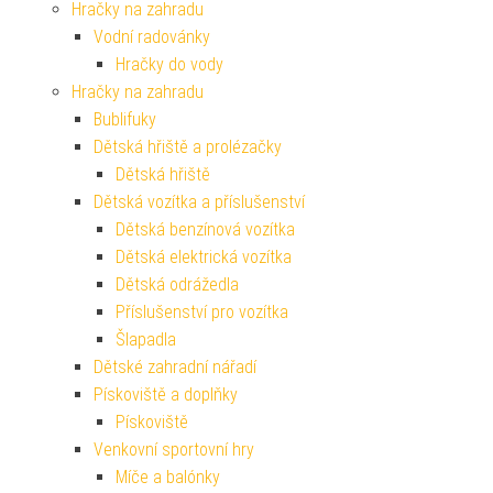
Hračky na zahradu
Vodní radovánky
Hračky do vody
Hračky na zahradu
Bublifuky
Dětská hřiště a prolézačky
Dětská hřiště
Dětská vozítka a příslušenství
Dětská benzínová vozítka
Dětská elektrická vozítka
Dětská odrážedla
Příslušenství pro vozítka
Šlapadla
Dětské zahradní nářadí
Pískoviště a doplňky
Pískoviště
Venkovní sportovní hry
Míče a balónky