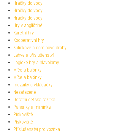
Hračky do vody
Hračky do vody
Hračky do vody
Hry v angličtině
Karetní hry
Kooperativní hry
Kuličkové a dominové dráhy
Lahve a příslušenství
Logické hry a hlavolamy
Míče a balónky
Míče a balónky
mozaiky a vkládačky
Nezařazené
Ostatní dětská razítka
Panenky a miminka
Pískoviště
Pískoviště
Příslušenství pro vozítka