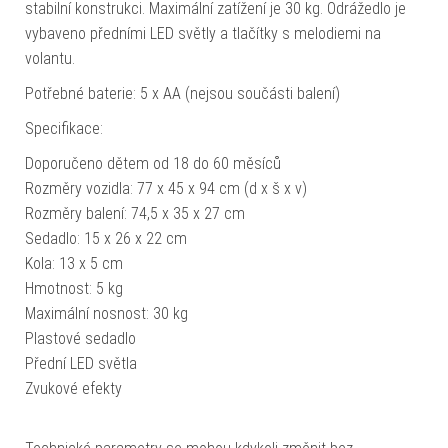
stabilní konstrukci. Maximální zatížení je 30 kg. Odrážedlo je
vybaveno předními LED světly a tlačítky s melodiemi na
volantu.
Potřebné baterie: 5 x AA (nejsou součásti balení)
Specifikace:
Doporučeno dětem od 18 do 60 měsíců
Rozměry vozidla: 77 x 45 x 94 cm (d x š x v)
Rozměry balení: 74,5 x 35 x 27 cm
Sedadlo: 15 x 26 x 22 cm
Kola: 13 x 5 cm
Hmotnost: 5 kg
Maximální nosnost: 30 kg
Plastové sedadlo
Přední LED světla
Zvukové efekty