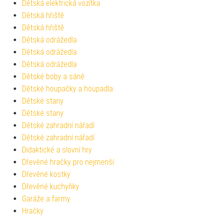
Dětská elektrická vozítka
Dětská hřiště
Dětská hřiště
Dětská odrážedla
Dětská odrážedla
Dětská odrážedla
Dětské boby a sáně
Dětské houpačky a houpadla
Dětské stany
Dětské stany
Dětské zahradní nářadí
Dětské zahradní nářadí
Didaktické a slovní hry
Dřevěné hračky pro nejmenší
Dřevěné kostky
Dřevěné kuchyňky
Garáže a farmy
Hračky