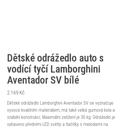
Dětské odrážedlo auto s
vodící tyčí Lamborghini
Aventador SV bílé
2 169
Kč
Dětské odrážedlo Lamborghini Aventador SV se vyznačuje
vysoce kvalitním materiálem, má také velká gumová kola a
stabilní konstrukci. Maximální zatížení je 30 kg. Odrážedlo je
vybaveno předními LED světly a tlačítky s melodiemi na