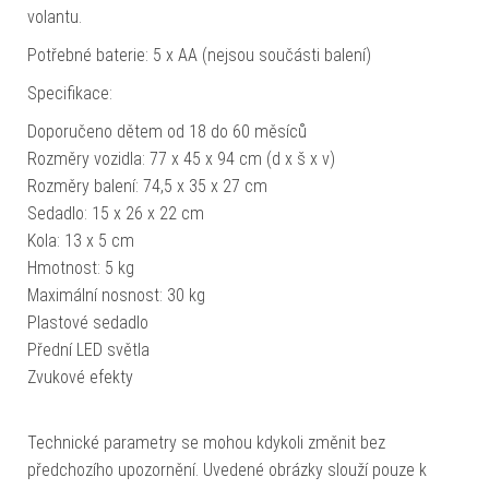
volantu.
Potřebné baterie: 5 x AA (nejsou součásti balení)
Specifikace:
Doporučeno dětem od 18 do 60 měsíců
Rozměry vozidla: 77 x 45 x 94 cm (d x š x v)
Rozměry balení: 74,5 x 35 x 27 cm
Sedadlo: 15 x 26 x 22 cm
Kola: 13 x 5 cm
Hmotnost: 5 kg
Maximální nosnost: 30 kg
Plastové sedadlo
Přední LED světla
Zvukové efekty
Technické parametry se mohou kdykoli změnit bez
předchozího upozornění. Uvedené obrázky slouží pouze k