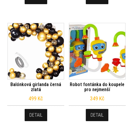
Balónková girlanda černá
Robot fontánka do koupele
zlatá
pro nejmenší
499
Kč
349
Kč
DETAIL
DETAIL