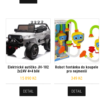
Elektrické autíčko JH-102
Robot fontánka do koupele
2x24V 4×4 bílé
pro nejmenší
15 890
Kč
349
Kč
DETAIL
DETAIL