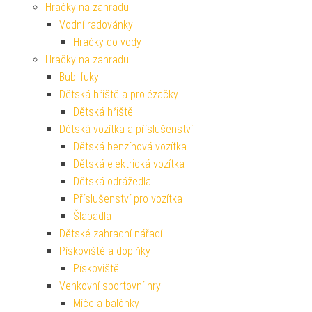
Hračky na zahradu
Vodní radovánky
Hračky do vody
Hračky na zahradu
Bublifuky
Dětská hřiště a prolézačky
Dětská hřiště
Dětská vozítka a příslušenství
Dětská benzínová vozítka
Dětská elektrická vozítka
Dětská odrážedla
Příslušenství pro vozítka
Šlapadla
Dětské zahradní nářadí
Pískoviště a doplňky
Pískoviště
Venkovní sportovní hry
Míče a balónky