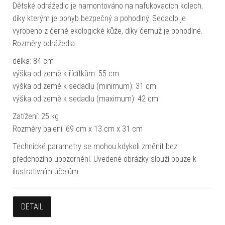
Dětské odrážedlo je namontováno na nafukovacích kolech,
díky kterým je pohyb bezpečný a pohodlný. Sedadlo je
vyrobeno z černé ekologické kůže, díky čemuž je pohodlné.
Rozměry odrážedla:
délka: 84 cm
výška od země k řídítkům: 55 cm
výška od země k sedadlu (minimum): 31 cm
výška od země k sedadlu (maximum): 42 cm
Zatížení: 25 kg
Rozměry balení: 69 cm x 13 cm x 31 cm
Technické parametry se mohou kdykoli změnit bez
předchozího upozornění. Uvedené obrázky slouží pouze k
ilustrativním účelům.
DETAIL