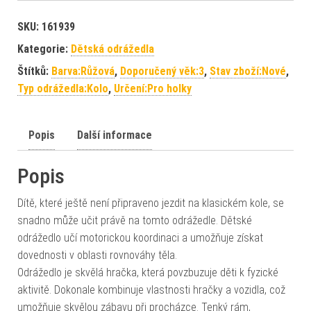
SKU:
161939
Kategorie:
Dětská odrážedla
Štítků:
Barva:Růžová
,
Doporučený věk:3
,
Stav zboží:Nové
,
Typ odrážedla:Kolo
,
Určení:Pro holky
Popis
Další informace
Popis
Dítě, které ještě není připraveno jezdit na klasickém kole, se
snadno může učit právě na tomto odrážedle. Dětské
odrážedlo učí motorickou koordinaci a umožňuje získat
dovednosti v oblasti rovnováhy těla.
Odrážedlo je skvělá hračka, která povzbuzuje děti k fyzické
aktivitě. Dokonale kombinuje vlastnosti hračky a vozidla, což
umožňuje skvělou zábavu při procházce. Tenký rám,