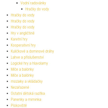
Vodní radovánky
Hračky do vody
Hračky do vody
Hračky do vody
Hračky do vody
Hry v angličtině
Karetní hry
Kooperativní hry
Kuličkové a dominové dráhy
Lahve a příslušenství
Logické hry a hlavolamy
Míče a balónky
Míče a balónky
mozaiky a vkládačky
Nezařazené
Ostatní dětská razítka
Panenky a miminka
Pískoviště