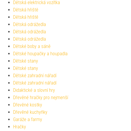
Dětská elektrická vozítka
Dětská hřiště
Dětská hřiště
Dětská odrážedla
Dětská odrážedla
Dětská odrážedla
Dětské boby a sáně
Dětské houpačky a houpadla
Dětské stany
Dětské stany
Dětské zahradní nářadí
Dětské zahradní nářadí
Didaktické a slovní hry
Dřevěné hračky pro nejmenší
Dřevěné kostky
Dřevěné kuchyňky
Garáže a farmy
Hračky