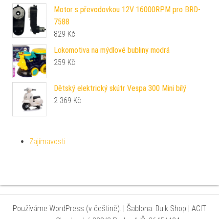
Motor s převodovkou 12V 16000RPM pro BRD-
7588
829
Kč
Lokomotiva na mýdlové bubliny modrá
259
Kč
Dětský elektrický skútr Vespa 300 Mini bílý
2 369
Kč
Zajímavosti
Používáme WordPress (v češtině).
|
Šablona: Bulk Shop
| ACIT