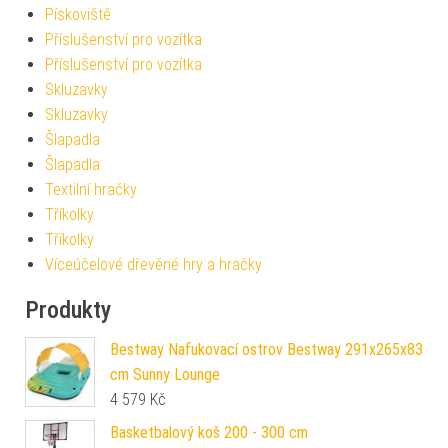
Pískoviště
Příslušenství pro vozítka
Příslušenství pro vozítka
Skluzavky
Skluzavky
Šlapadla
Šlapadla
Textilní hračky
Tříkolky
Tříkolky
Víceúčelové dřevěné hry a hračky
Produkty
Bestway Nafukovací ostrov Bestway 291x265x83
cm Sunny Lounge
4 579
Kč
Basketbalový koš 200 - 300 cm