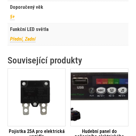
Doporučený věk
5+
Funkční LED světla
Přední, Zadní
Související produkty
Pojistka 25A pro elektrická
Hudební panel do