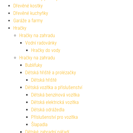
Dřevěné kostky
Dřevěné kuchyňky
Garáže a farmy
Hračky
Hračky na zahradu
Vodní radovánky
Hračky do vody
Hračky na zahradu
Bublifuky
Dětská hřiště a prolézačky
Dětská hřiště
Dětská vozítka a příslušenství
Dětská benzínová vozítka
Dětská elektrická vozítka
Dětská odrážedla
Příslušenství pro vozítka
Šlapadla
Dětské zahradní nářadí