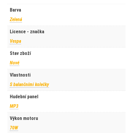
Barva
Zelená
Licence - značka
Vespa
Stav zboží
Nové
Vlastnosti
S balančními kolečky
Hudební panel
MP3
Výkon motoru
70W