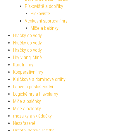
Pískoviště a doplňky
Pískoviště
Venkovní sportovní hry
Míče a balónky
Hračky do vody
Hračky do vody
Hračky do vody
Hry v angličtině
Karetní hry
Kooperativní hry
Kuličkové a dominové dráhy
Lahve a příslušenství
Logické hry a hlavolamy
Míče a balónky
Míče a balónky
mozaiky a vkládačky
Nezařazené
Ostatní dětská razítka