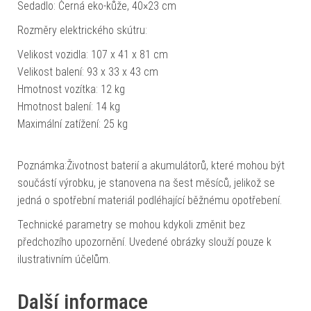
Sedadlo: Černá eko-kůže, 40×23 cm
Rozměry elektrického skútru:
Velikost vozidla: 107 x 41 x 81 cm
Velikost balení: 93 x 33 x 43 cm
Hmotnost vozítka: 12 kg
Hmotnost balení: 14 kg
Maximální zatížení: 25 kg
Poznámka:Životnost baterií a akumulátorů, které mohou být
součástí výrobku, je stanovena na šest měsíců, jelikož se
jedná o spotřební materiál podléhající běžnému opotřebení.
Technické parametry se mohou kdykoli změnit bez
předchozího upozornění. Uvedené obrázky slouží pouze k
ilustrativním účelům.
Další informace