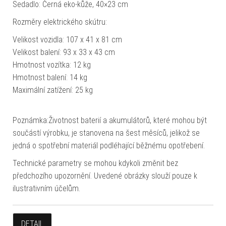
Sedadlo: Černá eko-kůže, 40×23 cm
Rozměry elektrického skútru:
Velikost vozidla: 107 x 41 x 81 cm
Velikost balení: 93 x 33 x 43 cm
Hmotnost vozítka: 12 kg
Hmotnost balení: 14 kg
Maximální zatížení: 25 kg
Poznámka:Životnost baterií a akumulátorů, které mohou být
součástí výrobku, je stanovena na šest měsíců, jelikož se
jedná o spotřební materiál podléhající běžnému opotřebení.
Technické parametry se mohou kdykoli změnit bez
předchozího upozornění. Uvedené obrázky slouží pouze k
ilustrativním účelům.
DETAIL