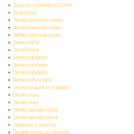
Dárky pro kamarády do 329 Kč
Deskové hry
Dětská benzínová vozítka
Dětská elektrická vozítka
Dětská elektrická vozítka
Dětská hřiště
Dětská hřiště
Dětská odrážedla
Dětská odrážedla
Dětská odrážedla
Dětské boby a sáně
Dětské houpačky a houpadla
Dětské stany
Dětské stany
Dětské zahradní nářadí
Dětské zahradní nářadí
Didaktické a slovní hry
Dřevěné hračky pro nejmenší