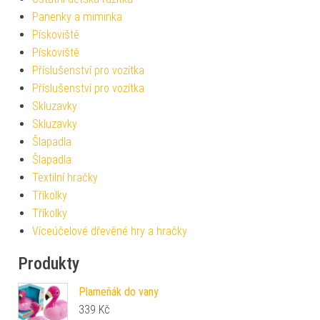
Panenky a miminka
Pískoviště
Pískoviště
Příslušenství pro vozítka
Příslušenství pro vozítka
Skluzavky
Skluzavky
Šlapadla
Šlapadla
Textilní hračky
Tříkolky
Tříkolky
Víceúčelové dřevěné hry a hračky
Produkty
Plameňák do vany
339
Kč