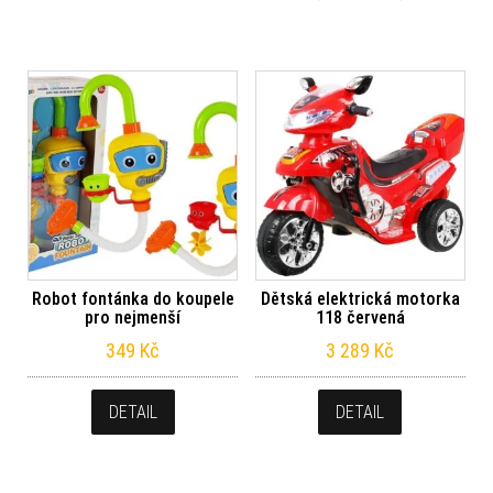
Robot fontánka do koupele
Dětská elektrická motorka
pro nejmenší
118 červená
349
Kč
3 289
Kč
DETAIL
DETAIL