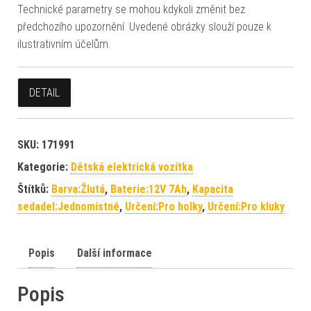
Technické parametry se mohou kdykoli změnit bez
předchozího upozornění. Uvedené obrázky slouží pouze k
ilustrativním účelům.
DETAIL
SKU:
171991
Kategorie:
Dětská elektrická vozítka
Štítků:
Barva:Žlutá
,
Baterie:12V 7Ah
,
Kapacita
sedadel:Jednomístné
,
Určení:Pro holky
,
Určení:Pro kluky
Popis
Další informace
Popis