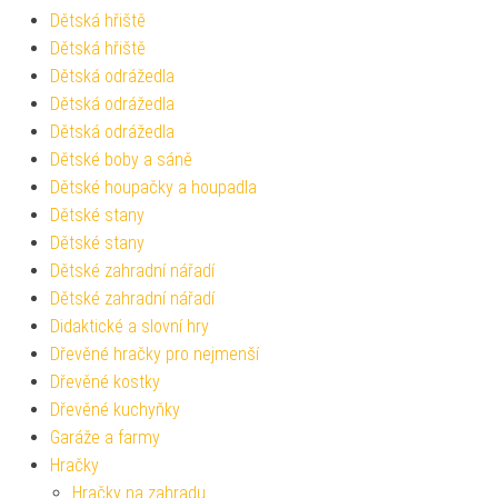
Dětská hřiště
Dětská hřiště
Dětská odrážedla
Dětská odrážedla
Dětská odrážedla
Dětské boby a sáně
Dětské houpačky a houpadla
Dětské stany
Dětské stany
Dětské zahradní nářadí
Dětské zahradní nářadí
Didaktické a slovní hry
Dřevěné hračky pro nejmenší
Dřevěné kostky
Dřevěné kuchyňky
Garáže a farmy
Hračky
Hračky na zahradu