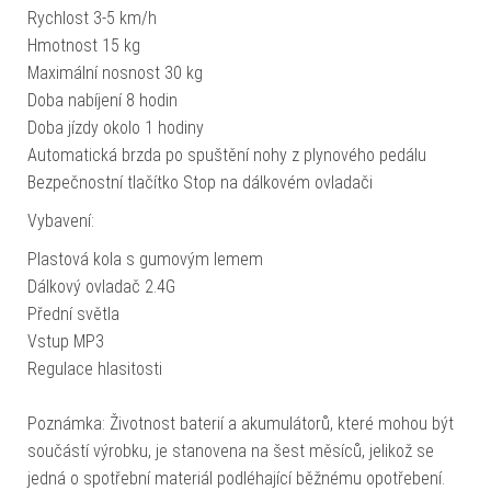
Rychlost 3-5 km/h
Hmotnost 15 kg
Maximální nosnost 30 kg
Doba nabíjení 8 hodin
Doba jízdy okolo 1 hodiny
Automatická brzda po spuštění nohy z plynového pedálu
Bezpečnostní tlačítko Stop na dálkovém ovladači
Vybavení:
Plastová kola s gumovým lemem
Dálkový ovladač 2.4G
Přední světla
Vstup MP3
Regulace hlasitosti
Poznámka: Životnost baterií a akumulátorů, které mohou být
součástí výrobku, je stanovena na šest měsíců, jelikož se
jedná o spotřební materiál podléhající běžnému opotřebení.