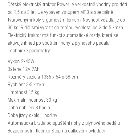
Dětský elektrický traktor Power je velikostně vhodný pro děti
od 1,5 do 3 let. Je vybaven vstupem MP3 a speciálně
tvarovanými koly s gumovým lemem. Nosnost vozidla je do
30 kg. Řidič smí vyrazit do terénu rychlostí od 3 do 5 km/h.
Elektrický traktor má funkci automatické brzdy, která se
aktivuje ihned po spuštění nohy z plynového pedálu.
Technické parametry:
Výkon 2x45W
Baterie 12V 7Ah
Rozměry vozidla 1336 x 54 x 68 cm
Rychlost 3-5 km/h
Hmotnost 15 kg
Maximální nosnost 30 kg
Doba nabíjení 8 hodin
Doba jízdy okolo 1 hodiny
Automatická brzda po spuštění nohy z plynového pedálu
Bezpečnostní tlačítko Stop na dálkovém ovladači