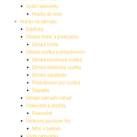
Vodní radovánky
Hračky do vody
Hračky na zahradu
Bublifuky
Dětská hřiště a prolézačky
Dětská hřiště
Dětská vozítka a příslušenství
Dětská benzínová vozítka
Dětská elektrická vozítka
Dětská odrážedla
Příslušenství pro vozítka
Šlapadla
Dětské zahradní nářadí
Pískoviště a doplňky
Pískoviště
Venkovní sportovní hry
Míče a balónky
Vodní radovánky