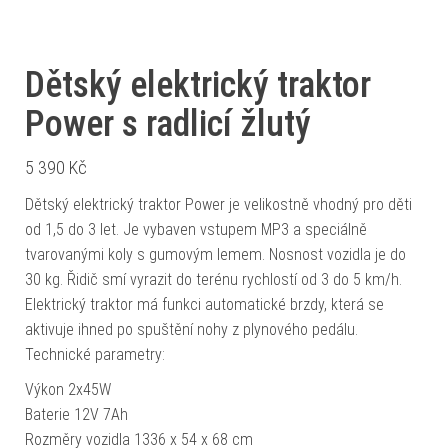
Dětský elektrický traktor
Power s radlicí žlutý
5 390
Kč
Dětský elektrický traktor Power je velikostně vhodný pro děti
od 1,5 do 3 let. Je vybaven vstupem MP3 a speciálně
tvarovanými koly s gumovým lemem. Nosnost vozidla je do
30 kg. Řidič smí vyrazit do terénu rychlostí od 3 do 5 km/h.
Elektrický traktor má funkci automatické brzdy, která se
aktivuje ihned po spuštění nohy z plynového pedálu.
Technické parametry:
Výkon 2x45W
Baterie 12V 7Ah
Rozměry vozidla 1336 x 54 x 68 cm