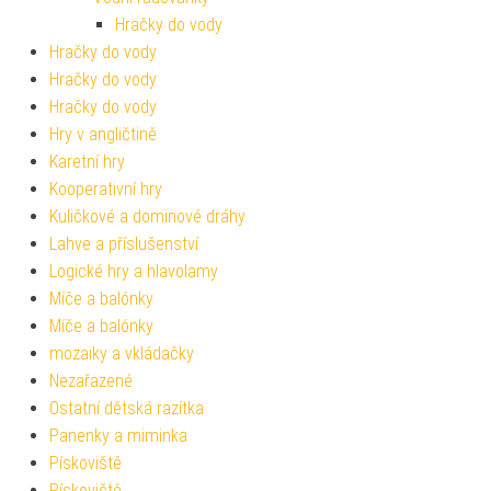
Hračky do vody
Hračky do vody
Hračky do vody
Hračky do vody
Hry v angličtině
Karetní hry
Kooperativní hry
Kuličkové a dominové dráhy
Lahve a příslušenství
Logické hry a hlavolamy
Míče a balónky
Míče a balónky
mozaiky a vkládačky
Nezařazené
Ostatní dětská razítka
Panenky a miminka
Pískoviště
Pískoviště