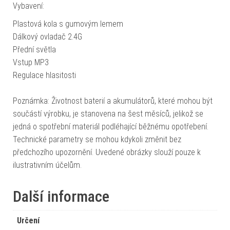
Vybavení:
Plastová kola s gumovým lemem
Dálkový ovladač 2.4G
Přední světla
Vstup MP3
Regulace hlasitosti
Poznámka: Životnost baterií a akumulátorů, které mohou být
součástí výrobku, je stanovena na šest měsíců, jelikož se
jedná o spotřební materiál podléhající běžnému opotřebení.
Technické parametry se mohou kdykoli změnit bez
předchozího upozornění. Uvedené obrázky slouží pouze k
ilustrativním účelům.
Další informace
Určení