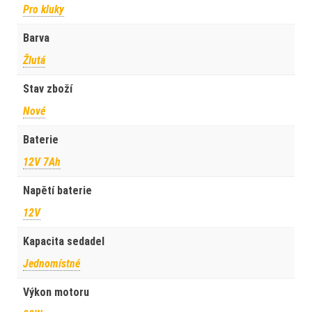
Pro kluky
Barva
Žlutá
Stav zboží
Nové
Baterie
12V 7Ah
Napětí baterie
12V
Kapacita sedadel
Jednomístné
Výkon motoru