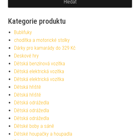
Kategorie produktu
Bublifuky
chodítka a motorické stolky
Dárky pro kamarády do 329 Kč
Deskové hry
Dětská benzínová vozítka
Dětská elektrická vozítka
Dětská elektrická vozítka
Dětská hřiště
Dětská hřiště
Dětská odrážedla
Dětská odrážedla
Dětská odrážedla
Dětské boby a sáně
Dětské houpačky a houpadla