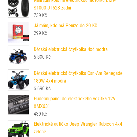
Náhradní kolo na elektrickou motorku BMW
S1000 JT528 zadní
739
Kč
Já mám, kdo má Peníze do 20 Kč
299
Kč
Dětská elektrická čtyřkolka 4x4 modrá
5 890
Kč
Dětská elektrická čtyřkolka Can-Am Renegade
180W 4x4 modrá
6 690
Kč
Hudební panel do elektrického vozítka 12V
XMX631
439
Kč
Elektrické autíčko Jeep Wrangler Rubicon 4x4
zelené