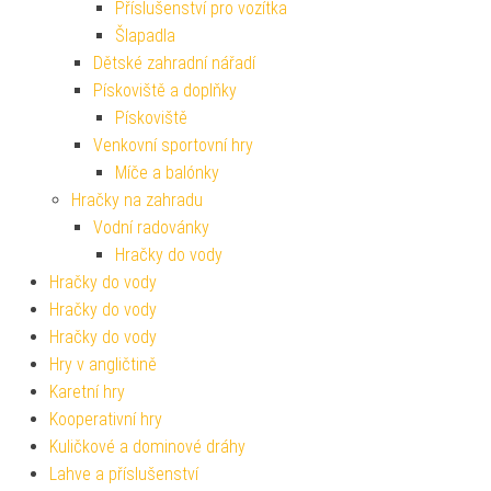
Příslušenství pro vozítka
Šlapadla
Dětské zahradní nářadí
Pískoviště a doplňky
Pískoviště
Venkovní sportovní hry
Míče a balónky
Hračky na zahradu
Vodní radovánky
Hračky do vody
Hračky do vody
Hračky do vody
Hračky do vody
Hry v angličtině
Karetní hry
Kooperativní hry
Kuličkové a dominové dráhy
Lahve a příslušenství