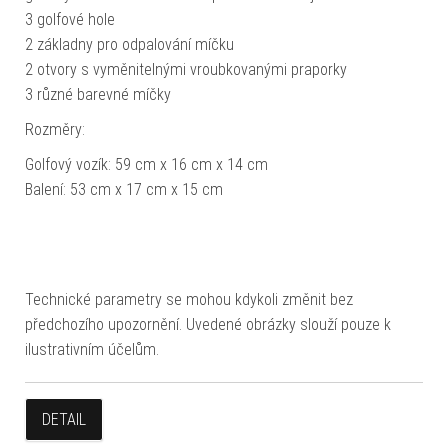
3 golfové hole
2 základny pro odpalování míčku
2 otvory s vyměnitelnými vroubkovanými praporky
3 různé barevné míčky
Rozměry:
Golfový vozík: 59 cm x 16 cm x 14 cm
Balení: 53 cm x 17 cm x 15 cm
Technické parametry se mohou kdykoli změnit bez
předchozího upozornění. Uvedené obrázky slouží pouze k
ilustrativním účelům.
DETAIL