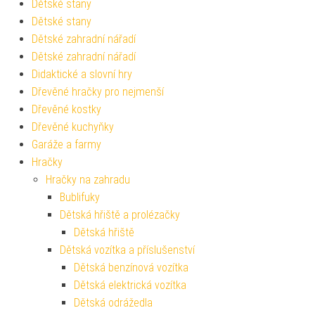
Dětské stany
Dětské stany
Dětské zahradní nářadí
Dětské zahradní nářadí
Didaktické a slovní hry
Dřevěné hračky pro nejmenší
Dřevěné kostky
Dřevěné kuchyňky
Garáže a farmy
Hračky
Hračky na zahradu
Bublifuky
Dětská hřiště a prolézačky
Dětská hřiště
Dětská vozítka a příslušenství
Dětská benzínová vozítka
Dětská elektrická vozítka
Dětská odrážedla