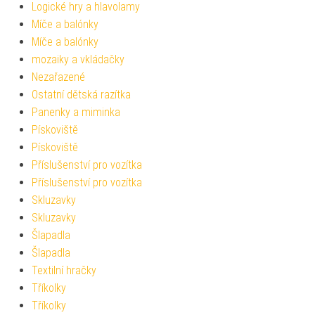
Logické hry a hlavolamy
Míče a balónky
Míče a balónky
mozaiky a vkládačky
Nezařazené
Ostatní dětská razítka
Panenky a miminka
Pískoviště
Pískoviště
Příslušenství pro vozítka
Příslušenství pro vozítka
Skluzavky
Skluzavky
Šlapadla
Šlapadla
Textilní hračky
Tříkolky
Tříkolky