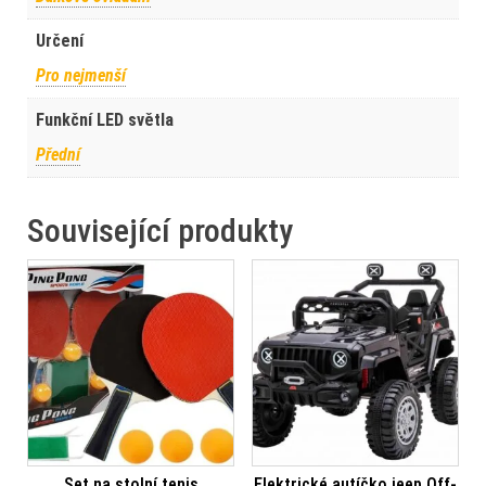
Určení
Pro nejmenší
Funkční LED světla
Přední
Související produkty
Set na stolní tenis
Elektrické autíčko jeep Off-