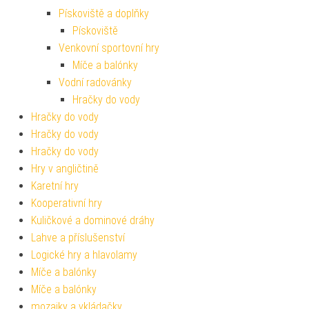
Pískoviště a doplňky
Pískoviště
Venkovní sportovní hry
Míče a balónky
Vodní radovánky
Hračky do vody
Hračky do vody
Hračky do vody
Hračky do vody
Hry v angličtině
Karetní hry
Kooperativní hry
Kuličkové a dominové dráhy
Lahve a příslušenství
Logické hry a hlavolamy
Míče a balónky
Míče a balónky
mozaiky a vkládačky