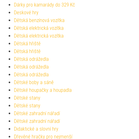
Dárky pro kamarády do 329 Kč
Deskové hry
Dětská benzínová vozítka
Dětská elektrická vozítka
Dětská elektrická vozítka
Dětská hřiště
Dětská hřiště
Dětská odrážedla
Dětská odrážedla
Dětská odrážedla
Dětské boby a sáně
Dětské houpačky a houpadla
Dětské stany
Dětské stany
Dětské zahradní nářadí
Dětské zahradní nářadí
Didaktické a slovní hry
Dřevěné hračky pro nejmenší