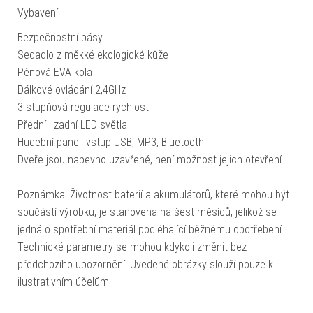
Vybavení:
Bezpečnostní pásy
Sedadlo z měkké ekologické kůže
Pěnová EVA kola
Dálkové ovládání 2,4GHz
3 stupňová regulace rychlosti
Přední i zadní LED světla
Hudební panel: vstup USB, MP3, Bluetooth
Dveře jsou napevno uzavřené, není možnost jejich otevření
Poznámka: Životnost baterií a akumulátorů, které mohou být
součástí výrobku, je stanovena na šest měsíců, jelikož se
jedná o spotřební materiál podléhající běžnému opotřebení.
Technické parametry se mohou kdykoli změnit bez
předchozího upozornění. Uvedené obrázky slouží pouze k
ilustrativním účelům.