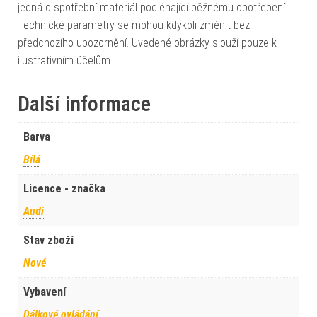
jedná o spotřební materiál podléhající běžnému opotřebení.
Technické parametry se mohou kdykoli změnit bez
předchozího upozornění. Uvedené obrázky slouží pouze k
ilustrativním účelům.
Další informace
Barva
Bílá
Licence - značka
Audi
Stav zboží
Nové
Vybavení
Dálkové ovládání