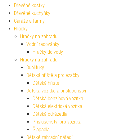
Dřevěné kostky
Dřevěné kuchyňky
Garáže a farmy
Hračky
Hračky na zahradu
Vodní radovánky
Hračky do vody
Hračky na zahradu
Bublifuky
Dětská hřiště a prolézačky
Dětská hřiště
Dětská vozítka a příslušenství
Dětská benzínová vozítka
Dětská elektrická vozítka
Dětská odrážedla
Příslušenství pro vozítka
Šlapadla
Dětské zahradní nářadí