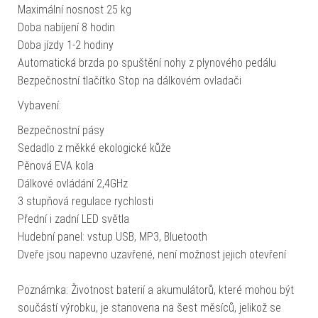
Maximální nosnost 25 kg
Doba nabíjení 8 hodin
Doba jízdy 1-2 hodiny
Automatická brzda po spuštění nohy z plynového pedálu
Bezpečnostní tlačítko Stop na dálkovém ovladači
Vybavení:
Bezpečnostní pásy
Sedadlo z měkké ekologické kůže
Pěnová EVA kola
Dálkové ovládání 2,4GHz
3 stupňová regulace rychlosti
Přední i zadní LED světla
Hudební panel: vstup USB, MP3, Bluetooth
Dveře jsou napevno uzavřené, není možnost jejich otevření
Poznámka: Životnost baterií a akumulátorů, které mohou být
součástí výrobku, je stanovena na šest měsíců, jelikož se