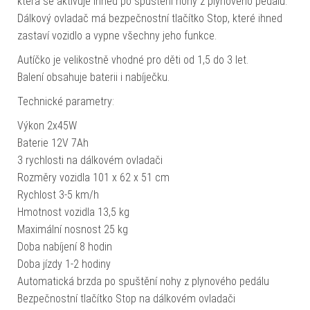
která se aktivuje ihned po spuštění nohy z plynového pedálu.
Dálkový ovladač má bezpečnostní tlačítko Stop, které ihned
zastaví vozidlo a vypne všechny jeho funkce.
Autíčko je velikostně vhodné pro děti od 1,5 do 3 let.
Balení obsahuje baterii i nabíječku.
Technické parametry:
Výkon 2x45W
Baterie 12V 7Ah
3 rychlosti na dálkovém ovladači
Rozměry vozidla 101 x 62 x 51 cm
Rychlost 3-5 km/h
Hmotnost vozidla 13,5 kg
Maximální nosnost 25 kg
Doba nabíjení 8 hodin
Doba jízdy 1-2 hodiny
Automatická brzda po spuštění nohy z plynového pedálu
Bezpečnostní tlačítko Stop na dálkovém ovladači