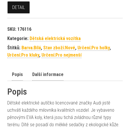
DETAIL
SKU:
176116
Kategorie:
Dětská elektrická vozítka
Štítků:
Barva:Bílá
,
Stav zboží:Nové
,
Určení:Pro holky
,
Určení:Pro kluky
,
Určení:Pro nejmenší
Popis
Další informace
Popis
Dětské elektrické autíčko licencované značky Audi jistě
uchvátí každého milovníka kvalitních vozidel. Je vybaveno
pěnovými EVA koly, která jsou tichá zvládnou různé typy
terénu. Dítě se posadí do měkké sedačky z ekologické kůže.