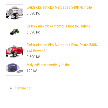
Elektrické autíčko Mercedes 540K 4x4 bílé
8 090
Kč
Dětský elektrický traktor s lopatou zelený
6 090
Kč
Elektrické autíčko Mercedes Benz Retro 540K
4x4 červené
8 590
Kč
Malý míč pro americký fotbal
129
Kč
Zajímavosti