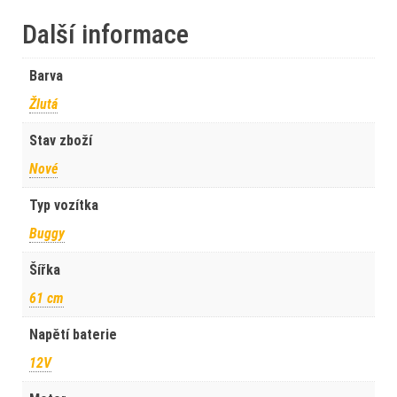
Další informace
Barva
Žlutá
Stav zboží
Nové
Typ vozítka
Buggy
Šířka
61 cm
Napětí baterie
12V