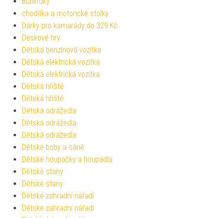
Bublifuky
chodítka a motorické stolky
Dárky pro kamarády do 329 Kč
Deskové hry
Dětská benzínová vozítka
Dětská elektrická vozítka
Dětská elektrická vozítka
Dětská hřiště
Dětská hřiště
Dětská odrážedla
Dětská odrážedla
Dětská odrážedla
Dětské boby a sáně
Dětské houpačky a houpadla
Dětské stany
Dětské stany
Dětské zahradní nářadí
Dětské zahradní nářadí