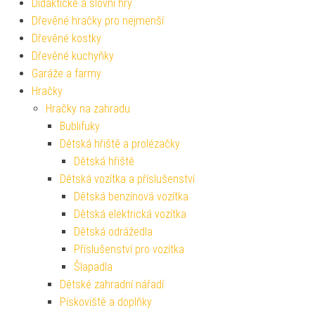
Didaktické a slovní hry
Dřevěné hračky pro nejmenší
Dřevěné kostky
Dřevěné kuchyňky
Garáže a farmy
Hračky
Hračky na zahradu
Bublifuky
Dětská hřiště a prolézačky
Dětská hřiště
Dětská vozítka a příslušenství
Dětská benzínová vozítka
Dětská elektrická vozítka
Dětská odrážedla
Příslušenství pro vozítka
Šlapadla
Dětské zahradní nářadí
Pískoviště a doplňky