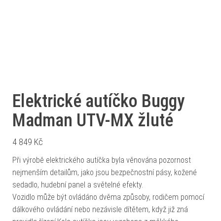
Elektrické autíčko Buggy
Madman UTV-MX žluté
4 849
Kč
Při výrobě elektrického autíčka byla věnována pozornost
nejmenším detailům, jako jsou bezpečnostní pásy, kožené
sedadlo, hudební panel a světelné efekty.
Vozidlo může být ovládáno dvěma způsoby, rodičem pomocí
dálkového ovládání nebo nezávisle dítětem, když již zná