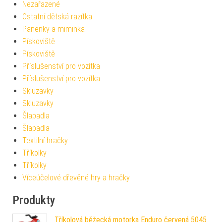
Nezařazené
Ostatní dětská razítka
Panenky a miminka
Pískoviště
Pískoviště
Příslušenství pro vozítka
Příslušenství pro vozítka
Skluzavky
Skluzavky
Šlapadla
Šlapadla
Textilní hračky
Tříkolky
Tříkolky
Víceúčelové dřevěné hry a hračky
Produkty
Tříkolová běžecká motorka Enduro červená 5045