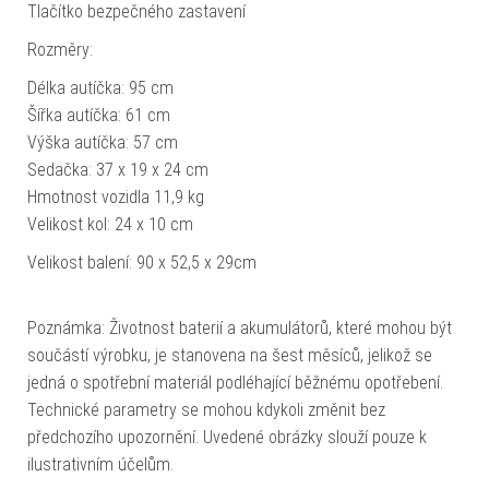
Tlačítko bezpečného zastavení
Rozměry:
Délka autíčka: 95 cm
Šířka autíčka: 61 cm
Výška autíčka: 57 cm
Sedačka: 37 x 19 x 24 cm
Hmotnost vozidla 11,9 kg
Velikost kol: 24 x 10 cm
Velikost balení: 90 x 52,5 x 29cm
Poznámka: Životnost baterií a akumulátorů, které mohou být
součástí výrobku, je stanovena na šest měsíců, jelikož se
jedná o spotřební materiál podléhající běžnému opotřebení.
Technické parametry se mohou kdykoli změnit bez
předchozího upozornění. Uvedené obrázky slouží pouze k
ilustrativním účelům.