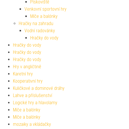
Pískoviště
Venkovní sportovní hry
Míče a balónky
Hračky na zahradu
Vodní radovánky
Hračky do vody
Hračky do vody
Hračky do vody
Hračky do vody
Hry v angličtině
Karetní hry
Kooperativní hry
Kuličkové a dominové dráhy
Lahve a příslušenství
Logické hry a hlavolamy
Míče a balónky
Míče a balónky
mozaiky a vkládačky