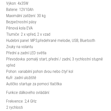
Výkon: 4x35W
Baterie: 12V10Ah
Maximální zatížení: 30 kg
Bezpečnostní pásy
Pěnová kola EVA
Tlumiče: 2 x vpřed, 2 x vzad
Hudební panel: MP3,předehrané melodie, USB, Bluetooth
Zvuky na volantu
Přední a zadní LED světla
Převodovka: pomalý start, přední / zadní, 3 rychlostní stupně
vpřed
Pohon: variabilní pohon dvou nebo čtyř kol
Kufr: zadní uložiště
Autíčko startuje za pomocí tlačítka
Funkce dálkového ovládání:
Frekvence: 2,4 GHz
2 rychlosti