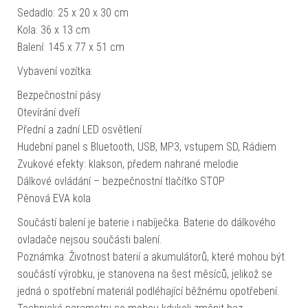
Sedadlo: 25 x 20 x 30 cm
Kola: 36 x 13 cm
Balení: 145 x 77 x 51 cm
Vybavení vozítka:
Bezpečnostní pásy
Otevírání dveří
Přední a zadní LED osvětlení
Hudební panel s Bluetooth, USB, MP3, vstupem SD, Rádiem
Zvukové efekty: klakson, předem nahrané melodie
Dálkové ovládání – bezpečnostní tlačítko STOP
Pěnová EVA kola
Součástí balení je baterie i nabíječka. Baterie do dálkového
ovladače nejsou součásti balení.
Poznámka: Životnost baterií a akumulátorů, které mohou být
součástí výrobku, je stanovena na šest měsíců, jelikož se
jedná o spotřební materiál podléhající běžnému opotřebení.