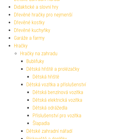
Didaktické a slovní hry
Dřevěné hračky pro nejmenší
Dřevěné kostky
Dřevěné kuchyňky
Garáže a farmy
Hračky
Hračky na zahradu
Bublifuky
Dětská hřiště a prolézačky
Dětská hřiště
Dětská vozítka a příslušenství
Dětská benzínová vozítka
Dětská elektrická vozítka
Dětská odrážedla
Příslušenství pro vozítka
Šlapadla
Dětské zahradní nářadí
Pískoviště a doplňky