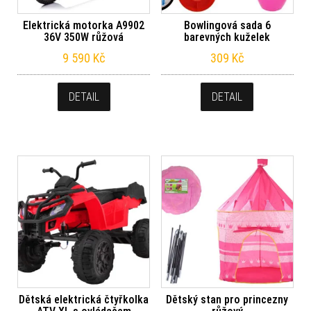
Elektrická motorka A9902
Bowlingová sada 6
36V 350W růžová
barevných kuželek
9 590
Kč
309
Kč
DETAIL
DETAIL
Dětská elektrická čtyřkolka
Dětský stan pro princezny