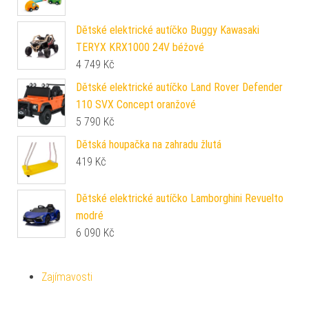
Dětské elektrické autíčko Buggy Kawasaki
TERYX KRX1000 24V béžové
4 749
Kč
Dětské elektrické autíčko Land Rover Defender
110 SVX Concept oranžové
5 790
Kč
Dětská houpačka na zahradu žlutá
419
Kč
Dětské elektrické autíčko Lamborghini Revuelto
modré
6 090
Kč
Zajímavosti