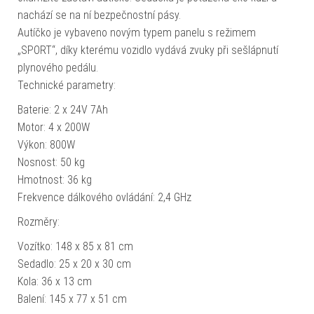
nachází se na ní bezpečnostní pásy.
Autíčko je vybaveno novým typem panelu s režimem
„SPORT“, díky kterému vozidlo vydává zvuky při sešlápnutí
plynového pedálu.
Technické parametry:
Baterie: 2 x 24V 7Ah
Motor: 4 x 200W
Výkon: 800W
Nosnost: 50 kg
Hmotnost: 36 kg
Frekvence dálkového ovládání: 2,4 GHz
Rozměry:
Vozítko: 148 x 85 x 81 cm
Sedadlo: 25 x 20 x 30 cm
Kola: 36 x 13 cm
Balení: 145 x 77 x 51 cm