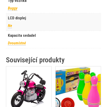
Typ vozítka
Buggy
LCD displej
Ne
Kapacita sedadel
Dvoumístné
Související produkty