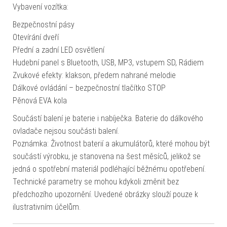
Vybavení vozítka:
Bezpečnostní pásy
Otevírání dveří
Přední a zadní LED osvětlení
Hudební panel s Bluetooth, USB, MP3, vstupem SD, Rádiem
Zvukové efekty: klakson, předem nahrané melodie
Dálkové ovládání – bezpečnostní tlačítko STOP
Pěnová EVA kola
Součástí balení je baterie i nabíječka. Baterie do dálkového
ovladače nejsou součásti balení.
Poznámka: Životnost baterií a akumulátorů, které mohou být
součástí výrobku, je stanovena na šest měsíců, jelikož se
jedná o spotřební materiál podléhající běžnému opotřebení.
Technické parametry se mohou kdykoli změnit bez
předchozího upozornění. Uvedené obrázky slouží pouze k
ilustrativním účelům.