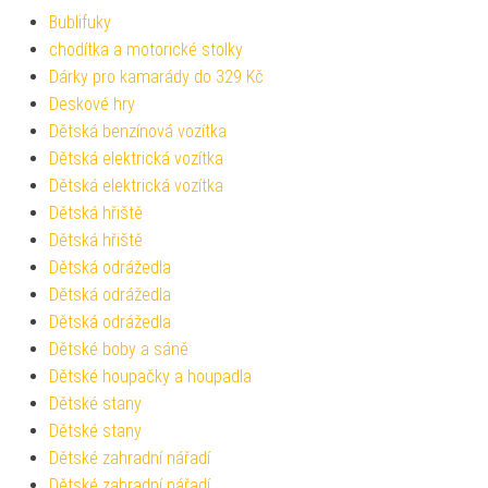
Bublifuky
chodítka a motorické stolky
Dárky pro kamarády do 329 Kč
Deskové hry
Dětská benzínová vozítka
Dětská elektrická vozítka
Dětská elektrická vozítka
Dětská hřiště
Dětská hřiště
Dětská odrážedla
Dětská odrážedla
Dětská odrážedla
Dětské boby a sáně
Dětské houpačky a houpadla
Dětské stany
Dětské stany
Dětské zahradní nářadí
Dětské zahradní nářadí