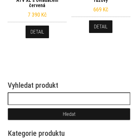
ATV XL s ovládačem
růžový
červená
669
Kč
7 390
Kč
DETAIL
DETAIL
Vyhledat produkt
Vyhledávání
Kategorie produktu