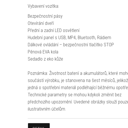
Vybavení vozítka:
Bezpečnostní pásy
Otevírání dveří
Přední a zadní LED osvětlení
Hudební panel s USB, MP4, Bluetooth, Rádiem
Dálkové ovládání – bezpečnostní tlačítko STOP
Pěnová EVA kola
Sedadlo z eko kůže
Poznámka: Životnost baterií a akumulátorů, které moh
součástí výrobku, je stanovena na šest měsíců, jeliko
jedná o spotřební materiál podléhající běžnému opotře
Technické parametry se mohou kdykoli změnit bez
předchozího upozornění. Uvedené obrázky slouží pouz
ilustrativním účelům.