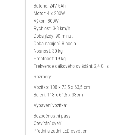
Baterie: 24V 5Ah
Motor: 4 x 200W
Výkon: 800W
Rychlost: 3-8 km/h
Doba jízdy: 90 minut
Doba nabíjení: 8 hodin
Nosnost: 30 kg
Hmotnost: 19 kg
Frekvence dálkového ovládání: 2,4 GHz
Rozměry:
Vozítko: 108 x 73,5 x 63,5 cm
Balení: 118 x 61,5 x 33cm
Vybavení vozítka:
Bezpečnostní pásy
Otevírání dveří
Přední a zadní LED osvětlení