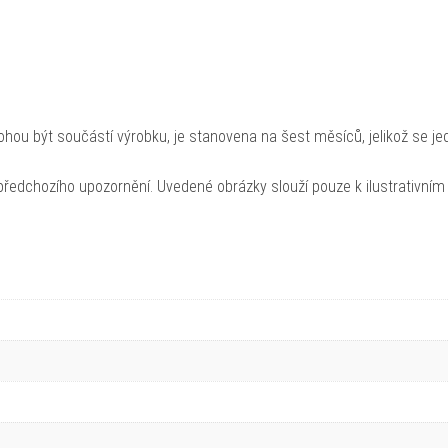
hou být součástí výrobku, je stanovena na šest měsíců, jelikož se je
ředchozího upozornění. Uvedené obrázky slouží pouze k ilustrativním