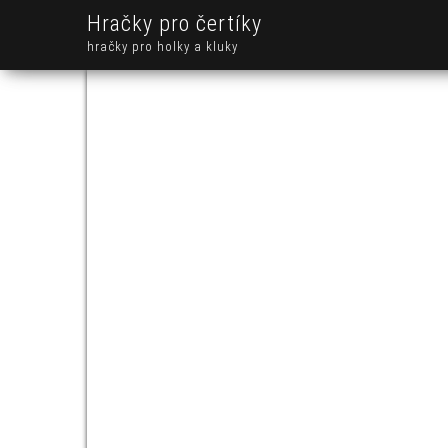
Hračky pro čertíky
hračky pro holky a kluky