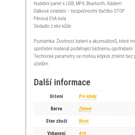
Hudební panel s USB, MP4, Bluetooth, Rádiem
Dálkové ovládání – bezpečnostní tlačítko STOP
Pěnová EVA kola
Sedadlo z eko kůže
Poznámka: Životnost baterií a akumulátorů, které mo
spotřební materiál podléhající běžnému opotřebení.
Technické parametry se mohou kdykoli změnit bez p
účelům.
Další informace
Určení
Pro kluky
Barva
Zelená
Stav zboží
Nové
Vybavení
4×4