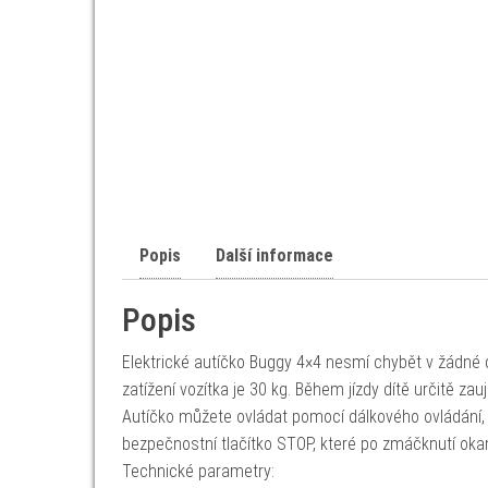
Popis
Další informace
Popis
Elektrické autíčko Buggy 4×4 nesmí chybět v žádné d
zatížení vozítka je 30 kg. Během jízdy dítě určitě
Autíčko můžete ovládat pomocí dálkového ovládání, k
bezpečnostní tlačítko STOP, které po zmáčknutí oka
Technické parametry: