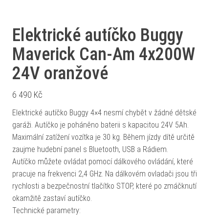
Elektrické autíčko Buggy
Maverick Can-Am 4x200W
24V oranžové
6 490
Kč
Elektrické autíčko Buggy 4×4 nesmí chybět v žádné dětské
garáži. Autíčko je poháněno baterii s kapacitou 24V 5Ah.
Maximální zatížení vozítka je 30 kg. Během jízdy dítě určitě
zaujme hudební panel s Bluetooth, USB a Rádiem.
Autíčko můžete ovládat pomocí dálkového ovládání, které
pracuje na frekvenci 2,4 GHz. Na dálkovém ovladači jsou tři
rychlosti a bezpečnostní tlačítko STOP, které po zmáčknutí
okamžitě zastaví autíčko.
Technické parametry: