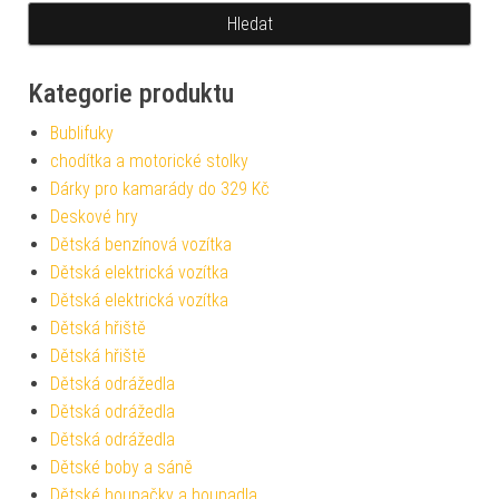
Kategorie produktu
Bublifuky
chodítka a motorické stolky
Dárky pro kamarády do 329 Kč
Deskové hry
Dětská benzínová vozítka
Dětská elektrická vozítka
Dětská elektrická vozítka
Dětská hřiště
Dětská hřiště
Dětská odrážedla
Dětská odrážedla
Dětská odrážedla
Dětské boby a sáně
Dětské houpačky a houpadla