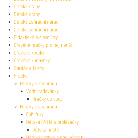
Dětské stany
Dětské stany
Dětské zahradní nářadí
Dětské zahradní nářadí
Didaktické a slovní hry
Dřevěné hračky pro nejmenší
Dřevěné kostky
Dřevěné kuchyňky
Garáže a farmy
Hračky
Hračky na zahradu
Vodní radovánky
Hračky do vody
Hračky na zahradu
Bublifuky
Dětská hřiště a prolézačky
Dětská hřiště
Dětská vozítka a příslušenství