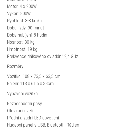
Motor: 4 x 200W
Výkon: 800W
Rychlost: 3-8 km/h
Doba jízdy: 90 minut
Doba nabíjení: 8 hodin
Nosnost: 30 kg
Hmotnost: 19 kg
Frekvence dálkového ovládání: 2,4 GHz
Rozměry:
Vozítko: 108 x 73,5 x 63,5 cm
Balení: 118 x 61,5 x 33cm
Vybavení vozítka:
Bezpečnostní pásy
Otevírání dveří
Přední a zadní LED osvětlení
Hudební panel s USB, Bluetooth, Rádiem