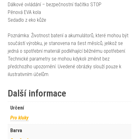
Dálkové ovládání – bezpečnostní tlačítko STOP
Pěnová EVA kola
Sedadlo z eko kůže
Poznámka: Životnost baterií a akumulátorů, které mohou být
součástí výrobku, je stanovena na šest měsíců, jelikož se
jedná o spotřební materiál podléhající běžnému opotřebení.
Technické parametry se mohou kdykoli změnit bez
předchozího upozornění. Uvedené obrázky slouží pouze k
ilustrativním účelům.
Další informace
Určení
Pro kluky
Barva