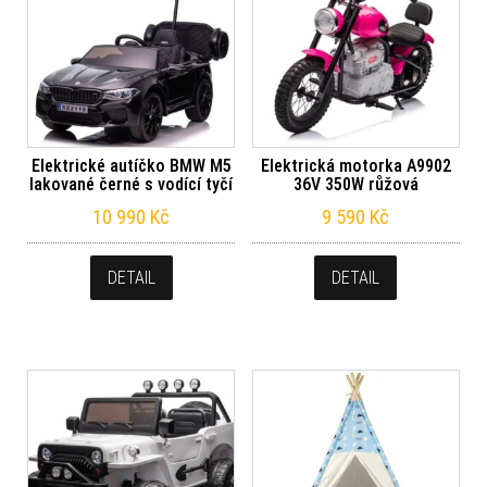
Elektrické autíčko BMW M5
Elektrická motorka A9902
lakované černé s vodící tyčí
36V 350W růžová
10 990
Kč
9 590
Kč
DETAIL
DETAIL