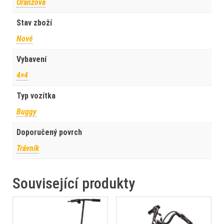
Oranžová
Stav zboží
Nové
Vybavení
4×4
Typ vozítka
Buggy
Doporučený povrch
Trávník
Související produkty