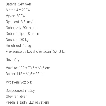
Baterie: 24V 5Ah
Motor: 4 x 200W
Výkon: 800W
Rychlost: 3-8 km/h
Doba jízdy: 90 minut
Doba nabíjení: 8 hodin
Nosnost: 30 kg
Hmotnost: 19 kg
Frekvence dálkového ovládání: 2,4 GHz
Rozměry:
Vozítko: 108 x 73,5 x 63,5 cm
Balení: 118 x 61,5 x 33cm
Vybavení vozítka:
Bezpečnostní pásy
Otevírání dveří
Přední a zadní LED osvětlení