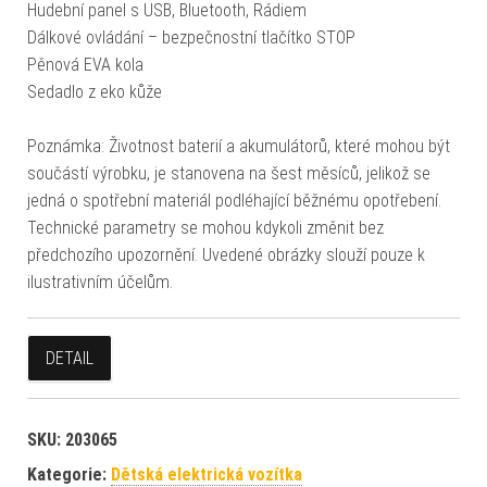
Hudební panel s USB, Bluetooth, Rádiem
Dálkové ovládání – bezpečnostní tlačítko STOP
Pěnová EVA kola
Sedadlo z eko kůže
Poznámka: Životnost baterií a akumulátorů, které mohou být
součástí výrobku, je stanovena na šest měsíců, jelikož se
jedná o spotřební materiál podléhající běžnému opotřebení.
Technické parametry se mohou kdykoli změnit bez
předchozího upozornění. Uvedené obrázky slouží pouze k
ilustrativním účelům.
DETAIL
SKU:
203065
Kategorie:
Dětská elektrická vozítka