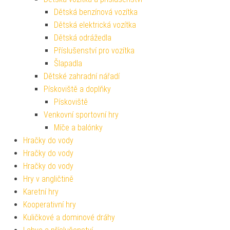
Dětská benzínová vozítka
Dětská elektrická vozítka
Dětská odrážedla
Příslušenství pro vozítka
Šlapadla
Dětské zahradní nářadí
Pískoviště a doplňky
Pískoviště
Venkovní sportovní hry
Míče a balónky
Hračky do vody
Hračky do vody
Hračky do vody
Hry v angličtině
Karetní hry
Kooperativní hry
Kuličkové a dominové dráhy