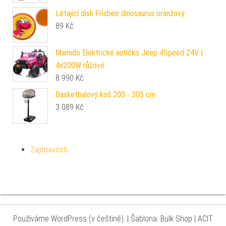
Létající disk Frisbee dinosaurus oranžový
89
Kč
Mamido Elektrické autíčko Jeep 4Speed 24V |
4x200W růžové
8 990
Kč
Basketbalový koš 200 - 305 cm
3 089
Kč
Zajímavosti
Používáme WordPress (v češtině).
|
Šablona: Bulk Shop
| ACIT