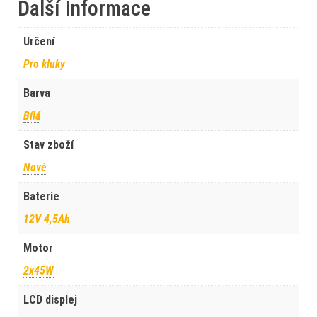
Další informace
Určení
Pro kluky
Barva
Bílá
Stav zboží
Nové
Baterie
12V 4,5Ah
Motor
2x45W
LCD displej