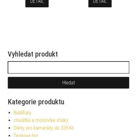
DETAIL
DETAIL
Vyhledat produkt
Vyhledávání
Kategorie produktu
Bublifuky
chodítka a motorické stolky
Dárky pro kamarády do 329 Kč
Deskové hry