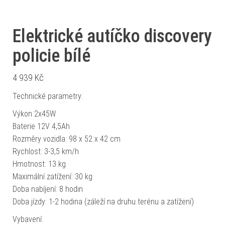
Elektrické autíčko discovery
policie bílé
4 939
Kč
Technické parametry:
Výkon 2x45W
Baterie 12V 4,5Ah
Rozměry vozidla: 98 x 52 x 42 cm
Rychlost: 3-3,5 km/h
Hmotnost: 13 kg
Maximální zatížení: 30 kg
Doba nabíjení: 8 hodin
Doba jízdy: 1-2 hodina (záleží na druhu terénu a zatížení)
Vybavení: