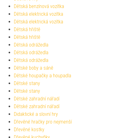
Dětská benzínová vozítka
Dětská elektrická vozítka
Dětská elektrická vozítka
Dětská hřiště
Dětská hřiště
Dětská odrážedla
Dětská odrážedla
Dětská odrážedla
Dětské boby a sáně
Dětské houpačky a houpadla
Dětské stany
Dětské stany
Dětské zahradní nářadí
Dětské zahradní nářadí
Didaktické a slovní hry
Dřevěné hračky pro nejmenší
Dřevěné kostky
Dřevěné kuchyňky