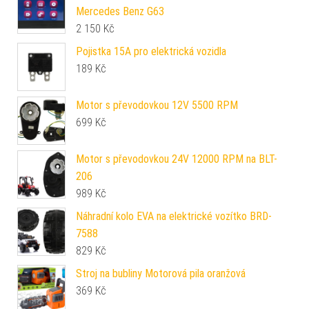
Mercedes Benz G63
2 150
Kč
Pojistka 15A pro elektrická vozidla
189
Kč
Motor s převodovkou 12V 5500 RPM
699
Kč
Motor s převodovkou 24V 12000 RPM na BLT-
206
989
Kč
Náhradní kolo EVA na elektrické vozítko BRD-
7588
829
Kč
Stroj na bubliny Motorová pila oranžová
369
Kč