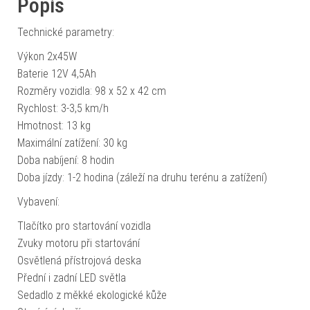
Popis
Technické parametry:
Výkon 2x45W
Baterie 12V 4,5Ah
Rozměry vozidla: 98 x 52 x 42 cm
Rychlost: 3-3,5 km/h
Hmotnost: 13 kg
Maximální zatížení: 30 kg
Doba nabíjení: 8 hodin
Doba jízdy: 1-2 hodina (záleží na druhu terénu a zatížení)
Vybavení:
Tlačítko pro startování vozidla
Zvuky motoru při startování
Osvětlená přístrojová deska
Přední i zadní LED světla
Sedadlo z měkké ekologické kůže