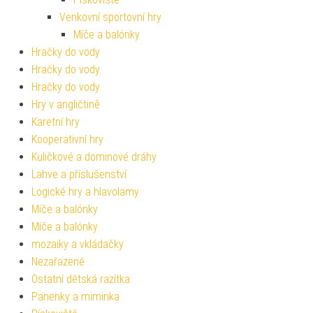
Venkovní sportovní hry
Míče a balónky
Hračky do vody
Hračky do vody
Hračky do vody
Hry v angličtině
Karetní hry
Kooperativní hry
Kuličkové a dominové dráhy
Lahve a příslušenství
Logické hry a hlavolamy
Míče a balónky
Míče a balónky
mozaiky a vkládačky
Nezařazené
Ostatní dětská razítka
Panenky a miminka