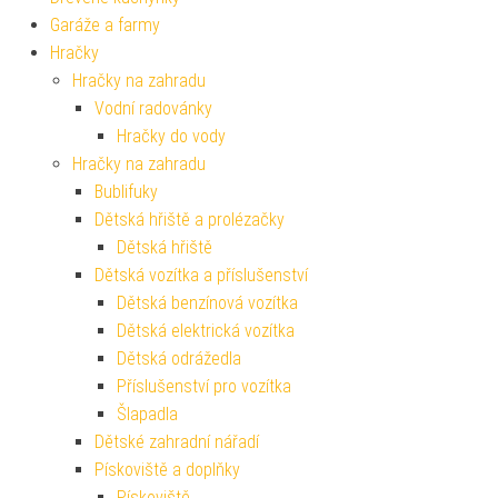
Garáže a farmy
Hračky
Hračky na zahradu
Vodní radovánky
Hračky do vody
Hračky na zahradu
Bublifuky
Dětská hřiště a prolézačky
Dětská hřiště
Dětská vozítka a příslušenství
Dětská benzínová vozítka
Dětská elektrická vozítka
Dětská odrážedla
Příslušenství pro vozítka
Šlapadla
Dětské zahradní nářadí
Pískoviště a doplňky
Pískoviště