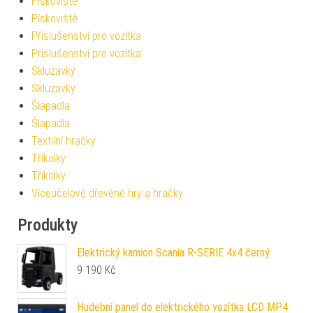
Pískoviště
Pískoviště
Příslušenství pro vozítka
Příslušenství pro vozítka
Skluzavky
Skluzavky
Šlapadla
Šlapadla
Textilní hračky
Tříkolky
Tříkolky
Víceúčelové dřevěné hry a hračky
Produkty
Elektrický kamion Scania R-SERIE 4x4 černý
9 190
Kč
Hudební panel do elektrického vozítka LCD MP4