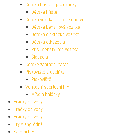
Dětská hřiště a prolézačky
Dětská hřiště
Dětská vozítka a příslušenství
Dětská benzínová vozítka
Dětská elektrická vozítka
Dětská odrážedla
Příslušenství pro vozítka
Šlapadla
Dětské zahradní nářadí
Pískoviště a doplňky
Pískoviště
Venkovní sportovní hry
Míče a balónky
Hračky do vody
Hračky do vody
Hračky do vody
Hry v angličtině
Karetní hry