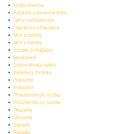
Kooperativní hry
Kuličkové a dominové dráhy
Lahve a příslušenství
Logické hry a hlavolamy
Míče a balónky
Míče a balónky
mozaiky a vkládačky
Nezařazené
Ostatní dětská razítka
Panenky a miminka
Pískoviště
Pískoviště
Příslušenství pro vozítka
Příslušenství pro vozítka
Skluzavky
Skluzavky
Šlapadla
Šlapadla