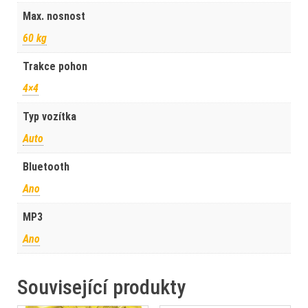
Max. nosnost
60 kg
Trakce pohon
4×4
Typ vozítka
Auto
Bluetooth
Ano
MP3
Ano
Související produkty