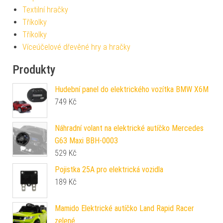
Textilní hračky
Tříkolky
Tříkolky
Víceúčelové dřevěné hry a hračky
Produkty
Hudební panel do elektrického vozítka BMW X6M
749
Kč
Náhradní volant na elektrické autíčko Mercedes
G63 Maxi BBH-0003
529
Kč
Pojistka 25A pro elektrická vozidla
189
Kč
Mamido Elektrické autíčko Land Rapid Racer
zelené