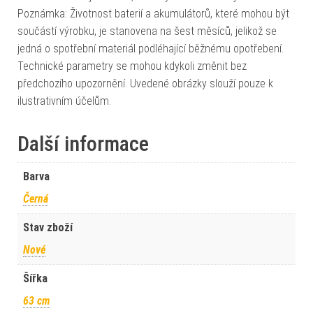
Poznámka: Životnost baterií a akumulátorů, které mohou být
součástí výrobku, je stanovena na šest měsíců, jelikož se
jedná o spotřební materiál podléhající běžnému opotřebení.
Technické parametry se mohou kdykoli změnit bez
předchozího upozornění. Uvedené obrázky slouží pouze k
ilustrativním účelům.
Další informace
Barva
Černá
Stav zboží
Nové
Šířka
63 cm