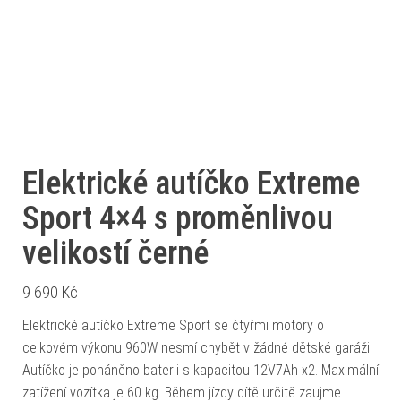
Elektrické autíčko Extreme
Sport 4×4 s proměnlivou
velikostí černé
9 690
Kč
Elektrické autíčko Extreme Sport se čtyřmi motory o
celkovém výkonu 960W nesmí chybět v žádné dětské garáži.
Autíčko je poháněno baterii s kapacitou 12V7Ah x2. Maximální
zatížení vozítka je 60 kg. Během jízdy dítě určitě zaujme