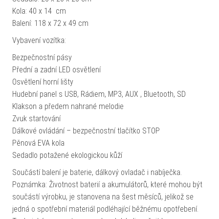
Kola: 40 x 14 cm
Balení: 118 x 72 x 49 cm
Vybavení vozítka:
Bezpečnostní pásy
Přední a zadní LED osvětlení
Osvětlení horní lišty
Hudební panel s USB, Rádiem, MP3, AUX , Bluetooth, SD
Klakson a předem nahrané melodie
Zvuk startování
Dálkové ovládání – bezpečnostní tlačítko STOP
Pěnová EVA kola
Sedadlo potažené ekologickou kůží
Součástí balení je baterie, dálkový ovladač i nabíječka.
Poznámka: Životnost baterií a akumulátorů, které mohou být
součástí výrobku, je stanovena na šest měsíců, jelikož se
jedná o spotřební materiál podléhající běžnému opotřebení.