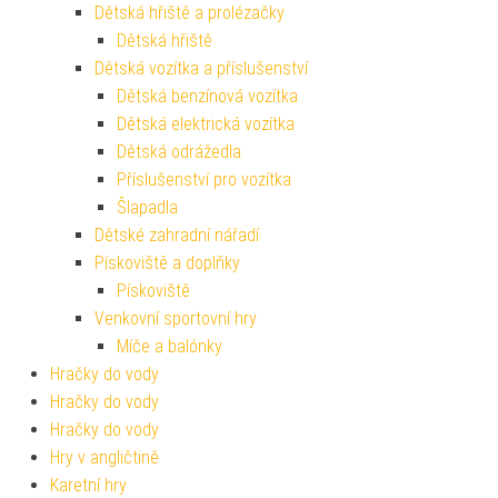
Dětská hřiště a prolézačky
Dětská hřiště
Dětská vozítka a příslušenství
Dětská benzínová vozítka
Dětská elektrická vozítka
Dětská odrážedla
Příslušenství pro vozítka
Šlapadla
Dětské zahradní nářadí
Pískoviště a doplňky
Pískoviště
Venkovní sportovní hry
Míče a balónky
Hračky do vody
Hračky do vody
Hračky do vody
Hry v angličtině
Karetní hry