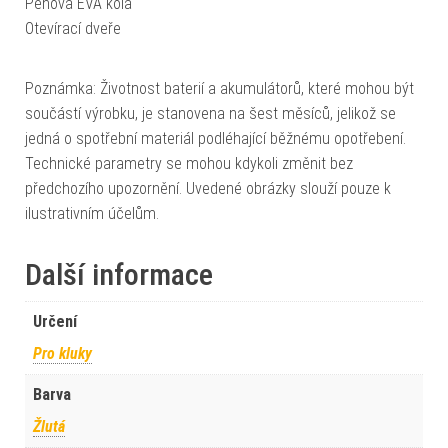
Pěnová EVA kola
Otevírací dveře
Poznámka: Životnost baterií a akumulátorů, které mohou být
součástí výrobku, je stanovena na šest měsíců, jelikož se
jedná o spotřební materiál podléhající běžnému opotřebení.
Technické parametry se mohou kdykoli změnit bez
předchozího upozornění. Uvedené obrázky slouží pouze k
ilustrativním účelům.
Další informace
Určení
Pro kluky
Barva
Žlutá