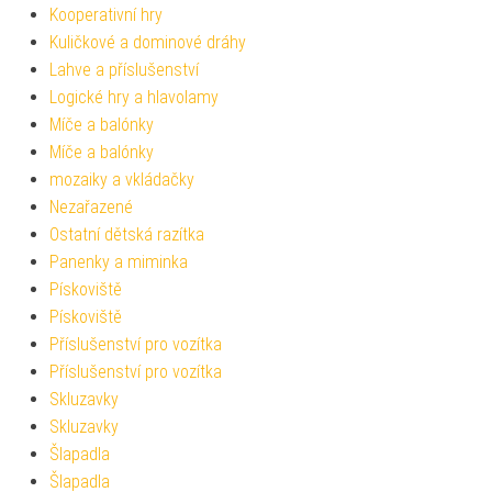
Kooperativní hry
Kuličkové a dominové dráhy
Lahve a příslušenství
Logické hry a hlavolamy
Míče a balónky
Míče a balónky
mozaiky a vkládačky
Nezařazené
Ostatní dětská razítka
Panenky a miminka
Pískoviště
Pískoviště
Příslušenství pro vozítka
Příslušenství pro vozítka
Skluzavky
Skluzavky
Šlapadla
Šlapadla