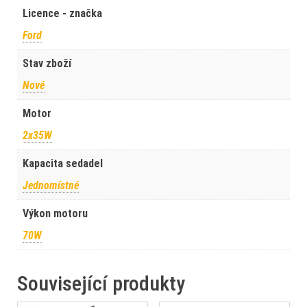
Licence - značka
Ford
Stav zboží
Nové
Motor
2x35W
Kapacita sedadel
Jednomístné
Výkon motoru
70W
Související produkty