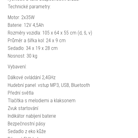
Technické parametry:
Motor: 2x35W
Baterie: 12V 4,5Ah
Rozměry vozidla: 105 x 64 x 55 cm (d, š, v)
Průměr a šířka kol: 24 x 9 cm
Sedadlo: 34 x 19 x 28 cm
Nosnost: 30 kg
Vybavení:
Dálkové ovládání 2,4GHz
Hudební panel: vstup MP3, USB, Bluetooth
Přední světla
Tlačítka s melodiemi a klaksonem
Zvuk startování
Indikátor nabíjení baterie
Bezpečnostní pásy
Sedadlo z eko kůže