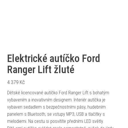
Elektrické autíčko Ford
Ranger Lift žluté
4 379
Kč
Dětské licencované autíčko Ford Ranger Lift s bohatým
vybavením a inovativním designem. Interiér autíčka je
vybaven sedadlem s bezpečnostními pásy, hudebním
panelem s Bluetooth, se vstupy MP3, USB a tlačítky s
melodiemi. Na cestu si posvítíte předními LED světly.