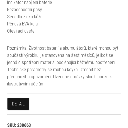
Indikátor nabíjení baterie
Bezpečnostní pásy
Sedadlo z eko kůže
Pěnová EVA kola
Otevírací dveře
Poznámka: Životnost baterií a akumulátorů, které mohou být
součástí výrobku, je stanovena na šest měsíců, jelikož se
jedná o spotřební materiál podléhající běžnému opotřebení.
Technické parametry se mohou kdykoli změnit bez
předchozího upozornění. Uvedené obrázky slouží pouze k
ilustrativním účelům.
DETAIL
SKU:
208663