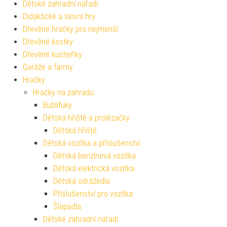
Dětské zahradní nářadí
Didaktické a slovní hry
Dřevěné hračky pro nejmenší
Dřevěné kostky
Dřevěné kuchyňky
Garáže a farmy
Hračky
Hračky na zahradu
Bublifuky
Dětská hřiště a prolézačky
Dětská hřiště
Dětská vozítka a příslušenství
Dětská benzínová vozítka
Dětská elektrická vozítka
Dětská odrážedla
Příslušenství pro vozítka
Šlapadla
Dětské zahradní nářadí