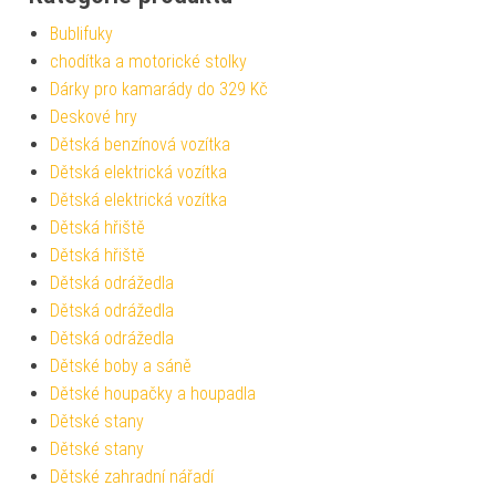
Bublifuky
chodítka a motorické stolky
Dárky pro kamarády do 329 Kč
Deskové hry
Dětská benzínová vozítka
Dětská elektrická vozítka
Dětská elektrická vozítka
Dětská hřiště
Dětská hřiště
Dětská odrážedla
Dětská odrážedla
Dětská odrážedla
Dětské boby a sáně
Dětské houpačky a houpadla
Dětské stany
Dětské stany
Dětské zahradní nářadí