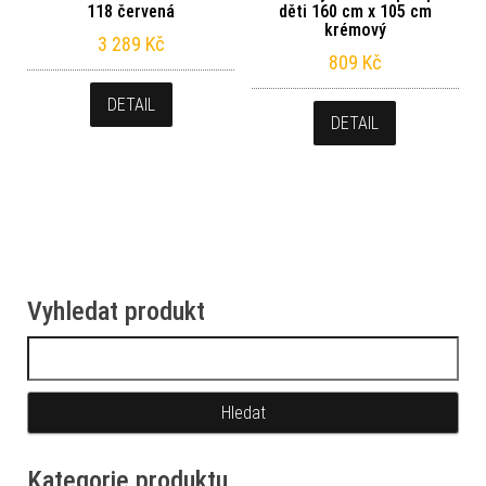
118 červená
děti 160 cm x 105 cm
krémový
3 289
Kč
809
Kč
DETAIL
DETAIL
Vyhledat produkt
Vyhledávání
Kategorie produktu