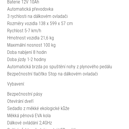
Baterie 12V 10Ah
Automatická převodovka
3 rychlosti na dálkovém ovladači
Rozměry vozidla 138 x 599 x 57 cm
Rychlost 5-7 km/h
Hmotnost vozidla 21,6 kg
Maximální nosnost 100 kg
Doba nabíjení 8 hodin
Doba jízdy 1-2 hodiny
Automatická brzda po spuštění nohy z plynového pedálu
Bezpečnostní tlačítko Stop na dálkovém ovladači
Vybavení:
Bezpečnostní pásy
Otevírání dveří
Sedadlo z měkké ekologické kůže
Měkká pěnová EVA kola
Dálkové ovládání 2,4GHz