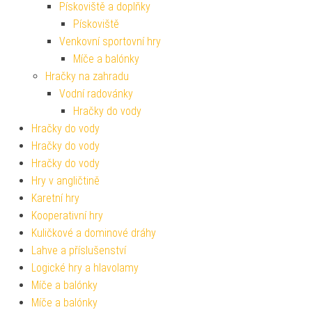
Pískoviště a doplňky
Pískoviště
Venkovní sportovní hry
Míče a balónky
Hračky na zahradu
Vodní radovánky
Hračky do vody
Hračky do vody
Hračky do vody
Hračky do vody
Hry v angličtině
Karetní hry
Kooperativní hry
Kuličkové a dominové dráhy
Lahve a příslušenství
Logické hry a hlavolamy
Míče a balónky
Míče a balónky