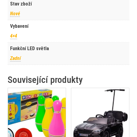
Stav zboží
Nové
Vybavení
4×4
Funkční LED světla
Zadní
Související produkty