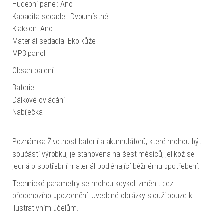
Hudební panel: Ano
Kapacita sedadel: Dvoumístné
Klakson: Ano
Materiál sedadla: Eko kůže
MP3 panel
Obsah balení:
Baterie
Dálkové ovládání
Nabíječka
Poznámka:Životnost baterií a akumulátorů, které mohou být
součástí výrobku, je stanovena na šest měsíců, jelikož se
jedná o spotřební materiál podléhající běžnému opotřebení.
Technické parametry se mohou kdykoli změnit bez
předchozího upozornění. Uvedené obrázky slouží pouze k
ilustrativním účelům.