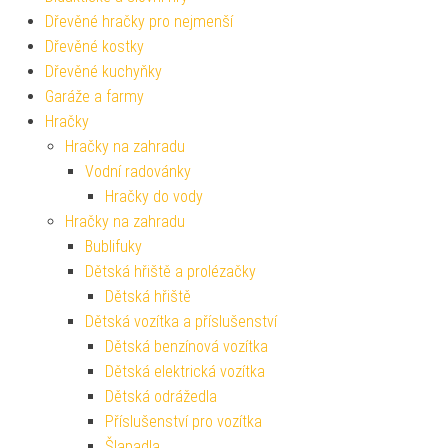
Dřevěné hračky pro nejmenší
Dřevěné kostky
Dřevěné kuchyňky
Garáže a farmy
Hračky
Hračky na zahradu
Vodní radovánky
Hračky do vody
Hračky na zahradu
Bublifuky
Dětská hřiště a prolézačky
Dětská hřiště
Dětská vozítka a příslušenství
Dětská benzínová vozítka
Dětská elektrická vozítka
Dětská odrážedla
Příslušenství pro vozítka
Šlapadla