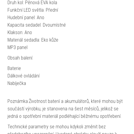
Druh kol: Pěnová EVA kola
Funkční LED světla: Přední
Hudební panel: Ano
Kapacita sedadel: Dvoumístné
Klakson: Ano
Materiál sedadla: Eko kůže
MP3 panel
Obsah balení:
Baterie
Dálkové ovládání
Nabíječka
Poznámka:Životnost baterií a akumulátorů, které mohou být
součástí výrobku, je stanovena na šest měsíců, jelikož se
jedná o spotřební materiál podléhající běžnému opotřebení.
Technické parametry se mohou kdykoli změnit bez