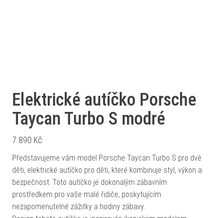
Elektrické autíčko Porsche
Taycan Turbo S modré
7 890
Kč
Představujeme vám model Porsche Taycan Turbo S pro dvě
děti, elektrické autíčko pro děti, které kombinuje styl, výkon a
bezpečnost. Toto autíčko je dokonalým zábavním
prostředkem pro vaše malé řidiče, poskytujícím
nezapomenutelné zážitky a hodiny zábavy.