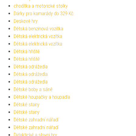
chodítka a motorické stolky
Dárky pro kamarády do 329 Kč
Deskové hry
Dětská benzínová vozítka
Dětská elektrická vozítka
Dětská elektrická vozítka
Dětská hřiště
Dětská hřiště
Dětská odrážedla
Dětská odrážedla
Dětská odrážedla
Dětské boby a sáně
Dětské houpačky a houpadla
Dětské stany
Dětské stany
Dětské zahradní nářadí
Dětské zahradní nářadí
Didaktické a slovní hry