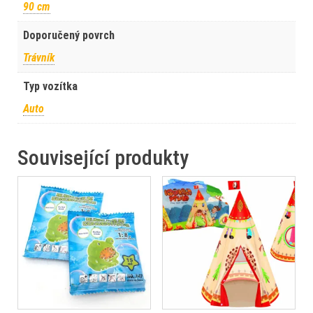
90 cm
Doporučený povrch
Trávník
Typ vozítka
Auto
Související produkty