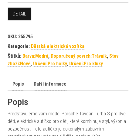
DETAIL
SKU:
255795
Kategorie:
Dětská elektrická vozítka
Štítků:
Barva:Modrá
,
Doporučený povrch:Trávník
,
Stav
zboží:Nové
,
Určení:Pro holky
,
Určení:Pro kluky
Popis
Další informace
Popis
Představujeme vám model Porsche Taycan Turbo S pro dvě
děti, elektrické autíčko pro děti, které kombinuje styl, výkon a
bezpečnost. Toto autíčko je dokonalým zábavním