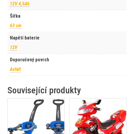
12V 4,5Ah
Šířka
63 cm
Napětí baterie
12V
Doporučený povrch
Asfalt
Související produkty