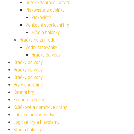
Dětské zahradní nářadí
Pískoviště a doplňky
Pískoviště
Venkovní sportovní hry
Míče a balónky
Hračky na zahradu
Vodní radovánky
Hračky do vody
Hračky do vody
Hračky do vody
Hračky do vody
Hry v angličtině
Karetní hry
Kooperativní hry
Kuličkové a dominové dráhy
Lahve a příslušenství
Logické hry a hlavolamy
Míče a balónky