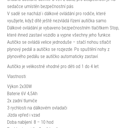
sedačce umístěn bezpečnostní pás.
V sadě se nachází i dálkové ovládání pro rodiče, které
využijete, když dítě ještě nezvládá řízení autíčka samo.
Dálkové ovládání je vybaveno bezpečnostním tlačítkem Stop,
které ihned zastaví vozidlo a vypne všechny jeho funkce.
Autíčko se ovládá velice jednoduše – stačí nohou stlačit
plynový pedál a autíčko se rozjezde. Po spuštění nohy z
plynového pedálu se autíčko automaticky zastaví.
Autíčko je velikostně vhodné pro děti od 1 do 4 let.
Vlastnosti:
Výkon 2x30W
Baterie 6V 4,5Ah
2x zadní tlumiče
3 rychlosti na dálkovém ovladači
Jízda vpřed i vzad
Doba nabíjení: 8 – 10 hod