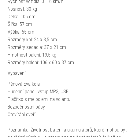
Rychlost vozidla: 3 – 6 km/h
Nosnost: 30 kg
Délka: 105 cm
Šířka: 57 cm
Výška: 55 cm
Rozměry kol: 24 x 8,5 cm
Rozměry sedadla: 37 x 21 cm
Hmotnost balení: 19,5 kg
Rozměry balení: 106 x 60 x 37 cm
Vybavení:
Pěnová Eva kola
Hudební panel: vstup MP3, USB
Tlačítko s melodiemi na volantu
Bezpečnostní pásy
Otevírání dveří
Poznámka: Životnost baterií a akumulátorů, které mohou být