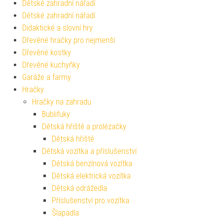
Dětské zahradní nářadí
Dětské zahradní nářadí
Didaktické a slovní hry
Dřevěné hračky pro nejmenší
Dřevěné kostky
Dřevěné kuchyňky
Garáže a farmy
Hračky
Hračky na zahradu
Bublifuky
Dětská hřiště a prolézačky
Dětská hřiště
Dětská vozítka a příslušenství
Dětská benzínová vozítka
Dětská elektrická vozítka
Dětská odrážedla
Příslušenství pro vozítka
Šlapadla