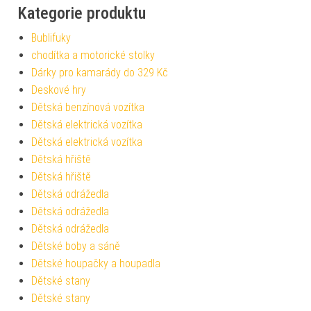
Kategorie produktu
Bublifuky
chodítka a motorické stolky
Dárky pro kamarády do 329 Kč
Deskové hry
Dětská benzínová vozítka
Dětská elektrická vozítka
Dětská elektrická vozítka
Dětská hřiště
Dětská hřiště
Dětská odrážedla
Dětská odrážedla
Dětská odrážedla
Dětské boby a sáně
Dětské houpačky a houpadla
Dětské stany
Dětské stany