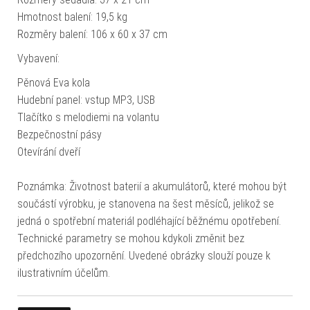
Hmotnost balení: 19,5 kg
Rozměry balení: 106 x 60 x 37 cm
Vybavení:
Pěnová Eva kola
Hudební panel: vstup MP3, USB
Tlačítko s melodiemi na volantu
Bezpečnostní pásy
Otevírání dveří
Poznámka: Životnost baterií a akumulátorů, které mohou být
součástí výrobku, je stanovena na šest měsíců, jelikož se
jedná o spotřební materiál podléhající běžnému opotřebení.
Technické parametry se mohou kdykoli změnit bez
předchozího upozornění. Uvedené obrázky slouží pouze k
ilustrativním účelům.