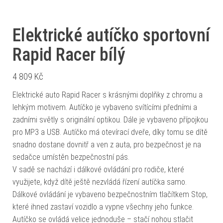
Elektrické autíčko sportovní
Rapid Racer bílý
4 809
Kč
Elektrické auto Rapid Racer s krásnými doplňky z chromu a
lehkým motivem. Autíčko je vybaveno svítícími předními a
zadními světly s originální optikou. Dále je vybaveno přípojkou
pro MP3 a USB. Autíčko má otevírací dveře, díky tomu se dítě
snadno dostane dovnitř a ven z auta, pro bezpečnost je na
sedačce umístěn bezpečnostní pás.
V sadě se nachází i dálkové ovládání pro rodiče, které
využijete, když dítě ještě nezvládá řízení autíčka samo.
Dálkové ovládání je vybaveno bezpečnostním tlačítkem Stop,
které ihned zastaví vozidlo a vypne všechny jeho funkce.
Autíčko se ovládá velice jednoduše – stačí nohou stlačit