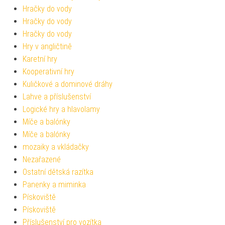
Hračky do vody
Hračky do vody
Hračky do vody
Hry v angličtině
Karetní hry
Kooperativní hry
Kuličkové a dominové dráhy
Lahve a příslušenství
Logické hry a hlavolamy
Míče a balónky
Míče a balónky
mozaiky a vkládačky
Nezařazené
Ostatní dětská razítka
Panenky a miminka
Pískoviště
Pískoviště
Příslušenství pro vozítka