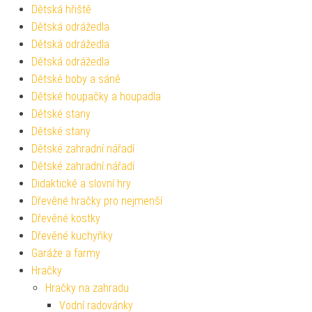
Dětská hřiště
Dětská odrážedla
Dětská odrážedla
Dětská odrážedla
Dětské boby a sáně
Dětské houpačky a houpadla
Dětské stany
Dětské stany
Dětské zahradní nářadí
Dětské zahradní nářadí
Didaktické a slovní hry
Dřevěné hračky pro nejmenší
Dřevěné kostky
Dřevěné kuchyňky
Garáže a farmy
Hračky
Hračky na zahradu
Vodní radovánky