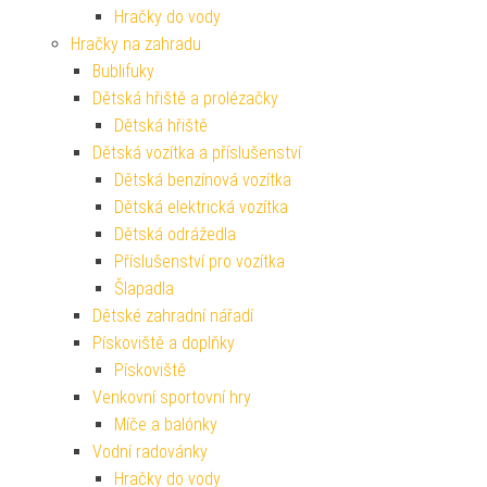
Hračky do vody
Hračky na zahradu
Bublifuky
Dětská hřiště a prolézačky
Dětská hřiště
Dětská vozítka a příslušenství
Dětská benzínová vozítka
Dětská elektrická vozítka
Dětská odrážedla
Příslušenství pro vozítka
Šlapadla
Dětské zahradní nářadí
Pískoviště a doplňky
Pískoviště
Venkovní sportovní hry
Míče a balónky
Vodní radovánky
Hračky do vody