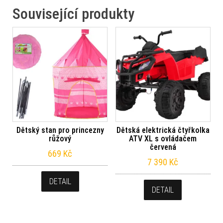
Související produkty
Dětský stan pro princezny
Dětská elektrická čtyřkolka
růžový
ATV XL s ovládačem
červená
669
Kč
7 390
Kč
DETAIL
DETAIL