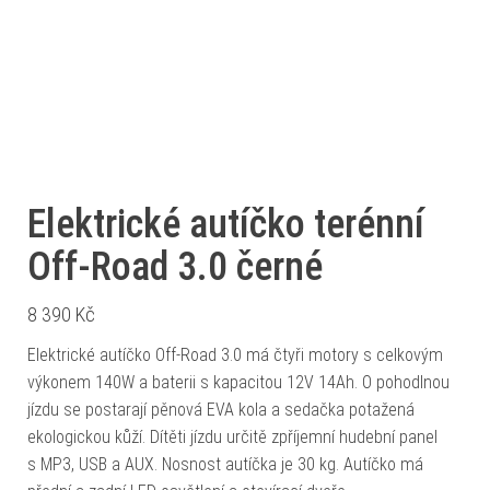
Elektrické autíčko terénní
Off-Road 3.0 černé
8 390
Kč
Elektrické autíčko Off-Road 3.0 má čtyři motory s celkovým
výkonem 140W a baterii s kapacitou 12V 14Ah. O pohodlnou
jízdu se postarají pěnová EVA kola a sedačka potažená
ekologickou kůží. Dítěti jízdu určitě zpříjemní hudební panel
s MP3, USB a AUX. Nosnost autíčka je 30 kg. Autíčko má