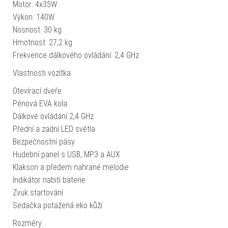
Motor: 4x35W
Výkon: 140W
Nosnost: 30 kg
Hmotnost: 27,2 kg
Frekvence dálkového ovládání: 2,4 GHz
Vlastnosti vozítka:
Otevírací dveře
Pěnová EVA kola
Dálkové ovládání 2,4 GHz
Přední a zadní LED světla
Bezpečnostní pásy
Hudební panel s USB, MP3 a AUX
Klakson a předem nahrané melodie
Indikátor nabití baterie
Zvuk startování
Sedačka potažená eko kůží
Rozměry: