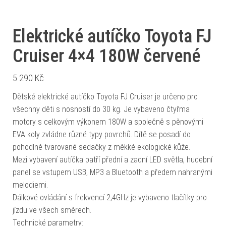
Elektrické autíčko Toyota FJ
Cruiser 4×4 180W červené
5 290
Kč
Dětské elektrické autíčko Toyota FJ Cruiser je určeno pro
všechny děti s nosností do 30 kg. Je vybaveno čtyřma
motory s celkovým výkonem 180W a společně s pěnovými
EVA koly zvládne různé typy povrchů. Dítě se posadí do
pohodlně tvarované sedačky z měkké ekologické kůže.
Mezi vybavení autíčka patří přední a zadní LED světla, hudební
panel se vstupem USB, MP3 a Bluetooth a předem nahranými
melodiemi.
Dálkové ovládání s frekvencí 2,4GHz je vybaveno tlačítky pro
jízdu ve všech směrech.
Technické parametry: