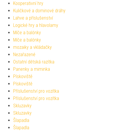
Kooperativní hry
Kuličkové a dominové dráhy
Lahve a příslušenství
Logické hry a hlavolamy
Míče a balónky
Míče a balónky
mozaiky a vkládačky
Nezařazené
Ostatní dětská razítka
Panenky a miminka
Pískoviště
Pískoviště
Příslušenství pro vozítka
Příslušenství pro vozítka
Skluzavky
Skluzavky
Šlapadla
Šlapadla