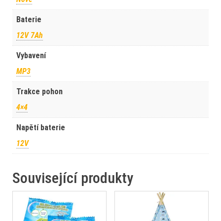
Baterie
12V 7Ah
Vybavení
MP3
Trakce pohon
4×4
Napětí baterie
12V
Související produkty