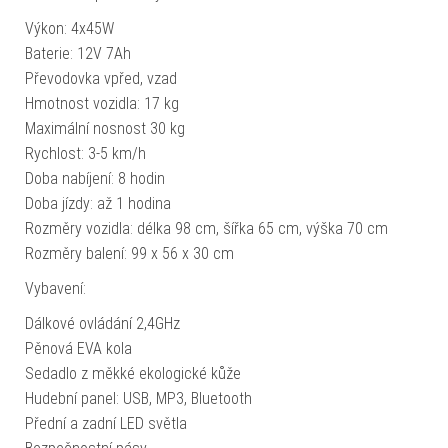
Výkon: 4x45W
Baterie: 12V 7Ah
Převodovka vpřed, vzad
Hmotnost vozidla: 17 kg
Maximální nosnost 30 kg
Rychlost: 3-5 km/h
Doba nabíjení: 8 hodin
Doba jízdy: až 1 hodina
Rozměry vozidla: délka 98 cm, šířka 65 cm, výška 70 cm
Rozměry balení: 99 x 56 x 30 cm
Vybavení:
Dálkové ovládání 2,4GHz
Pěnová EVA kola
Sedadlo z měkké ekologické kůže
Hudební panel: USB, MP3, Bluetooth
Přední a zadní LED světla