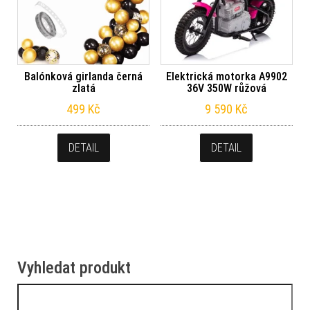
Balónková girlanda černá
Elektrická motorka A9902
zlatá
36V 350W růžová
499
Kč
9 590
Kč
DETAIL
DETAIL
Vyhledat produkt
Vyhledávání