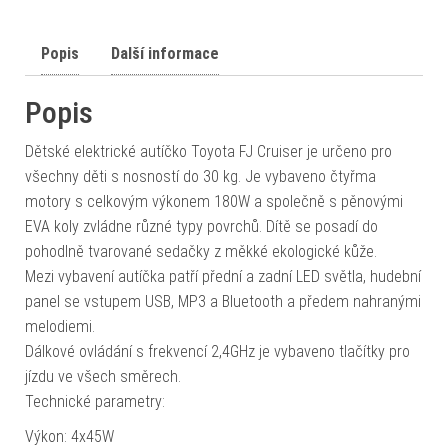
Popis
Další informace
Popis
Dětské elektrické autíčko Toyota FJ Cruiser je určeno pro
všechny děti s nosností do 30 kg. Je vybaveno čtyřma
motory s celkovým výkonem 180W a společně s pěnovými
EVA koly zvládne různé typy povrchů. Dítě se posadí do
pohodlně tvarované sedačky z měkké ekologické kůže.
Mezi vybavení autíčka patří přední a zadní LED světla, hudební
panel se vstupem USB, MP3 a Bluetooth a předem nahranými
melodiemi.
Dálkové ovládání s frekvencí 2,4GHz je vybaveno tlačítky pro
jízdu ve všech směrech.
Technické parametry:
Výkon: 4x45W