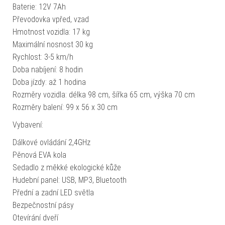
Baterie: 12V 7Ah
Převodovka vpřed, vzad
Hmotnost vozidla: 17 kg
Maximální nosnost 30 kg
Rychlost: 3-5 km/h
Doba nabíjení: 8 hodin
Doba jízdy: až 1 hodina
Rozměry vozidla: délka 98 cm, šířka 65 cm, výška 70 cm
Rozměry balení: 99 x 56 x 30 cm
Vybavení:
Dálkové ovládání 2,4GHz
Pěnová EVA kola
Sedadlo z měkké ekologické kůže
Hudební panel: USB, MP3, Bluetooth
Přední a zadní LED světla
Bezpečnostní pásy
Otevírání dveří