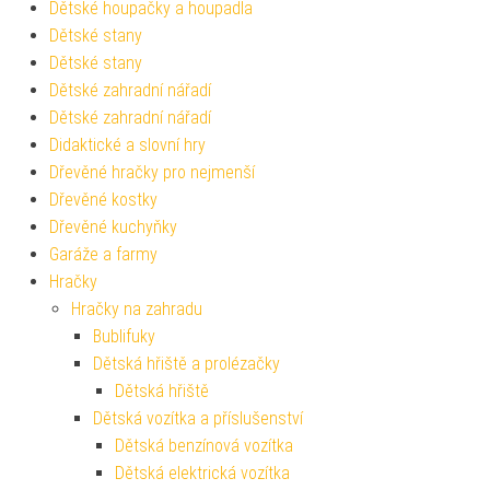
Dětské houpačky a houpadla
Dětské stany
Dětské stany
Dětské zahradní nářadí
Dětské zahradní nářadí
Didaktické a slovní hry
Dřevěné hračky pro nejmenší
Dřevěné kostky
Dřevěné kuchyňky
Garáže a farmy
Hračky
Hračky na zahradu
Bublifuky
Dětská hřiště a prolézačky
Dětská hřiště
Dětská vozítka a příslušenství
Dětská benzínová vozítka
Dětská elektrická vozítka