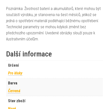
Poznámka: Životnost baterií a akumulátorů, které mohou být
součástí výrobku, je stanovena na šest měsíců, jelikož se
jedná o spotřební materiál podléhající běžnému opotřebení.
Technické parametry se mohou kdykoli změnit bez
předchozího upozornění. Uvedené obrázky slouží pouze k
ilustrativním účelům.
Další informace
Určení
Pro kluky
Barva
Červená
Stav zboží
Nové