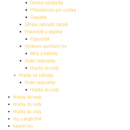
Dětská odrážedla
Příslušenství pro vozítka
Šlapadla
Dětské zahradní nářadí
Pískoviště a doplňky
Pískoviště
Venkovní sportovní hry
Míče a balónky
Vodní radovánky
Hračky do vody
Hračky na zahradu
Vodní radovánky
Hračky do vody
Hračky do vody
Hračky do vody
Hračky do vody
Hry v angličtině
Karetní hry