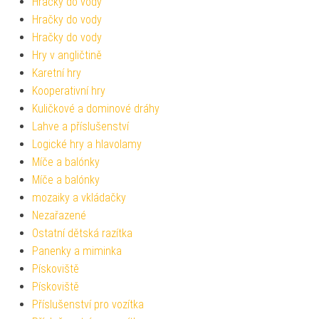
Hračky do vody
Hračky do vody
Hračky do vody
Hry v angličtině
Karetní hry
Kooperativní hry
Kuličkové a dominové dráhy
Lahve a příslušenství
Logické hry a hlavolamy
Míče a balónky
Míče a balónky
mozaiky a vkládačky
Nezařazené
Ostatní dětská razítka
Panenky a miminka
Pískoviště
Pískoviště
Příslušenství pro vozítka