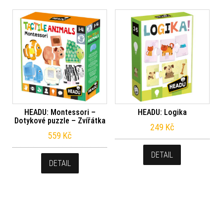
HEADU: Montessori –
HEADU: Logika
Dotykové puzzle – Zvířátka
249
Kč
559
Kč
DETAIL
DETAIL