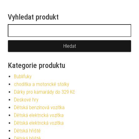
Vyhledat produkt
Vyhledávání
Kategorie produktu
Bublifuky
chodítka a motorické stolky
Dárky pro kamarády do 329 Kč
Deskové hry
Dětská benzínová vozítka
Dětská elektrická vozítka
Dětská elektrická vozítka
Dětská hřiště
Dětská hřiště