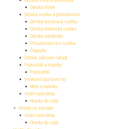
Dětská hřiště a prolézačky
Dětská hřiště
Dětská vozítka a příslušenství
Dětská benzínová vozítka
Dětská elektrická vozítka
Dětská odrážedla
Příslušenství pro vozítka
Šlapadla
Dětské zahradní nářadí
Pískoviště a doplňky
Pískoviště
Venkovní sportovní hry
Míče a balónky
Vodní radovánky
Hračky do vody
Hračky na zahradu
Vodní radovánky
Hračky do vody