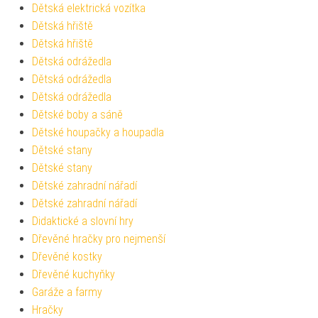
Dětská elektrická vozítka
Dětská hřiště
Dětská hřiště
Dětská odrážedla
Dětská odrážedla
Dětská odrážedla
Dětské boby a sáně
Dětské houpačky a houpadla
Dětské stany
Dětské stany
Dětské zahradní nářadí
Dětské zahradní nářadí
Didaktické a slovní hry
Dřevěné hračky pro nejmenší
Dřevěné kostky
Dřevěné kuchyňky
Garáže a farmy
Hračky