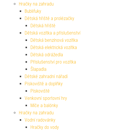
Hračky na zahradu
Bublifuky
Dětská hřiště a prolézačky
Dětská hřiště
Dětská vozítka a příslušenství
Dětská benzínová vozítka
Dětská elektrická vozítka
Dětská odrážedla
Příslušenství pro vozítka
Šlapadla
Dětské zahradní nářadí
Pískoviště a doplňky
Pískoviště
Venkovní sportovní hry
Míče a balónky
Hračky na zahradu
Vodní radovánky
Hračky do vody