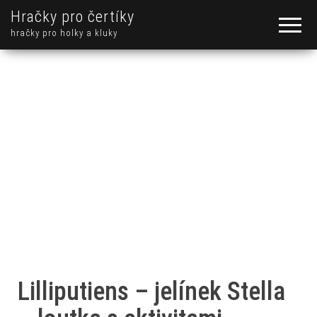
Hračky pro čertíky
hračky pro holky a kluky
Lilliputiens – jelínek Stella