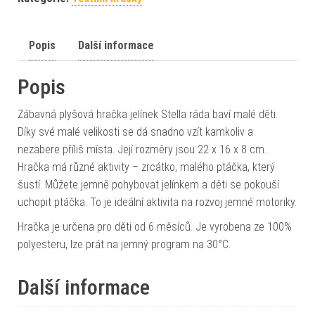
Popis
Další informace
Popis
Zábavná plyšová hračka jelínek Stella ráda baví malé děti.
Díky své malé velikosti se dá snadno vzít kamkoliv a
nezabere příliš místa. Její rozměry jsou 22 x 16 x 8 cm.
Hračka má různé aktivity – zrcátko, malého ptáčka, který
šustí. Můžete jemně pohybovat jelínkem a děti se pokouší
uchopit ptáčka. To je ideální aktivita na rozvoj jemné motoriky.
Hračka je určena pro děti od 6 měsíců. Je vyrobena ze 100%
polyesteru, lze prát na jemný program na 30°C.
Další informace