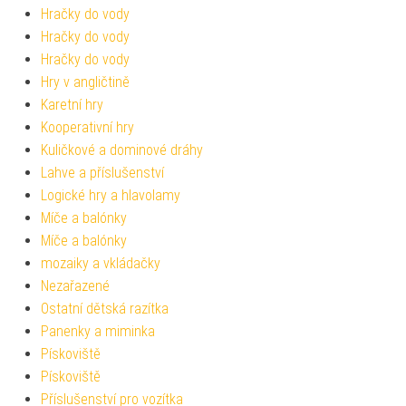
Hračky do vody
Hračky do vody
Hračky do vody
Hry v angličtině
Karetní hry
Kooperativní hry
Kuličkové a dominové dráhy
Lahve a příslušenství
Logické hry a hlavolamy
Míče a balónky
Míče a balónky
mozaiky a vkládačky
Nezařazené
Ostatní dětská razítka
Panenky a miminka
Pískoviště
Pískoviště
Příslušenství pro vozítka