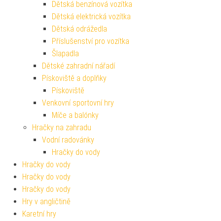
Dětská benzínová vozítka
Dětská elektrická vozítka
Dětská odrážedla
Příslušenství pro vozítka
Šlapadla
Dětské zahradní nářadí
Pískoviště a doplňky
Pískoviště
Venkovní sportovní hry
Míče a balónky
Hračky na zahradu
Vodní radovánky
Hračky do vody
Hračky do vody
Hračky do vody
Hračky do vody
Hry v angličtině
Karetní hry