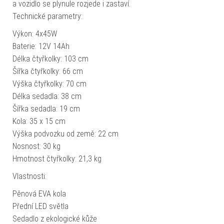
a vozidlo se plynule rozjede i zastaví.
Technické parametry:
Výkon: 4x45W
Baterie: 12V 14Ah
Délka čtyřkolky: 103 cm
Šířka čtyřkolky: 66 cm
Výška čtyřkolky: 70 cm
Délka sedadla: 38 cm
Šířka sedadla: 19 cm
Kola: 35 x 15 cm
Výška podvozku od země: 22 cm
Nosnost: 30 kg
Hmotnost čtyřkolky: 21,3 kg
Vlastnosti:
Pěnová EVA kola
Přední LED světla
Sedadlo z ekologické kůže