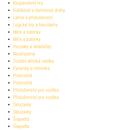
Kooperativní hry
Kuličkové a dominové dráhy
Lahve a příslušenství
Logické hry a hlavolamy
Míče a balónky
Míče a balónky
mozaiky a vkládačky
Nezařazené
Ostatní dětská razítka
Panenky a miminka
Pískoviště
Pískoviště
Příslušenství pro vozítka
Příslušenství pro vozítka
Skluzavky
Skluzavky
Šlapadla
Šlapadla