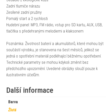
Zadní tlumiče nárazu
Zesílené zadní pružiny
Pomalý start a 2 rychlosti
Hudební panel: MP3, FM rádio, vstup pro SD kartu, AUX, USB,
tlačítka s předehranými melodiemi a klaksonem
Poznámka: Životnost baterií a akumulátorů, které mohou být
součástí výrobku, je stanovena na šest měsíců, jelikož se
jedná o spotřební materiál podléhající běžnému opotřebení.
Technické parametry se mohou kdykoli změnit bez
předchozího upozornění. Uvedené obrázky slouží pouze k
ilustrativním účelům.
Další informace
Barva
Žlutá