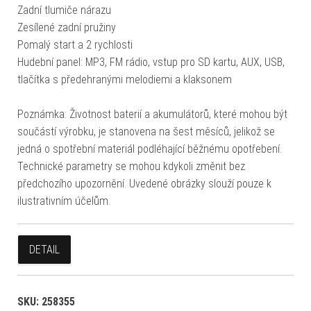
Zadní tlumiče nárazu
Zesílené zadní pružiny
Pomalý start a 2 rychlosti
Hudební panel: MP3, FM rádio, vstup pro SD kartu, AUX, USB,
tlačítka s předehranými melodiemi a klaksonem
Poznámka: Životnost baterií a akumulátorů, které mohou být
součástí výrobku, je stanovena na šest měsíců, jelikož se
jedná o spotřební materiál podléhající běžnému opotřebení.
Technické parametry se mohou kdykoli změnit bez
předchozího upozornění. Uvedené obrázky slouží pouze k
ilustrativním účelům.
DETAIL
SKU:
258355