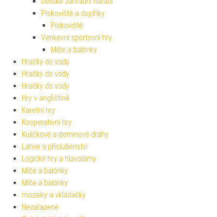
Dětské zahradní nářadí
Pískoviště a doplňky
Pískoviště
Venkovní sportovní hry
Míče a balónky
Hračky do vody
Hračky do vody
Hračky do vody
Hry v angličtině
Karetní hry
Kooperativní hry
Kuličkové a dominové dráhy
Lahve a příslušenství
Logické hry a hlavolamy
Míče a balónky
Míče a balónky
mozaiky a vkládačky
Nezařazené