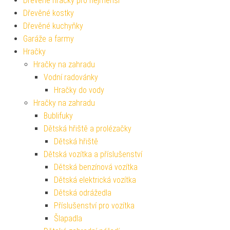
Dřevěné hračky pro nejmenší
Dřevěné kostky
Dřevěné kuchyňky
Garáže a farmy
Hračky
Hračky na zahradu
Vodní radovánky
Hračky do vody
Hračky na zahradu
Bublifuky
Dětská hřiště a prolézačky
Dětská hřiště
Dětská vozítka a příslušenství
Dětská benzínová vozítka
Dětská elektrická vozítka
Dětská odrážedla
Příslušenství pro vozítka
Šlapadla