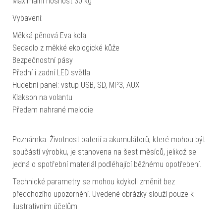
Maximální nosnost 30 kg
Vybavení:
Měkká pěnová Eva kola
Sedadlo z měkké ekologické kůže
Bezpečnostní pásy
Přední i zadní LED světla
Hudební panel: vstup USB, SD, MP3, AUX
Klakson na volantu
Předem nahrané melodie
Poznámka: Životnost baterií a akumulátorů, které mohou být
součástí výrobku, je stanovena na šest měsíců, jelikož se
jedná o spotřební materiál podléhající běžnému opotřebení.
Technické parametry se mohou kdykoli změnit bez
předchozího upozornění. Uvedené obrázky slouží pouze k
ilustrativním účelům.