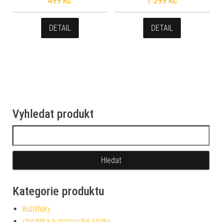
499
Kč
1 399
Kč
DETAIL
DETAIL
Vyhledat produkt
Vyhledávání
Kategorie produktu
Bublifuky
chodítka a motorické stolky