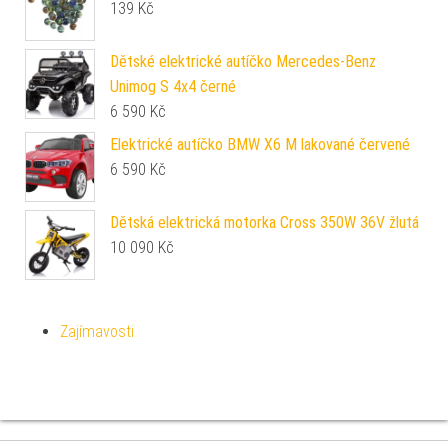
139
Kč
Dětské elektrické autíčko Mercedes-Benz
Unimog S 4x4 černé
6 590
Kč
Elektrické autíčko BMW X6 M lakované červené
6 590
Kč
Dětská elektrická motorka Cross 350W 36V žlutá
10 090
Kč
Zajímavosti