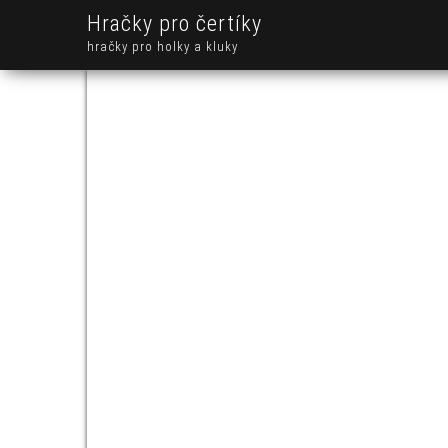
Hračky pro čertíky
hračky pro holky a kluky