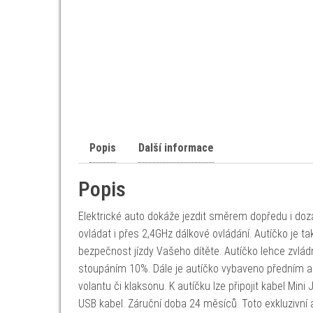
Popis
Další informace
Popis
Elektrické auto dokáže jezdit směrem dopředu i doza
ovládat i přes 2,4GHz dálkové ovládání. Autíčko je
bezpečnost jízdy Vašeho dítěte. Autíčko lehce zvlá
stoupáním 10%. Dále je autíčko vybaveno předním a
volantu či klaksonu. K autíčku lze připojit kabel Mini 
USB kabel. Záruční doba 24 měsíců. Toto exkluzivní a