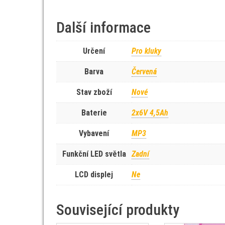
Další informace
Určení
Pro kluky
Barva
Červená
Stav zboží
Nové
Baterie
2x6V 4,5Ah
Vybavení
MP3
Funkční LED světla
Zadní
LCD displej
Ne
Související produkty