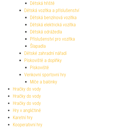
Dětská hřiště
Dětská vozítka a příslušenství
Dětská benzínová vozítka
Dětská elektrická vozítka
Dětská odrážedla
Příslušenství pro vozítka
Šlapadla
Dětské zahradní nářadí
Pískoviště a doplňky
Pískoviště
Venkovní sportovní hry
Míče a balónky
Hračky do vody
Hračky do vody
Hračky do vody
Hry v angličtině
Karetní hry
Kooperativní hry