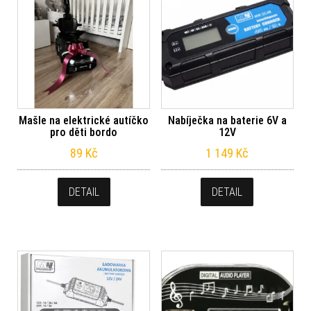
Mašle na elektrické autíčko
Nabíječka na baterie 6V a
pro děti bordo
12V
89
Kč
1 149
Kč
DETAIL
DETAIL