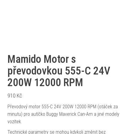
Mamido Motor s
převodovkou 555-C 24V
200W 12000 RPM
910
Kč
Převodový motor 555-C 24V 200W 12000 RPM (otáček za
minutu) pro autíčko Buggy Maverick Can-Am a jiné modely
vozítek.
Technické parametry se mohou kdykoli změnit bez