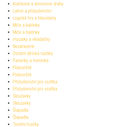
Kuličkové a dominové dráhy
Lahve a příslušenství
Logické hry a hlavolamy
Míče a balónky
Míče a balónky
mozaiky a vkládačky
Nezařazené
Ostatní dětská razítka
Panenky a miminka
Pískoviště
Pískoviště
Příslušenství pro vozítka
Příslušenství pro vozítka
Skluzavky
Skluzavky
Šlapadla
Šlapadla
Textilní hračky