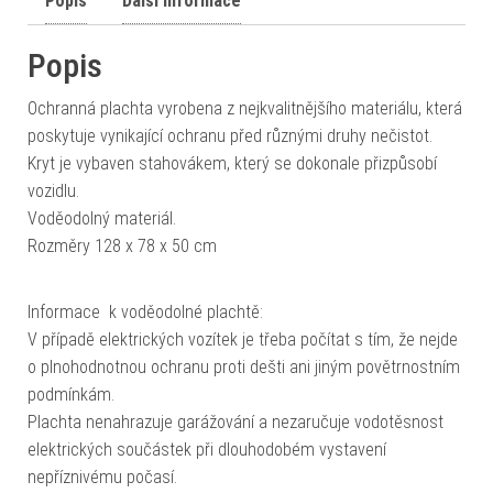
Popis
Další informace
Popis
Ochranná plachta vyrobena z nejkvalitnějšího materiálu, která
poskytuje vynikající ochranu před různými druhy nečistot.
Kryt je vybaven stahovákem, který se dokonale přizpůsobí
vozidlu.
Voděodolný materiál.
Rozměry 128 x 78 x 50 cm
Informace k voděodolné plachtě:
V případě elektrických vozítek je třeba počítat s tím, že nejde
o plnohodnotnou ochranu proti dešti ani jiným povětrnostním
podmínkám.
Plachta nenahrazuje garážování a nezaručuje vodotěsnost
elektrických součástek při dlouhodobém vystavení
nepříznivému počasí.