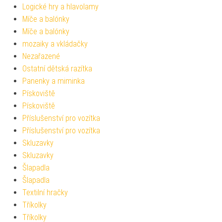
Logické hry a hlavolamy
Míče a balónky
Míče a balónky
mozaiky a vkládačky
Nezařazené
Ostatní dětská razítka
Panenky a miminka
Pískoviště
Pískoviště
Příslušenství pro vozítka
Příslušenství pro vozítka
Skluzavky
Skluzavky
Šlapadla
Šlapadla
Textilní hračky
Tříkolky
Tříkolky