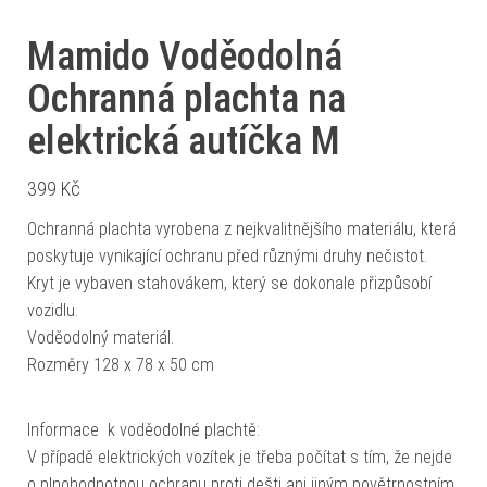
Mamido Voděodolná
Ochranná plachta na
elektrická autíčka M
399
Kč
Ochranná plachta vyrobena z nejkvalitnějšího materiálu, která
poskytuje vynikající ochranu před různými druhy nečistot.
Kryt je vybaven stahovákem, který se dokonale přizpůsobí
vozidlu.
Voděodolný materiál.
Rozměry 128 x 78 x 50 cm
Informace k voděodolné plachtě:
V případě elektrických vozítek je třeba počítat s tím, že nejde
o plnohodnotnou ochranu proti dešti ani jiným povětrnostním