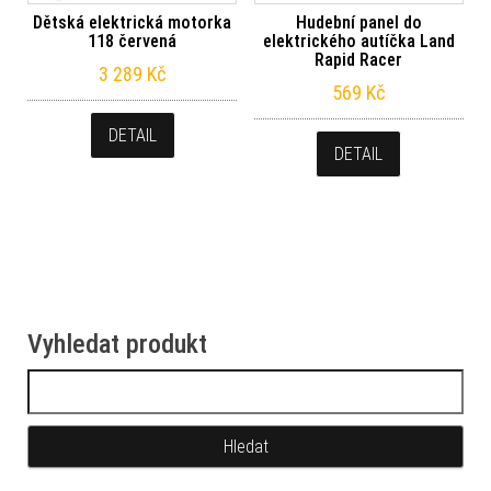
Dětská elektrická motorka
Hudební panel do
118 červená
elektrického autíčka Land
Rapid Racer
3 289
Kč
569
Kč
DETAIL
DETAIL
Vyhledat produkt
Vyhledávání