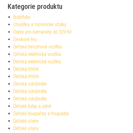
Kategorie produktu
Bublifuky
chodítka a motorické stolky
Dárky pro kamarády do 329 Kč
Deskové hry
Dětská benzínová vozítka
Dětská elektrická vozítka
Dětská elektrická vozítka
Dětská hřiště
Dětská hřiště
Dětská odrážedla
Dětská odrážedla
Dětská odrážedla
Dětské boby a sáně
Dětské houpačky a houpadla
Dětské stany
Dětské stany