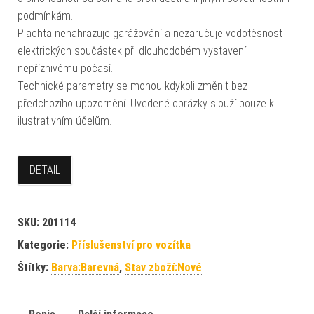
podmínkám.
Plachta nenahrazuje garážování a nezaručuje vodotěsnost
elektrických součástek při dlouhodobém vystavení
nepříznivému počasí.
Technické parametry se mohou kdykoli změnit bez
předchozího upozornění. Uvedené obrázky slouží pouze k
ilustrativním účelům.
DETAIL
SKU:
201114
Kategorie:
Příslušenství pro vozítka
Štítky:
Barva:Barevná
,
Stav zboží:Nové