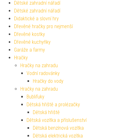
Dětské zahradní nářadí
Dětské zahradní nářadí
Didaktické a slovní hry
Dřevěné hračky pro nejmenší
Dřevěné kostky
Dřevěné kuchyňky
Garáže a farmy
Hračky
Hračky na zahradu
Vodní radovánky
Hračky do vody
Hračky na zahradu
Bublifuky
Dětská hřiště a prolézačky
Dětská hřiště
Dětská vozítka a příslušenství
Dětská benzínová vozítka
Dětská elektrická vozítka