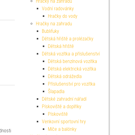
Hračky na zahradu
Vodní radovánky
Hračky do vody
Hračky na zahradu
Bublifuky
Dětská hřiště a prolézačky
Dětská hřiště
Dětská vozítka a příslušenství
Dětská benzínová vozítka
Dětská elektrická vozítka
Dětská odrážedla
Příslušenství pro vozítka
Šlapadla
Dětské zahradní nářadí
Pískoviště a doplňky
Pískoviště
Venkovní sportovní hry
Míče a balónky
dnosti