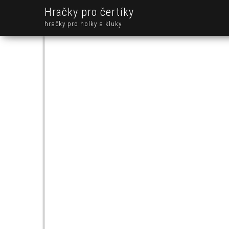
Hračky pro čertíky
hračky pro holky a kluky