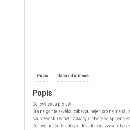
Popis
Další informace
Popis
Golfová sada pro děti
Hra na golf je skvělou zábavou nejen pro nejmenší, 
soutěživosti. Ustavte základy s otvory ve správné v
Golfová hra bude dobrým důvodem ke zvýšení fyzické a