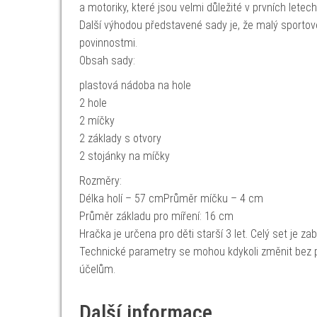
a motoriky, které jsou velmi důležité v prvních letech
Další výhodou představené sady je, že malý sporto
povinnostmi.
Obsah sady:
plastová nádoba na hole
2 hole
2 míčky
2 základy s otvory
2 stojánky na míčky
Rozměry:
Délka holí – 57 cmPrůměr míčku – 4 cm
Průměr základu pro míření: 16 cm
Hračka je určena pro děti starší 3 let. Celý set je z
Technické parametry se mohou kdykoli změnit bez p
účelům.
Další informace