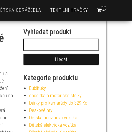
0
DĚTSKÁ ODRÁŽEDLA
TEXTILNÍ HRAČKY
Vyhledat produkt
é
Vyhledávání
ilí a
Kategorie produktu
dě
žení
Bublifuky
tkou na
chodítka a motorické stolky
Dárky pro kamarády do 329 Kč
erá
Deskové hry
dobu.
Dětská benzínová vozítka
í,
Dětská elektrická vozítka