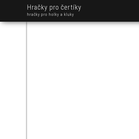
Hračky pro čertíky
hračky pro holky a kluky