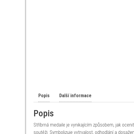
Popis
Další informace
Popis
Stříbrná medaile je vynikajícím způsobem, jak ocenit
soutěži. Symbolizuje vytrvalost, odhodlání a dosaž