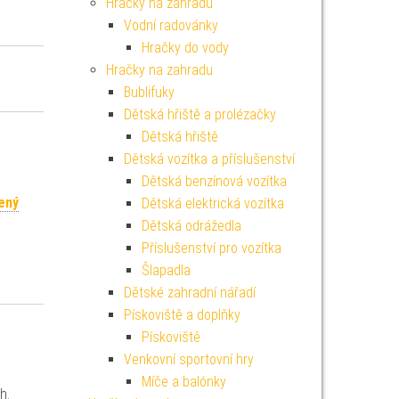
Hračky na zahradu
Vodní radovánky
Hračky do vody
Hračky na zahradu
Bublifuky
Dětská hřiště a prolézačky
Dětská hřiště
Dětská vozítka a příslušenství
Dětská benzínová vozítka
ený
Dětská elektrická vozítka
Dětská odrážedla
Příslušenství pro vozítka
Šlapadla
Dětské zahradní nářadí
Pískoviště a doplňky
Pískoviště
Venkovní sportovní hry
Míče a balónky
h.