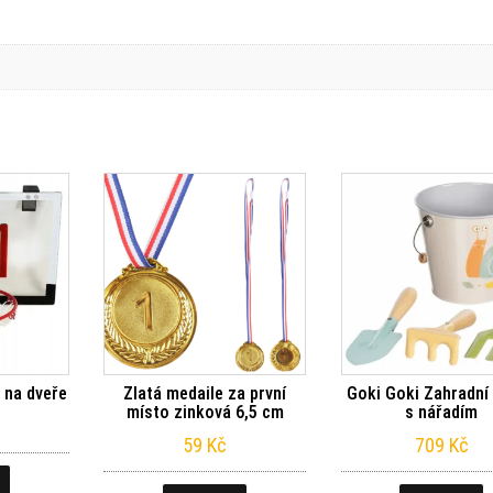
 na dveře
Zlatá medaile za první
Goki Goki Zahradní 
místo zinková 6,5 cm
s nářadím
59
Kč
709
Kč