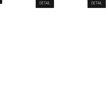
DETAIL
DETAIL