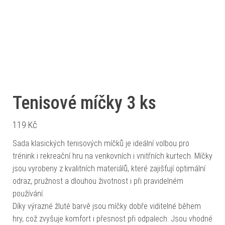
Tenisové míčky 3 ks
119
Kč
Sada klasických tenisových míčků je ideální volbou pro
trénink i rekreační hru na venkovních i vnitřních kurtech. Míčky
jsou vyrobeny z kvalitních materiálů, které zajišťují optimální
odraz, pružnost a dlouhou životnost i při pravidelném
používání.
Díky výrazné žluté barvě jsou míčky dobře viditelné během
hry, což zvyšuje komfort i přesnost při odpalech. Jsou vhodné