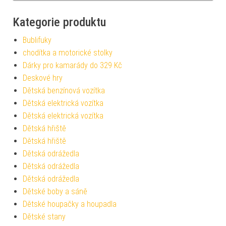
Kategorie produktu
Bublifuky
chodítka a motorické stolky
Dárky pro kamarády do 329 Kč
Deskové hry
Dětská benzínová vozítka
Dětská elektrická vozítka
Dětská elektrická vozítka
Dětská hřiště
Dětská hřiště
Dětská odrážedla
Dětská odrážedla
Dětská odrážedla
Dětské boby a sáně
Dětské houpačky a houpadla
Dětské stany