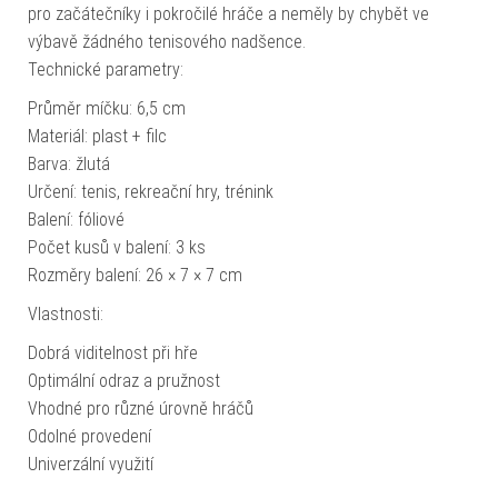
pro začátečníky i pokročilé hráče a neměly by chybět ve
výbavě žádného tenisového nadšence.
Technické parametry:
Průměr míčku: 6,5 cm
Materiál: plast + filc
Barva: žlutá
Určení: tenis, rekreační hry, trénink
Balení: fóliové
Počet kusů v balení: 3 ks
Rozměry balení: 26 × 7 × 7 cm
Vlastnosti:
Dobrá viditelnost při hře
Optimální odraz a pružnost
Vhodné pro různé úrovně hráčů
Odolné provedení
Univerzální využití