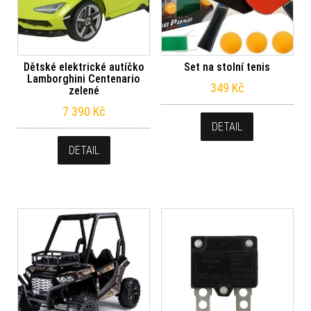
Dětské elektrické autíčko
Set na stolní tenis
Lamborghini Centenario
349
Kč
zelené
7 390
Kč
DETAIL
DETAIL