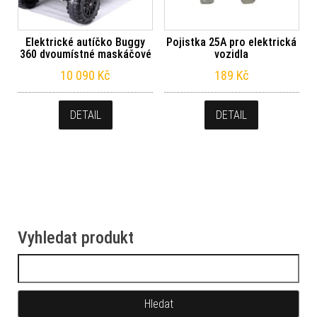
Elektrické autíčko Buggy
Pojistka 25A pro elektrická
360 dvoumístné maskáčové
vozidla
10 090
Kč
189
Kč
DETAIL
DETAIL
Vyhledat produkt
Vyhledávání