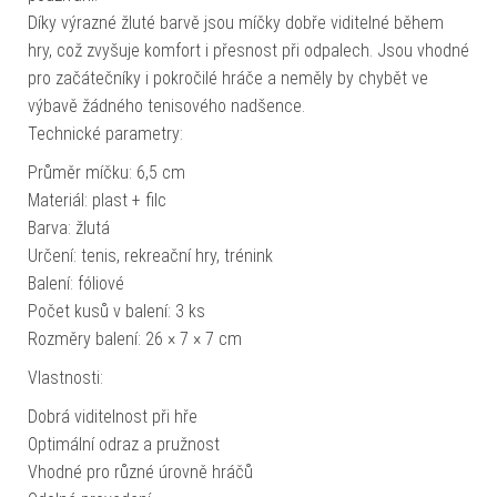
Díky výrazné žluté barvě jsou míčky dobře viditelné během
hry, což zvyšuje komfort i přesnost při odpalech. Jsou vhodné
pro začátečníky i pokročilé hráče a neměly by chybět ve
výbavě žádného tenisového nadšence.
Technické parametry:
Průměr míčku: 6,5 cm
Materiál: plast + filc
Barva: žlutá
Určení: tenis, rekreační hry, trénink
Balení: fóliové
Počet kusů v balení: 3 ks
Rozměry balení: 26 × 7 × 7 cm
Vlastnosti:
Dobrá viditelnost při hře
Optimální odraz a pružnost
Vhodné pro různé úrovně hráčů