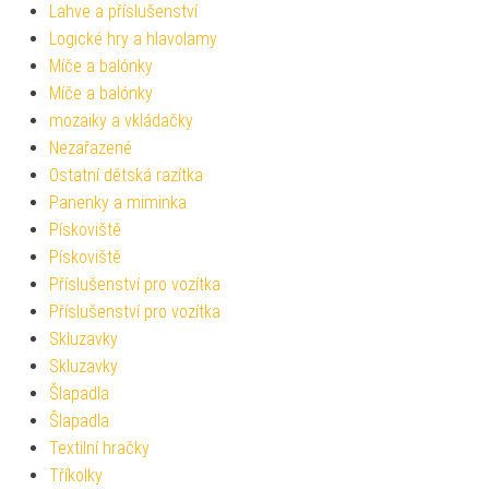
Lahve a příslušenství
Logické hry a hlavolamy
Míče a balónky
Míče a balónky
mozaiky a vkládačky
Nezařazené
Ostatní dětská razítka
Panenky a miminka
Pískoviště
Pískoviště
Příslušenství pro vozítka
Příslušenství pro vozítka
Skluzavky
Skluzavky
Šlapadla
Šlapadla
Textilní hračky
Tříkolky