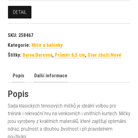
DETAIL
SKU:
258467
Kategorie:
Míče a balónky
Štítky:
Barva:Barevná
,
Průměr:6,5 cm
,
Stav zboží:Nové
Popis
Další informace
Popis
Sada klasických tenisových míčků je ideální volbou pro
trénink i rekreační hru na venkovních i vnitřních kurtech. Míčky
jsou vyrobeny z kvalitních materiálů, které zajišťují optimální
odraz, pružnost a dlouhou životnost i při pravidelném
používání.