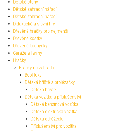
Dětské stany
Dětské zahradní nářadí
Dětské zahradní nářadí
Didaktické a slovní hry
Dřevěné hračky pro nejmenší
Dřevěné kostky
Dřevěné kuchyňky
Garáže a farmy
Hračky
Hračky na zahradu
Bublifuky
Dětská hřiště a prolézačky
Dětská hřiště
Dětská vozítka a příslušenství
Dětská benzínová vozítka
Dětská elektrická vozítka
Dětská odrážedla
Příslušenství pro vozítka