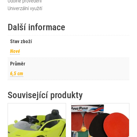
Odolné provedení
Univerzální využití
Další informace
Stav zboží
Nové
Průměr
6,5 cm
Související produkty