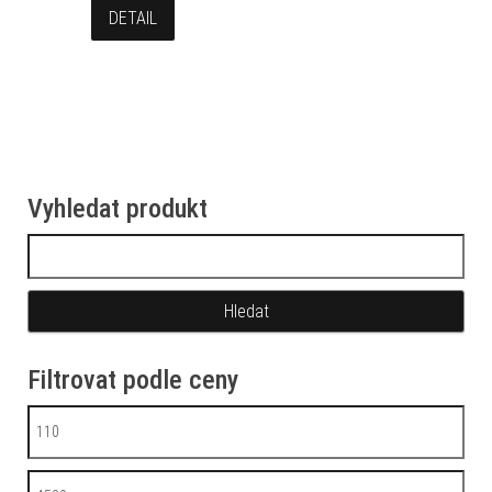
DETAIL
Vyhledat produkt
Vyhledávání
Filtrovat podle ceny
Minimální cena
Maximální cena