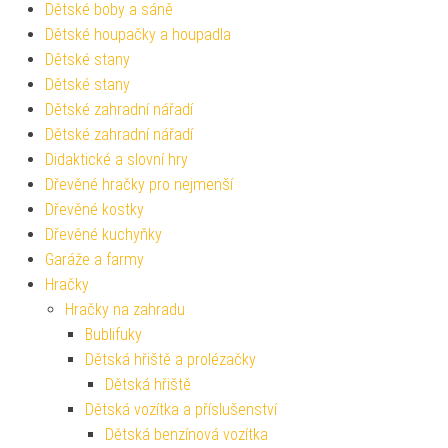
Dětské boby a sáně
Dětské houpačky a houpadla
Dětské stany
Dětské stany
Dětské zahradní nářadí
Dětské zahradní nářadí
Didaktické a slovní hry
Dřevěné hračky pro nejmenší
Dřevěné kostky
Dřevěné kuchyňky
Garáže a farmy
Hračky
Hračky na zahradu
Bublifuky
Dětská hřiště a prolézačky
Dětská hřiště
Dětská vozítka a příslušenství
Dětská benzínová vozítka