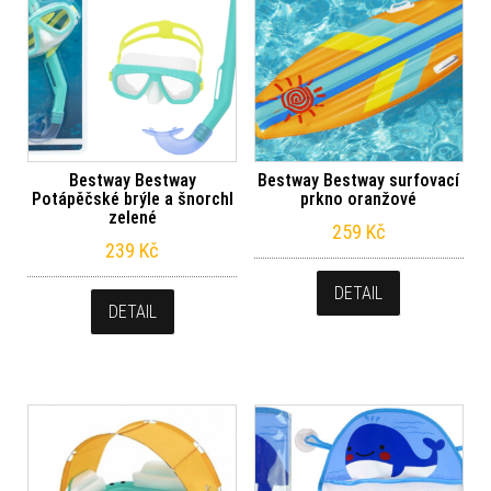
Bestway Bestway
Bestway Bestway surfovací
Potápěčské brýle a šnorchl
prkno oranžové
zelené
259
Kč
239
Kč
DETAIL
DETAIL