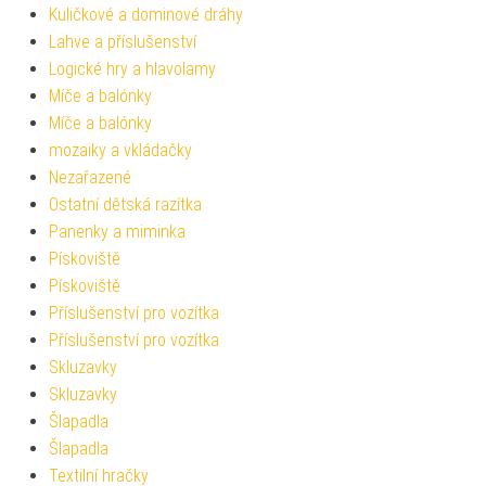
Kuličkové a dominové dráhy
Lahve a příslušenství
Logické hry a hlavolamy
Míče a balónky
Míče a balónky
mozaiky a vkládačky
Nezařazené
Ostatní dětská razítka
Panenky a miminka
Pískoviště
Pískoviště
Příslušenství pro vozítka
Příslušenství pro vozítka
Skluzavky
Skluzavky
Šlapadla
Šlapadla
Textilní hračky