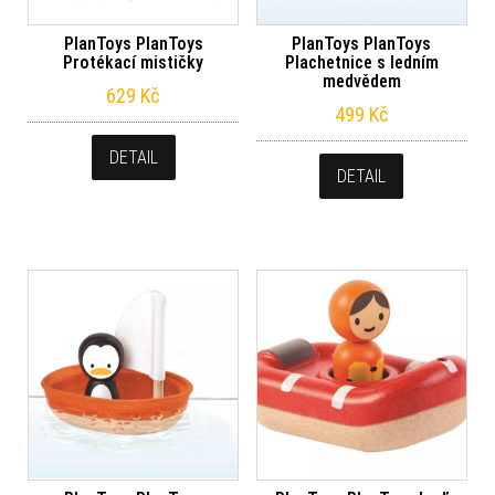
PlanToys PlanToys
PlanToys PlanToys
Protékací mističky
Plachetnice s ledním
medvědem
629
Kč
499
Kč
DETAIL
DETAIL