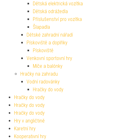
Dětská elektrická vozítka
Dětská odrážedla
Příslušenství pro vozítka
Šlapadla
Dětské zahradní nářadí
Pískoviště a doplňky
Pískoviště
Venkovní sportovní hry
Míče a balónky
Hračky na zahradu
Vodní radovánky
Hračky do vody
Hračky do vody
Hračky do vody
Hračky do vody
Hry v angličtině
Karetní hry
Kooperativní hry