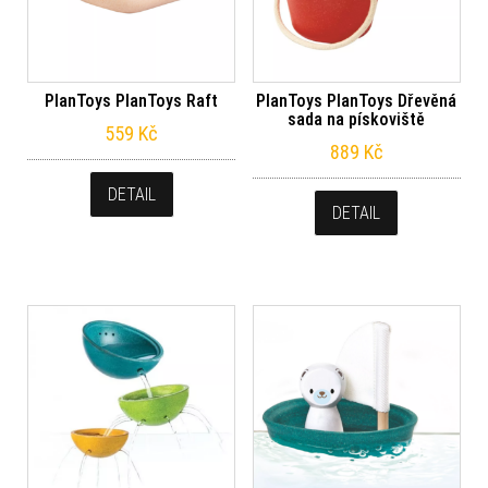
PlanToys PlanToys Raft
PlanToys PlanToys Dřevěná
sada na pískoviště
559
Kč
889
Kč
DETAIL
DETAIL