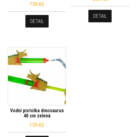
759
Kč
DETAIL
DETAIL
Vodní pistolka dinosaurus
40 cm zelená
139
Kč