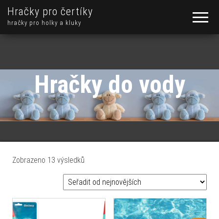
Hračky pro čertíky
hračky pro holky a kluky
Hračky do vody
Seřazeno od nejnovějších
Zobrazeno 13 výsledků