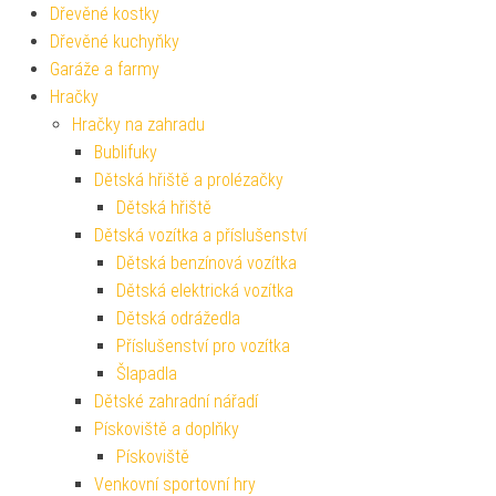
Dřevěné kostky
Dřevěné kuchyňky
Garáže a farmy
Hračky
Hračky na zahradu
Bublifuky
Dětská hřiště a prolézačky
Dětská hřiště
Dětská vozítka a příslušenství
Dětská benzínová vozítka
Dětská elektrická vozítka
Dětská odrážedla
Příslušenství pro vozítka
Šlapadla
Dětské zahradní nářadí
Pískoviště a doplňky
Pískoviště
Venkovní sportovní hry