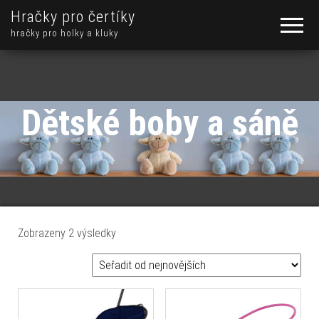
Hračky pro čertíky
hračky pro holky a kluky
Dětské boby a sáně
Seřazeno od nejnovějších
Zobrazeny 2 výsledky