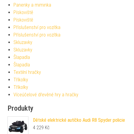
Panenky a miminka
Pískoviště
Pískoviště
Příslušenství pro vozítka
Příslušenství pro vozítka
Skluzavky
Skluzavky
Šlapadla
Šlapadla
Textilní hračky
Tříkolky
Tříkolky
Víceúčelové dřevěné hry a hračky
Produkty
Dětské elektrické autíčko Audi R8 Spyder policie
4 229
Kč