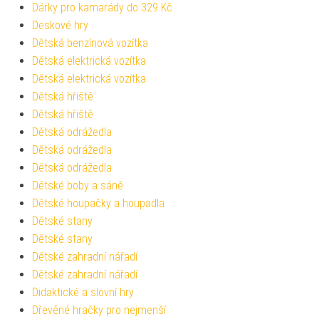
Dárky pro kamarády do 329 Kč
Deskové hry
Dětská benzínová vozítka
Dětská elektrická vozítka
Dětská elektrická vozítka
Dětská hřiště
Dětská hřiště
Dětská odrážedla
Dětská odrážedla
Dětská odrážedla
Dětské boby a sáně
Dětské houpačky a houpadla
Dětské stany
Dětské stany
Dětské zahradní nářadí
Dětské zahradní nářadí
Didaktické a slovní hry
Dřevěné hračky pro nejmenší