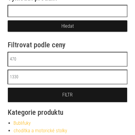
Vyhledávání
Filtrovat podle ceny
Minimální cena
Maximální cena
FILTR
Kategorie produktu
Bublifuky
chodítka a motorické stolky