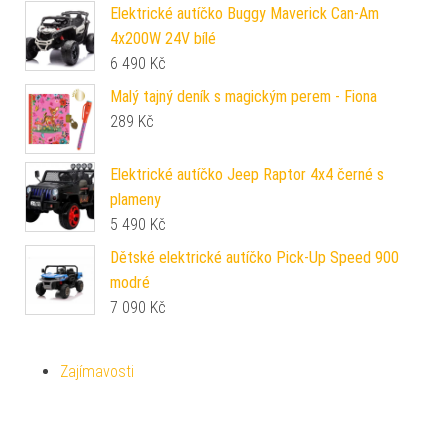
Elektrické autíčko Buggy Maverick Can-Am
4x200W 24V bílé
6 490
Kč
Malý tajný deník s magickým perem - Fiona
289
Kč
Elektrické autíčko Jeep Raptor 4x4 černé s
plameny
5 490
Kč
Dětské elektrické autíčko Pick-Up Speed 900
modré
7 090
Kč
Zajímavosti